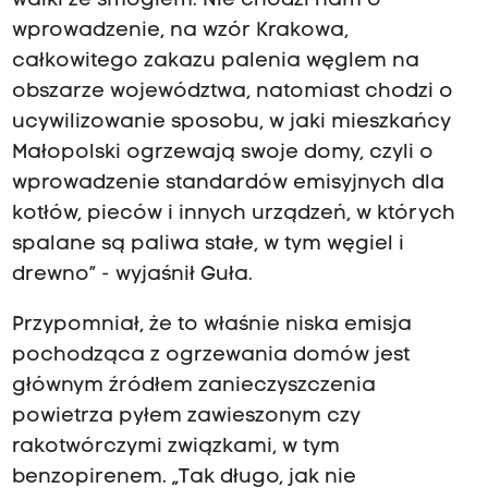
walki ze smogiem. Nie chodzi nam o
wprowadzenie, na wzór Krakowa,
całkowitego zakazu palenia węglem na
obszarze województwa, natomiast chodzi o
ucywilizowanie sposobu, w jaki mieszkańcy
Małopolski ogrzewają swoje domy, czyli o
wprowadzenie standardów emisyjnych dla
kotłów, pieców i innych urządzeń, w których
spalane są paliwa stałe, w tym węgiel i
drewno” - wyjaśnił Guła.
Przypomniał, że to właśnie niska emisja
pochodząca z ogrzewania domów jest
głównym źródłem zanieczyszczenia
powietrza pyłem zawieszonym czy
rakotwórczymi związkami, w tym
benzopirenem. „Tak długo, jak nie