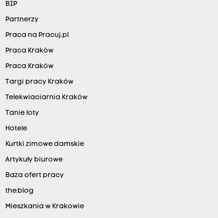
BIP
Partnerzy
Praca na Pracuj.pl
Praca Kraków
Praca Kraków
Targi pracy Kraków
Telekwiaciarnia Kraków
Tanie loty
Hotele
Kurtki zimowe damskie
Artykuły biurowe
Baza ofert pracy
the:blog
Mieszkania w Krakowie