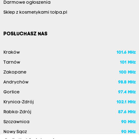
Darmowe ogłoszenia
Sklep z kosmetykami tolpa.pl
POSŁUCHASZ NAS
Kraków
101.6 MHz
Tarnów
101 MHz
Zakopane
100 MHz
Andrychów
98.8 MHz
Gorlice
97.4 MHz
Krynica-Zdrój
102.1 MHz
Rabka-Zdrój
87.6 MHz
Szczawnica
90 MHz
Nowy Sącz
90 MHz