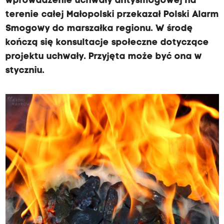
wprowadzenie uchwały antysmogowej na
terenie całej Małopolski przekazał Polski Alarm
Smogowy do marszałka regionu. W środę
kończą się konsultacje społeczne dotyczące
projektu uchwały. Przyjęta może być ona w
styczniu.