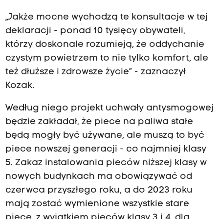
„Jakże mocne wychodzą te konsultacje w tej
deklaracji - ponad 10 tysięcy obywateli,
którzy doskonale rozumieją, że oddychanie
czystym powietrzem to nie tylko komfort, ale
też dłuższe i zdrowsze życie” - zaznaczył
Kozak.
Według niego projekt uchwały antysmogowej
będzie zakładał, że piece na paliwa stałe
będą mogły być używane, ale muszą to być
piece nowszej generacji - co najmniej klasy
5. Zakaz instalowania pieców niższej klasy w
nowych budynkach ma obowiązywać od
czerwca przyszłego roku, a do 2023 roku
mają zostać wymienione wszystkie stare
piece, z wyjątkiem pieców klasy 3 i 4, dla