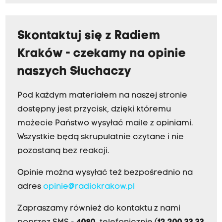
Skontaktuj się z Radiem
Kraków - czekamy na opinie
naszych Słuchaczy
Pod każdym materiałem na naszej stronie
dostępny jest przycisk, dzięki któremu
możecie Państwo wysyłać maile z opiniami.
Wszystkie będą skrupulatnie czytane i nie
pozostaną bez reakcji.
Opinie można wysyłać też bezpośrednio na
adres
opinie@radiokrakow.pl
Zapraszamy również do kontaktu z nami