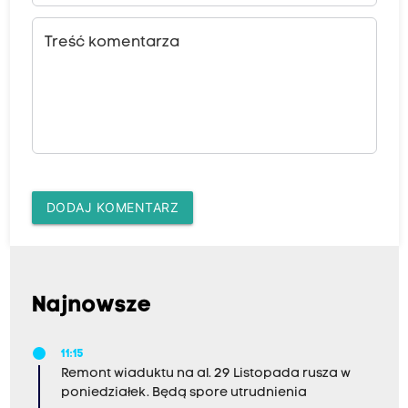
Treść komentarza
DODAJ KOMENTARZ
Najnowsze
11:15
Remont wiaduktu na al. 29 Listopada rusza w
poniedziałek. Będą spore utrudnienia