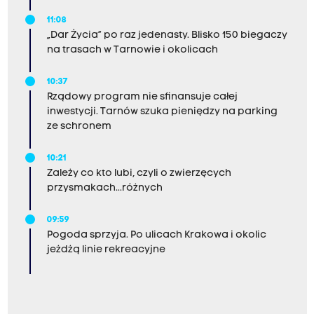
11:08
„Dar Życia” po raz jedenasty. Blisko 150 biegaczy
na trasach w Tarnowie i okolicach
10:37
Rządowy program nie sfinansuje całej
inwestycji. Tarnów szuka pieniędzy na parking
ze schronem
10:21
Zależy co kto lubi, czyli o zwierzęcych
przysmakach...różnych
09:59
Pogoda sprzyja. Po ulicach Krakowa i okolic
jeżdżą linie rekreacyjne