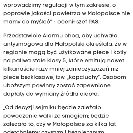
wprowadzimy regulacji w tym zakresie, o
poprawie jakości powietrza w Małopolsce nie
mamy co myśleć” - ocenił szef PAS.
Przedstawicie Alarmu chcą, aby uchwała
antysmogowa dla Małopolski określała, że w
regionie mogą być użytkowane piece i kotły
na paliwa stałe klasy 5, które emitują nawet
kilkanaście razy mniej zanieczyszczeń niż
piece bezklasowe, tzw. „kopciuchy”. Osobom
uboższym powinny zostać zapewnione
dopłaty do wymiany źródła ciepła.
„Od decyzji sejmiku będzie zależało
powodzenie walki ze smogiem; będzie
zależało to, czy w Małopolsce za kilka lat
odetchniemy czystym i bezpiecznym