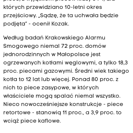
których przewidziano 10-letni okres
przejściowy. „Sądzę, że ta uchwała będzie
podjęta” - ocenił Kozak.
Według badań Krakowskiego Alarmu
Smogowego niemal 72 proc. domów
jednorodzinnych w Małopolsce jest
ogrzewanych kotłami węglowymi, a tylko 18,3
proc. piecami gazowymi. Średni wiek takiego
kotła to 12 lat lub więcej. Ponad 80 proc. z
nich to piece zasypowe, w których
właściciele mogą spalać niemal wszystko.
Nieco nowocześniejsze konstrukcje - piece
retortowe - stanowią 11 proc., a 3,9 proc. to
wciąż piece kaflowe.