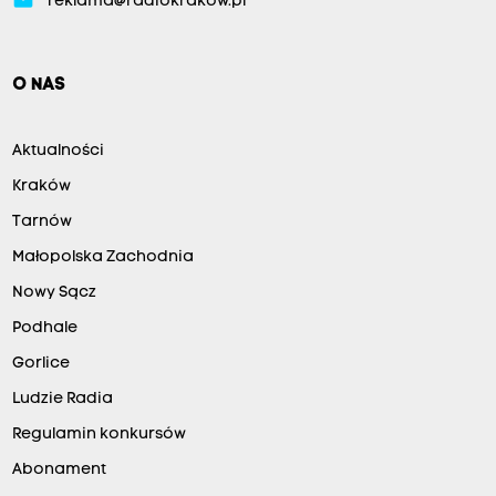
reklama@radiokrakow.pl
O NAS
Aktualności
Kraków
Tarnów
Małopolska Zachodnia
Nowy Sącz
Podhale
Gorlice
Ludzie Radia
Regulamin konkursów
Abonament