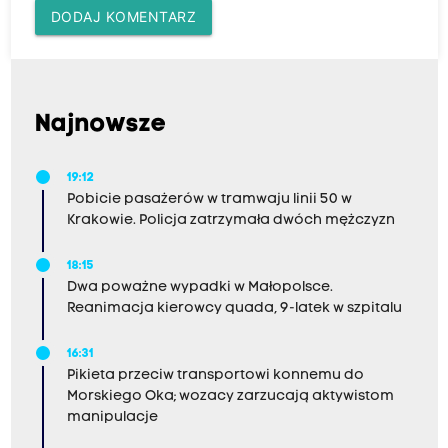
DODAJ KOMENTARZ
Najnowsze
19:12
Pobicie pasażerów w tramwaju linii 50 w
Krakowie. Policja zatrzymała dwóch mężczyzn
18:15
Dwa poważne wypadki w Małopolsce.
Reanimacja kierowcy quada, 9-latek w szpitalu
16:31
Pikieta przeciw transportowi konnemu do
Morskiego Oka; wozacy zarzucają aktywistom
manipulacje