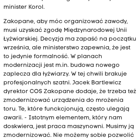
minister Korol.
Zakopane, aby móc organizować zawody,
musi uzyskać zgodę Międzynarodowej Unii
Łyżwiarskiej. Decyzja ma zapaść na początku
września, ale ministerstwo zapewnia, że jest
to jedynie formalność. W planach
modernizacji jest m.in. budowa nowego
zaplecza dla łyżwiarzy. W tej chwili brakuje
profesjonalnych szatni. Jacek Bartlewicz
dyrektor COS Zakopane dodaje, że trzeba też
zmodernizować urządzenia do mrożenia
toru. Te, które funckcjonują, często ulegają
awarii. - Istotnym elementem, który nam
doskwiera, jest praca maszynowni. Musimy ją
zmodernizować. Nie możemy sobie pozwolić