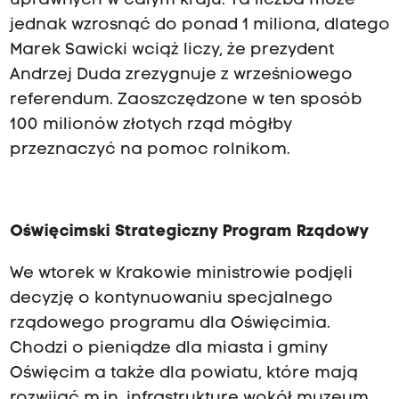
uprawnych w całym kraju. Ta liczba może
jednak wzrosnąć do ponad 1 miliona, dlatego
Marek Sawicki wciąż liczy, że prezydent
Andrzej Duda zrezygnuje z wrześniowego
referendum. Zaoszczędzone w ten sposób
100 milionów złotych rząd mógłby
przeznaczyć na pomoc rolnikom.
Oświęcimski Strategiczny Program Rządowy
We wtorek w Krakowie ministrowie podjęli
decyzję o kontynuowaniu specjalnego
rządowego programu dla Oświęcimia.
Chodzi o pieniądze dla miasta i gminy
Oświęcim a także dla powiatu, które mają
rozwijać m.in. infrastrukturę wokół muzeum