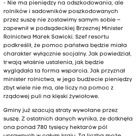
- Nie ma pieniędzy na odszkodowania, ale
rolników i sadowników poszkodowanych
przez suszę nie zostawimy samym sobie –
zapewnił w podsądeckiej Brzeznej Minister
Rolnictwa Marek Sawicki. Szef resortu
podkreślił, że pomoc państwa będzie miała
charakter wyłącznie socjalny. Jak powiedział,
trwają właśnie ustalenia, jak będzie
wyglądała ta forma wsparcia. Jak przyznał
minister rolnictwa, w jego budżecie pieniędzy
zbyt wiele nie ma, ale liczy na pomoc z
rządowej puli na klęski żywiołowe.
Gminy już szacują straty wywołane przez
suszę. Z ostatnich danych wynika, ze dotknęła
ona ponad 780 tysięcy hektarów pól