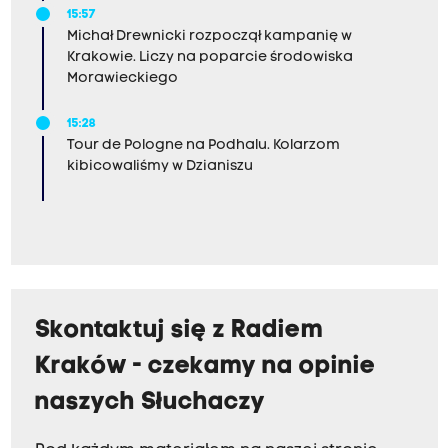
15:57
Michał Drewnicki rozpoczął kampanię w
Krakowie. Liczy na poparcie środowiska
Morawieckiego
15:28
Tour de Pologne na Podhalu. Kolarzom
kibicowaliśmy w Dzianiszu
Skontaktuj się z Radiem
Kraków - czekamy na opinie
naszych Słuchaczy