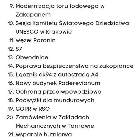
Modernizacja toru lodowego w
Zakopanem
Sesja Komitetu Światowego Dziedzictwa
UNESCO w Krakowie
Węzeł Poronin
S7
Obwodnice
Poprawa bezpieczeństwa na zakopiance
Łącznik dk94 z autostradą A4
Nowy budynek Paderevianum
Ochrona przeciwpowodziowa
Podwyżki dla mundurowych
GOPR w RSO
Zamówienia w Zakładach
Mechanicznych w Tarnowie
Wsparcie hutnictwa