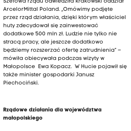
Szefowa rządu odwiedziła krakowski oddział
ArcelorMittal Poland.
Omówimy podjęte
przez rząd działania, dzięki którym właściciel
huty zdecydował się zainwestować
dodatkowe 500 mln zł. Ludzie nie tylko nie
stracą pracy, ale jeszcze dodatkowo
będziemy rozszerzać ofertę zatrudnienia
–
mówiła obiecywała podczas wizyty w
Małopolsce Ewa Kopacz. W Hucie pojawił się
także minister gospodarki Janusz
Piechociński.
Rządowe działania dla województwa
małopolskiego