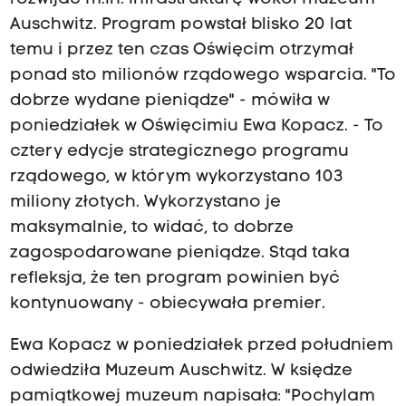
Auschwitz. Program powstał blisko 20 lat
temu i przez ten czas Oświęcim otrzymał
ponad sto milionów rządowego wsparcia. "To
dobrze wydane pieniądze" - mówiła w
poniedziałek w Oświęcimiu Ewa Kopacz. - To
cztery edycje strategicznego programu
rządowego, w którym wykorzystano 103
miliony złotych. Wykorzystano je
maksymalnie, to widać, to dobrze
zagospodarowane pieniądze. Stąd taka
refleksja, że ten program powinien być
kontynuowany - obiecywała premier.
Ewa Kopacz w poniedziałek przed południem
odwiedziła Muzeum Auschwitz. W księdze
pamiątkowej muzeum napisała: "Pochylam