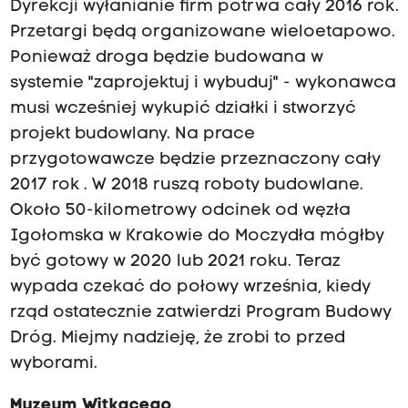
Dyrekcji wyłanianie firm potrwa cały 2016 rok.
Przetargi będą organizowane wieloetapowo.
Ponieważ droga będzie budowana w
systemie "zaprojektuj i wybuduj" - wykonawca
musi wcześniej wykupić działki i stworzyć
projekt budowlany. Na prace
przygotowawcze będzie przeznaczony cały
2017 rok . W 2018 ruszą roboty budowlane.
Około 50-kilometrowy odcinek od węzła
Igołomska w Krakowie do Moczydła mógłby
być gotowy w 2020 lub 2021 roku. Teraz
wypada czekać do połowy września, kiedy
rząd ostatecznie zatwierdzi Program Budowy
Dróg. Miejmy nadzieję, że zrobi to przed
wyborami.
Muzeum Witkacego