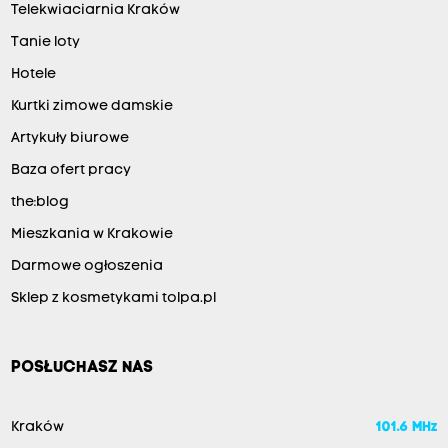
Telekwiaciarnia Kraków
Tanie loty
Hotele
Kurtki zimowe damskie
Artykuły biurowe
Baza ofert pracy
the:blog
Mieszkania w Krakowie
Darmowe ogłoszenia
Sklep z kosmetykami tolpa.pl
POSŁUCHASZ NAS
Kraków
101.6 MHz