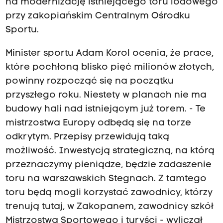
na modernizację istniejącego toru lodowego
przy zakopiańskim Centralnym Ośrodku
Sportu.
Minister sportu Adam Korol ocenia, że prace,
które pochłoną blisko pięć milionów złotych,
powinny rozpocząć się na początku
przyszłego roku. Niestety w planach nie ma
budowy hali nad istniejącym już torem. - Te
mistrzostwa Europy odbędą się na torze
odkrytym. Przepisy przewidują taką
możliwość. Inwestycją strategiczną, na którą
przeznaczymy pieniądze, będzie zadaszenie
toru na warszawskich Stegnach. Z tamtego
toru będą mogli korzystać zawodnicy, którzy
trenują tutaj, w Zakopanem, zawodnicy szkół
Mistrzostwa Sportowego i turyści - wyliczał