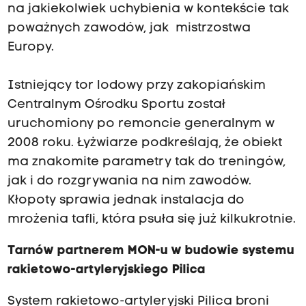
na jakiekolwiek uchybienia w kontekście tak
poważnych zawodów, jak mistrzostwa
Europy.
Istniejący tor lodowy przy zakopiańskim
Centralnym Ośrodku Sportu został
uruchomiony po remoncie generalnym w
2008 roku. Łyżwiarze podkreślają, że obiekt
ma znakomite parametry tak do treningów,
jak i do rozgrywania na nim zawodów.
Kłopoty sprawia jednak instalacja do
mrożenia tafli, która psuła się już kilkukrotnie.
Tarnów partnerem MON-u w budowie systemu
rakietowo-artyleryjskiego Pilica
System rakietowo-artyleryjski Pilica broni