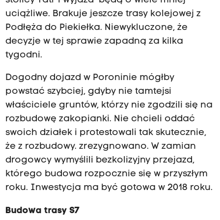
stolicy Tatr i wyjazd będą o wiele mniej
uciążliwe. Brakuje jeszcze trasy kolejowej z
Podłęża do Piekiełka. Niewykluczone, że
decyzje w tej sprawie zapadną za kilka
tygodni.
Dogodny dojazd w Poroninie mógłby
powstać szybciej, gdyby nie tamtejsi
właściciele gruntów, którzy nie zgodzili się na
rozbudowę zakopianki. Nie chcieli oddać
swoich działek i protestowali tak skutecznie,
że z rozbudowy. zrezygnowano. W zamian
drogowcy wymyślili bezkolizyjny przejazd,
którego budowa rozpocznie się w przyszłym
roku. Inwestycja ma być gotowa w 2018 roku.
Budowa trasy S7