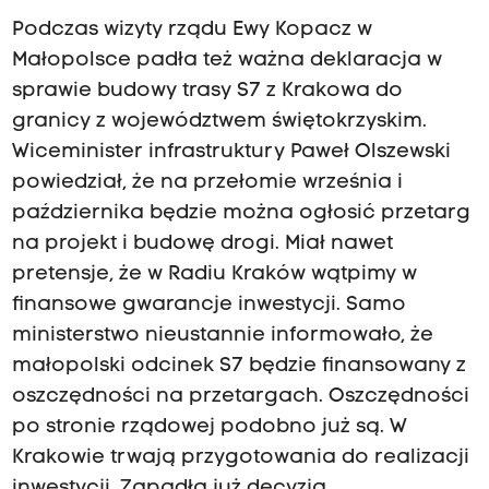
Podczas wizyty rządu Ewy Kopacz w
Małopolsce padła też ważna deklaracja w
sprawie budowy trasy S7 z Krakowa do
granicy z województwem świętokrzyskim.
Wiceminister infrastruktury Paweł Olszewski
powiedział, że na przełomie września i
października będzie można ogłosić przetarg
na projekt i budowę drogi. Miał nawet
pretensje, że w Radiu Kraków wątpimy w
finansowe gwarancje inwestycji. Samo
ministerstwo nieustannie informowało, że
małopolski odcinek S7 będzie finansowany z
oszczędności na przetargach. Oszczędności
po stronie rządowej podobno już są. W
Krakowie trwają przygotowania do realizacji
inwestycji. Zapadła już decyzja