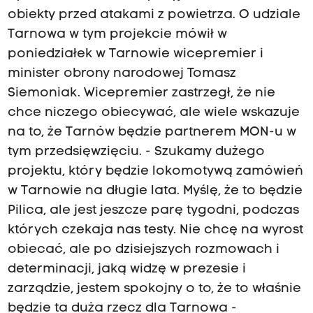
obiekty przed atakami z powietrza. O udziale
Tarnowa w tym projekcie mówił w
poniedziałek w Tarnowie wicepremier i
minister obrony narodowej Tomasz
Siemoniak. Wicepremier zastrzegł, że nie
chce niczego obiecywać, ale wiele wskazuje
na to, że Tarnów będzie partnerem MON-u w
tym przedsięwzięciu. - Szukamy dużego
projektu, który będzie lokomotywą zamówień
w Tarnowie na długie lata. Myślę, że to będzie
Pilica, ale jest jeszcze parę tygodni, podczas
których czekaja nas testy. Nie chcę na wyrost
obiecać, ale po dzisiejszych rozmowach i
determinacji, jaką widzę w prezesie i
zarządzie, jestem spokojny o to, że to właśnie
będzie ta duża rzecz dla Tarnowa -