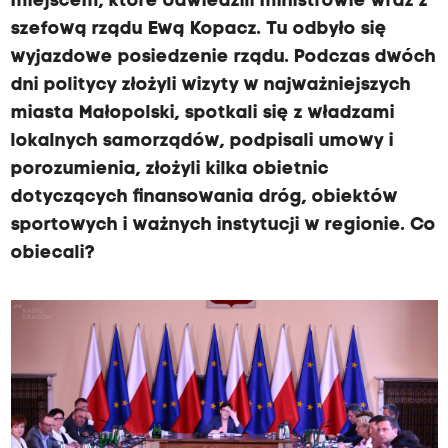
miejscem, które odwiedzili ministrowie wraz z
szefową rządu Ewą Kopacz. Tu odbyło się
wyjazdowe posiedzenie rządu. Podczas dwóch
dni politycy złożyli wizyty w najważniejszych
miasta Małopolski, spotkali się z władzami
lokalnych samorządów, podpisali umowy i
porozumienia, złożyli kilka obietnic
dotyczących finansowania dróg, obiektów
sportowych i ważnych instytucji w regionie. Co
obiecali?