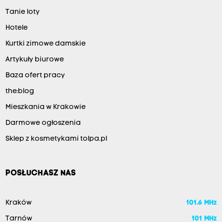
Tanie loty
Hotele
Kurtki zimowe damskie
Artykuły biurowe
Baza ofert pracy
the:blog
Mieszkania w Krakowie
Darmowe ogłoszenia
Sklep z kosmetykami tolpa.pl
POSŁUCHASZ NAS
Kraków
101.6 MHz
Tarnów
101 MHz