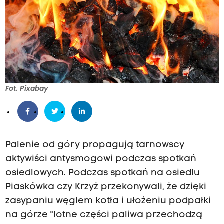
Fot. Pixabay
Palenie od góry propagują tarnowscy
aktywiści antysmogowi podczas spotkań
osiedlowych. Podczas spotkań na osiedlu
Piaskówka czy Krzyż przekonywali, że dzięki
zasypaniu węglem kotła i ułożeniu podpałki
na górze "lotne części paliwa przechodzą