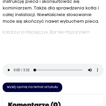
instrukcję pieca i skonsultować się
kominiarzem. Także dla sprawdzenia kotła i
całej instalacji. Niewłaściwie stosowanie
może się skończyć nawet wybuchem pieca.
Katarzyna Maciejczyk, Bartek Maziarz/wm
Wyślij opinię na temat artykułu
Komentarze (0)