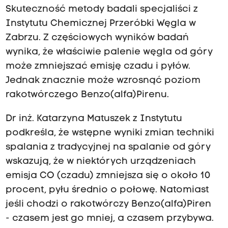
Skuteczność metody badali specjaliści z
Instytutu Chemicznej Przeróbki Węgla w
Zabrzu. Z częściowych wyników badań
wynika, że właściwie palenie węgla od góry
może zmniejszać emisję czadu i pyłów.
Jednak znacznie może wzrosnąć poziom
rakotwórczego Benzo(alfa)Pirenu.
Dr inż. Katarzyna Matuszek z Instytutu
podkreśla, że wstępne wyniki zmian techniki
spalania z tradycyjnej na spalanie od góry
wskazują, że w niektórych urządzeniach
emisja CO (czadu) zmniejsza się o około 10
procent, pyłu średnio o połowę. Natomiast
jeśli chodzi o rakotwórczy Benzo(alfa)Piren
- czasem jest go mniej, a czasem przybywa.