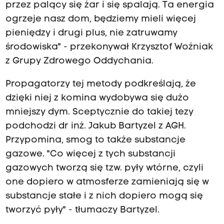
przez palący się żar i się spalają. Ta energia
ogrzeje nasz dom, będziemy mieli więcej
pieniędzy i drugi plus, nie zatruwamy
środowiska" - przekonywał Krzysztof Woźniak
z Grupy Zdrowego Oddychania.
Propagatorzy tej metody podkreślają, że
dzięki niej z komina wydobywa się dużo
mniejszy dym. Sceptycznie do takiej tezy
podchodzi dr inż. Jakub Bartyzel z AGH.
Przypomina, smog to także substancje
gazowe. "Co więcej z tych substancji
gazowych tworzą się tzw. pyły wtórne, czyli
one dopiero w atmosferze zamieniają się w
substancje stałe i z nich dopiero mogą się
tworzyć pyły" - tłumaczy Bartyzel.