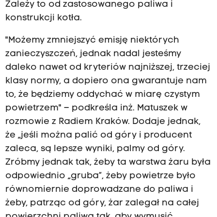
Zależy to od zastosowanego paliwa i
konstrukcji kotła.
"Możemy zmniejszyć emisję niektórych
zanieczyszczeń, jednak nadal jesteśmy
daleko nawet od kryteriów najniższej, trzeciej
klasy normy, a dopiero ona gwarantuje nam
to, że będziemy oddychać w miarę czystym
powietrzem" – podkreśla inż. Matuszek w
rozmowie z Radiem Kraków. Dodaje jednak,
że „jeśli można palić od góry i producent
zaleca, są lepsze wyniki, palmy od góry.
Zróbmy jednak tak, żeby ta warstwa żaru była
odpowiednio „gruba”, żeby powietrze było
równomiernie doprowadzane do paliwa i
żeby, patrząc od góry, żar zalegał na całej
powierzchni paliwa tak, aby wymusić