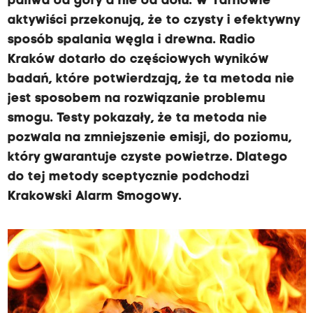
paliwa od góry a nie od dołu. W Tarnowie
aktywiści przekonują, że to czysty i efektywny
sposób spalania węgla i drewna. Radio
Kraków dotarło do częściowych wyników
badań, które potwierdzają, że ta metoda nie
jest sposobem na rozwiązanie problemu
smogu. Testy pokazały, że ta metoda nie
pozwala na zmniejszenie emisji, do poziomu,
który gwarantuje czyste powietrze. Dlatego
do tej metody sceptycznie podchodzi
Krakowski Alarm Smogowy.