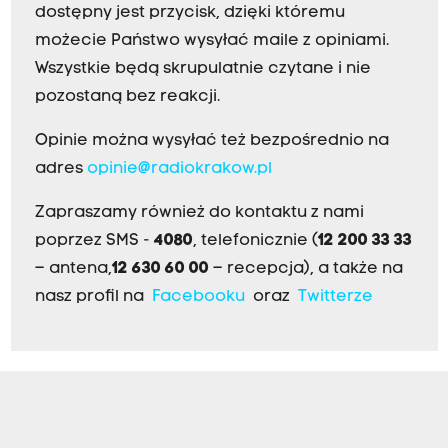
dostępny jest przycisk, dzięki któremu
możecie Państwo wysyłać maile z opiniami.
Wszystkie będą skrupulatnie czytane i nie
pozostaną bez reakcji.
Opinie można wysyłać też bezpośrednio na
adres
opinie@radiokrakow.pl
Zapraszamy również do kontaktu z nami
poprzez SMS -
4080
, telefonicznie (
12 200 33 33
– antena,
12 630 60 00
– recepcja), a także na
nasz profil na
Facebooku
oraz
Twitterze