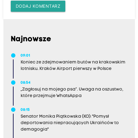
DODAJ KOMENTARZ
Najnowsze
09:01
Koniec ze zdejmowaniem butów na krakowskim
lotnisku. Kraków Airport pierwszy w Polsce
08:54
„Zagłosuj na mojego psa”. Uwaga na oszustwo,
które przejmuje WhatsAppa
08:15
Senator Monika Piątkowska (KO): "Pomysł
deportowania niepracujących Ukraińców to
demagogia"