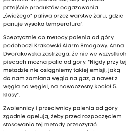
przejście produktów odgazowania
„świeżego” paliwa przez warstwę żaru, gdzie
panuje wysoka temperatura".
Sceptycznie do metody palenia od góry
podchodzi Krakowski Alarm Smogowy. Anna
Dworakowska zastrzega, że nie we wszystkich
piecach można palić od góry. "Nigdy przy tej
metodzie nie osiągniemy takiej emisji, jaką
da nam zamiana węgla na gaz, a nawet z
węgla na węgiel, na nowoczesny kocioł 5.
klasy".
Zwolennicy i przeciwnicy palenia od góry
zgodnie apelują, żeby przed rozpoczęciem
stosowania tej metody przeczytać