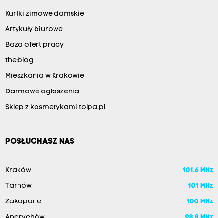
Kurtki zimowe damskie
Artykuły biurowe
Baza ofert pracy
the:blog
Mieszkania w Krakowie
Darmowe ogłoszenia
Sklep z kosmetykami tolpa.pl
POSŁUCHASZ NAS
Kraków
101.6 MHz
Tarnów
101 MHz
Zakopane
100 MHz
Andrychów
98.8 MHz