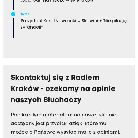
„Sold Out” na meczu Wisły Kraków
15:27
Prezydent Karol Nawrocki w Skawinie: "Nie pilnuję
żyrandoli"
Skontaktuj się z Radiem
Kraków - czekamy na opinie
naszych Słuchaczy
Pod każdym materiałem na naszej stronie
dostępny jest przycisk, dzięki któremu
możecie Państwo wysyłać maile z opiniami.