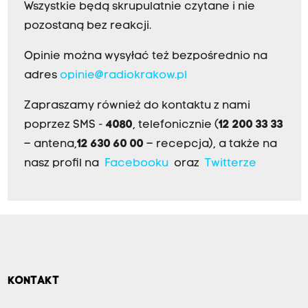
Wszystkie będą skrupulatnie czytane i nie
pozostaną bez reakcji.
Opinie można wysyłać też bezpośrednio na
adres
opinie@radiokrakow.pl
Zapraszamy również do kontaktu z nami
poprzez SMS -
4080
, telefonicznie (
12 200 33 33
– antena,
12 630 60 00
– recepcja), a także na
nasz profil na
Facebooku
oraz
Twitterze
KONTAKT