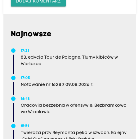
DODAJ KOMENTARZ
Najnowsze
17:21
83. edycja Tour de Pologne. Tłumy kibiców w
Wieliczce
17:05
Notowanie nr 1628 z 09.08.2026 r.
16:48
Cracovia bezzębna w ofensywie. Bezbramkowo
we Wrocławiu
15:51
Twierdza przy Reymonta pęka w szwach. Kolejny