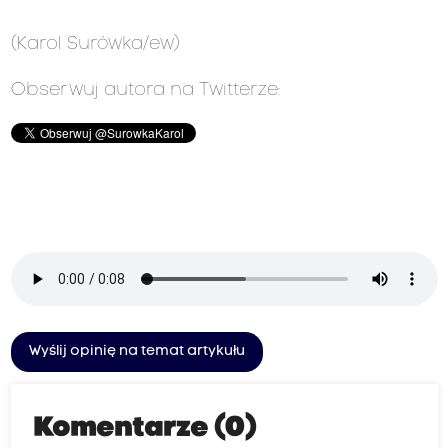
(Karol Surówka/ew)
Obserwuj autora na Twitterze:
Wyślij opinię na temat artykułu
Komentarze (0)