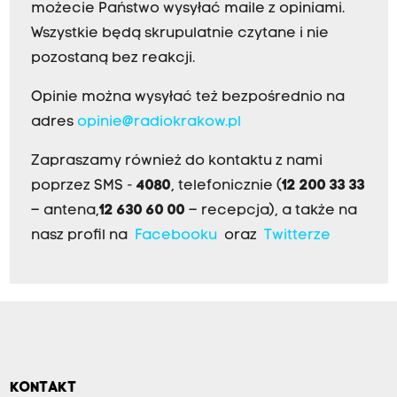
możecie Państwo wysyłać maile z opiniami.
Wszystkie będą skrupulatnie czytane i nie
pozostaną bez reakcji.
Opinie można wysyłać też bezpośrednio na
adres
opinie@radiokrakow.pl
Zapraszamy również do kontaktu z nami
poprzez SMS -
4080
, telefonicznie (
12 200 33 33
– antena,
12 630 60 00
– recepcja), a także na
nasz profil na
Facebooku
oraz
Twitterze
KONTAKT