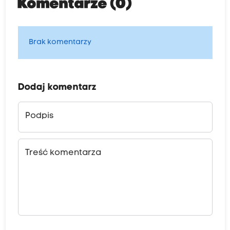
Komentarze (0)
Brak komentarzy
Dodaj komentarz
Podpis
Treść komentarza