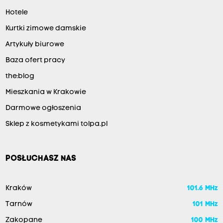
Hotele
Kurtki zimowe damskie
Artykuły biurowe
Baza ofert pracy
the:blog
Mieszkania w Krakowie
Darmowe ogłoszenia
Sklep z kosmetykami tolpa.pl
POSŁUCHASZ NAS
Kraków
101.6 MHz
Tarnów
101 MHz
Zakopane
100 MHz