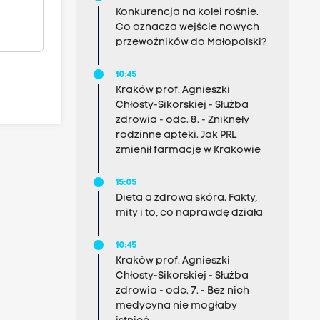
Konkurencja na kolei rośnie.
Co oznacza wejście nowych
przewoźników do Małopolski?
10:45
Kraków prof. Agnieszki
Chłosty-Sikorskiej - Służba
zdrowia - odc. 8. - Zniknęły
rodzinne apteki. Jak PRL
zmienił farmację w Krakowie
15:05
Dieta a zdrowa skóra. Fakty,
mity i to, co naprawdę działa
10:45
Kraków prof. Agnieszki
Chłosty-Sikorskiej - Służba
zdrowia - odc. 7. - Bez nich
medycyna nie mogłaby