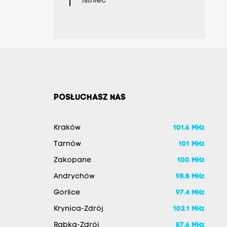
istnieć
POSŁUCHASZ NAS
Kraków
101.6 MHz
Tarnów
101 MHz
Zakopane
100 MHz
Andrychów
98.8 MHz
Gorlice
97.4 MHz
Krynica-Zdrój
102.1 MHz
Rabka-Zdrój
87.6 MHz