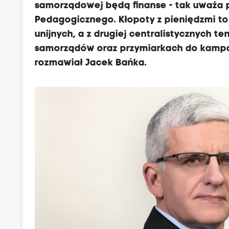
samorządowej będą finanse - tak uważa pr
Pedagogicznego. Kłopoty z pieniędzmi to 
unijnych, a z drugiej centralistycznych 
samorządów oraz przymiarkach do kampan
rozmawiał Jacek Bańka.