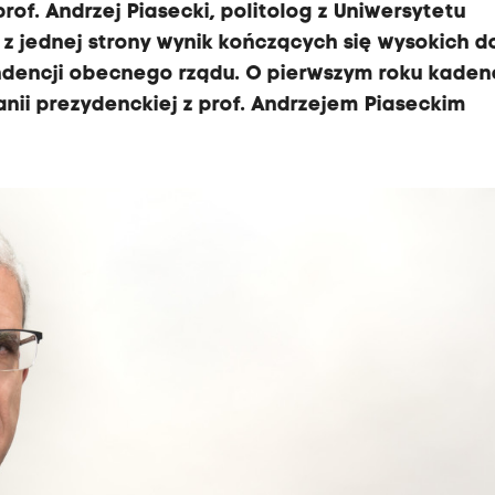
of. Andrzej Piasecki, politolog z Uniwersytetu
z jednej strony wynik kończących się wysokich d
tendencji obecnego rządu. O pierwszym roku kadenc
ii prezydenckiej z prof. Andrzejem Piaseckim