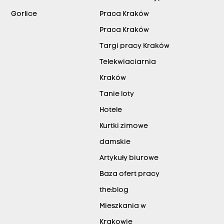
Gorlice
Praca Kraków
Praca Kraków
Targi pracy Kraków
Telekwiaciarnia
Kraków
Tanie loty
Hotele
Kurtki zimowe
damskie
Artykuły biurowe
Baza ofert pracy
the:blog
Mieszkania w
Krakowie