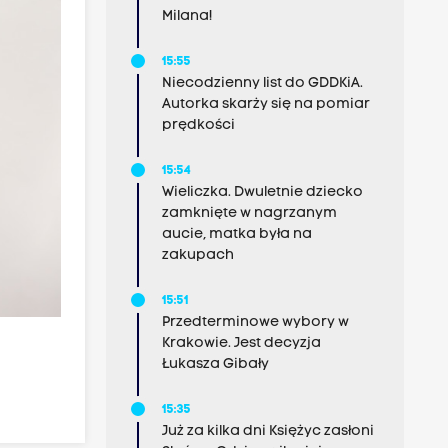
Milana!
15:55
Niecodzienny list do GDDKiA.
Autorka skarży się na pomiar
prędkości
15:54
Wieliczka. Dwuletnie dziecko
zamknięte w nagrzanym
aucie, matka była na
zakupach
15:51
Przedterminowe wybory w
Krakowie. Jest decyzja
Łukasza Gibały
15:35
Już za kilka dni Księżyc zasłoni