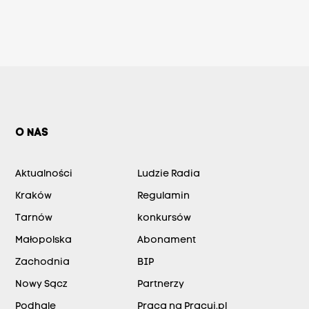
O NAS
Aktualności
Ludzie Radia
Kraków
Regulamin
Tarnów
konkursów
Małopolska
Abonament
Zachodnia
BIP
Nowy Sącz
Partnerzy
Podhale
Praca na Pracuj.pl