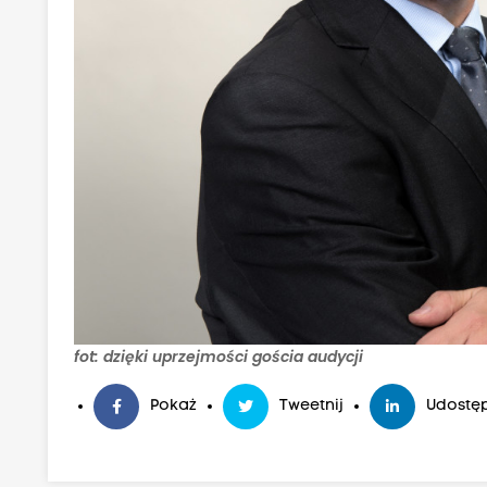
fot: dzięki uprzejmości gościa audycji
Pokaż
Tweetnij
Udostęp