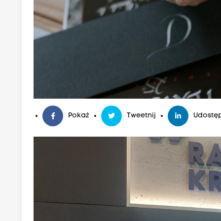
Pokaż
Tweetnij
Udostęp