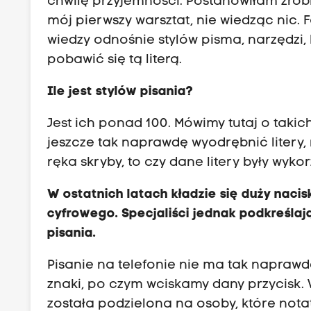
chwilę przyjemności. Postanowiłam zrobić
mój pierwszy warsztat, nie wiedząc nic.
wiedzy odnośnie stylów pisma, narzędzi,
pobawić się tą literą.
Ile jest stylów pisania?
Jest ich ponad 100. Mówimy tutaj o tak
jeszcze tak naprawdę wyodrębnić litery
ręka skryby, to czy dane litery były wyk
W ostatnich latach kładzie się duży nacis
cyfrowego. Specjaliści jednak podkreślaj
pisania.
Pisanie na telefonie nie ma tak naprawd
znaki, po czym wciskamy dany przycisk.
została podzielona na osoby, które not