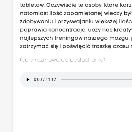
tabletów. Oczywiście te osoby, które kor
natomiast ilość zapamiętanej wiedzy 
zdobywaniu i przyswajaniu większej ilośc
poprawia koncentrację, uczy nas kreaty
najlepszych treningów naszego mózgu, p
zatrzymać się i poświęcić troszkę czasu 
(cała rozmowa do posłuchania)