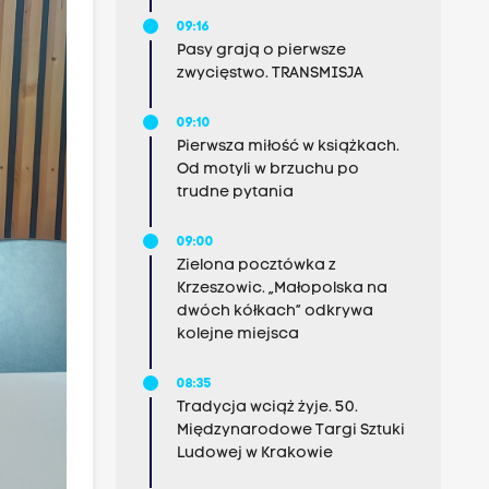
09:16
Pasy grają o pierwsze
zwycięstwo. TRANSMISJA
09:10
Pierwsza miłość w książkach.
Od motyli w brzuchu po
trudne pytania
09:00
Zielona pocztówka z
Krzeszowic. „Małopolska na
dwóch kółkach” odkrywa
kolejne miejsca
08:35
Tradycja wciąż żyje. 50.
Międzynarodowe Targi Sztuki
Ludowej w Krakowie