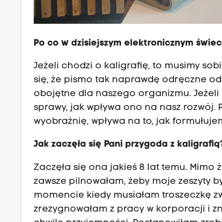
Po co w dzisiejszym elektronicznym świeci
Jeżeli chodzi o kaligrafię, to musimy s
się, że pismo tak naprawdę odręczne odc
obojętne dla naszego organizmu. Jeżeli
sprawy, jak wpływa ono na nasz rozwój. 
wyobraźnię, wpływa na to, jak formułujem
Jak zaczęła się Pani przygoda z kaligrafią
Zaczęła się ona jakieś 8 lat temu. Mimo 
zawsze pilnowałam, żeby moje zeszyty były
momencie kiedy musiałam troszeczkę z
zrezygnowałam z pracy w korporacji i z