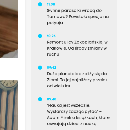
11:08
Słynne parasolki wrócą do
Tarnowa? Powstała specjalna
petycja
10:26
Remont ulicy Zakopiańskiej w
Krakowie. Od środy zmiany w
ruchu
09:42
Duża planetoida zbliży się do
Ziemi. To jej najbliższy przelot
od wielu lat
09:40
"Nauka jest wszędzie.
Wystarczy zacząć pytać” –
Adam Mirek o książkach, które
oswajają dzieci z nauką