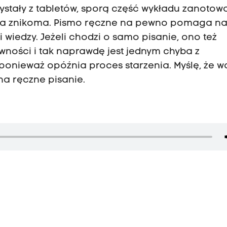
zystały z tabletów, sporą część wykładu zanotowa
była znikoma. Pismo ręczne na pewno pomaga n
i wiedzy. Jeżeli chodzi o samo pisanie, ono też
wności i tak naprawdę jest jednym chyba z
onieważ opóźnia proces starzenia. Myślę, że w
na ręczne pisanie.