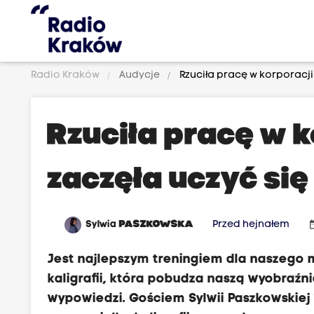
Radio Kraków
Audycje
Rzuciła pracę w korporacji i
Rzuciła pracę w k
zaczęła uczyć się 
date
Sylwia
PASZKOWSKA
Przed hejnałem
Jest najlepszym treningiem dla naszego m
kaligrafii, która pobudza naszą wyobraźn
wypowiedzi. Gościem Sylwii Paszkowskiej 