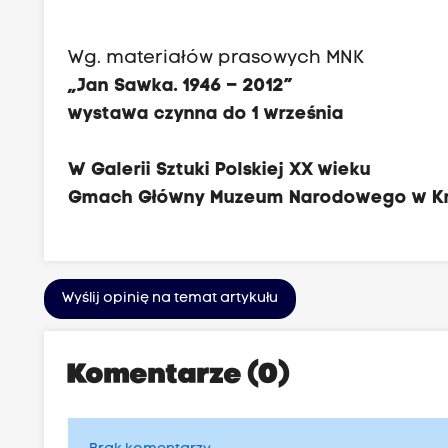
Wg. materiałów prasowych MNK
„Jan Sawka. 1946 – 2012”
wystawa czynna do 1 września
W Galerii Sztuki Polskiej XX wieku
Gmach Główny Muzeum Narodowego w Krak
Wyślij opinię na temat artykułu
Komentarze (0)