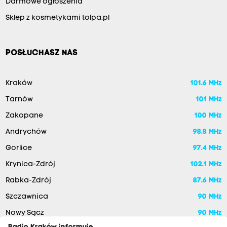
Darmowe ogłoszenia
Sklep z kosmetykami tolpa.pl
POSŁUCHASZ NAS
Kraków
101.6 MHz
Tarnów
101 MHz
Zakopane
100 MHz
Andrychów
98.8 MHz
Gorlice
97.4 MHz
Krynica-Zdrój
102.1 MHz
Rabka-Zdrój
87.6 MHz
Szczawnica
90 MHz
Nowy Sącz
90 MHz