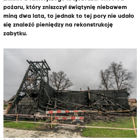
pożaru, który zniszczył świątynię niebawem
miną dwa lata, to jednak to tej pory nie udało
się znaleźć pieniędzy na rekonstrukcję
zabytku.