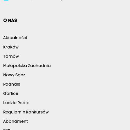
O NAS
Aktualności
Kraków
Tarnów
Małopolska Zachodnia
Nowy Sącz
Podhale
Gorlice
Ludzie Radia
Regulamin konkursów
Abonament