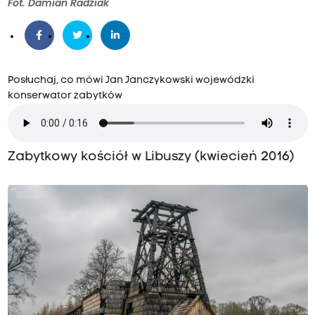
Fot. Damian Radziak
Posłuchaj, co mówi Jan Janczykowski wojewódzki
konserwator zabytków
Zabytkowy kościół w Libuszy (kwiecień 2016)