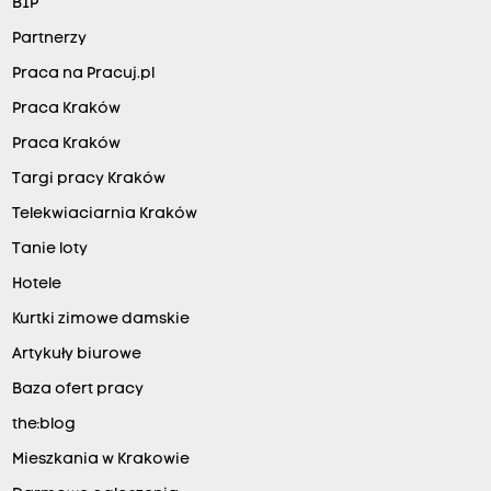
BIP
Partnerzy
Praca na Pracuj.pl
Praca Kraków
Praca Kraków
Targi pracy Kraków
Telekwiaciarnia Kraków
Tanie loty
Hotele
Kurtki zimowe damskie
Artykuły biurowe
Baza ofert pracy
the:blog
Mieszkania w Krakowie