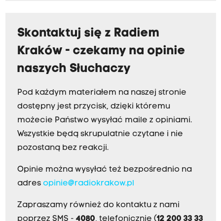
Skontaktuj się z Radiem
Kraków - czekamy na opinie
naszych Słuchaczy
Pod każdym materiałem na naszej stronie
dostępny jest przycisk, dzięki któremu
możecie Państwo wysyłać maile z opiniami.
Wszystkie będą skrupulatnie czytane i nie
pozostaną bez reakcji.
Opinie można wysyłać też bezpośrednio na
adres
opinie@radiokrakow.pl
Zapraszamy również do kontaktu z nami
poprzez SMS -
4080
, telefonicznie (
12 200 33 33