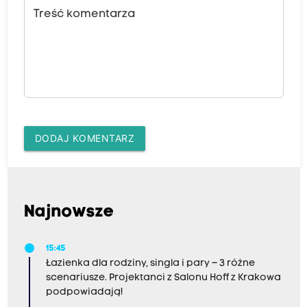
Treść komentarza
DODAJ KOMENTARZ
Najnowsze
15:45
Łazienka dla rodziny, singla i pary – 3 różne
scenariusze. Projektanci z Salonu Hoff z Krakowa
podpowiadają!