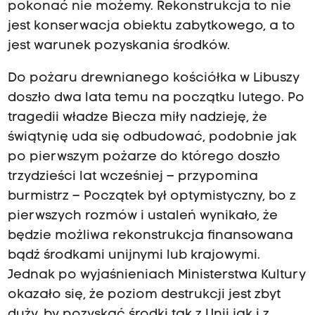
pokonać nie możemy. Rekonstrukcja to nie
jest konserwacja obiektu zabytkowego, a to
jest warunek pozyskania środków.
Do pożaru drewnianego kościółka w Libuszy
doszło dwa lata temu na początku lutego. Po
tragedii władze Biecza miły nadzieję, że
świątynię uda się odbudować, podobnie jak
po pierwszym pożarze do którego doszło
trzydzieści lat wcześniej – przypomina
burmistrz – Początek był optymistyczny, bo z
pierwszych rozmów i ustaleń wynikało, że
będzie możliwa rekonstrukcja finansowana
bądź środkami unijnymi lub krajowymi.
Jednak po wyjaśnieniach Ministerstwa Kultury
okazało się, że poziom destrukcji jest zbyt
duży, by pozyskać środki tak z Unii jak i z