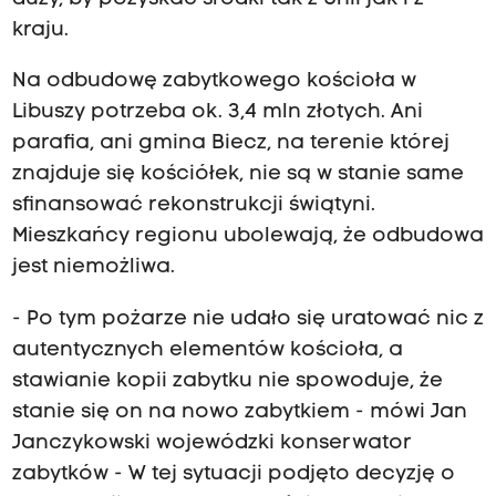
kraju.
Na odbudowę zabytkowego kościoła w
Libuszy potrzeba ok. 3,4 mln złotych. Ani
parafia, ani gmina Biecz, na terenie której
znajduje się kościółek, nie są w stanie same
sfinansować rekonstrukcji świątyni.
Mieszkańcy regionu ubolewają, że odbudowa
jest niemożliwa.
- Po tym pożarze nie udało się uratować nic z
autentycznych elementów kościoła, a
stawianie kopii zabytku nie spowoduje, że
stanie się on na nowo zabytkiem - mówi Jan
Janczykowski wojewódzki konserwator
zabytków - W tej sytuacji podjęto decyzję o