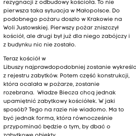
rezygnacji z odbudowy kościoła. To nie
pierwsza taka sytuacja w Małopolsce. Do
podobnego pożaru doszło w Krakowie na
Woli Justowskiej. Pierwszy pożar zniszczył
kościół, ale drugi był już dla niego zabójczy i
z budynku nic nie zostało.
Teraz kościół w
Libuszy najprawdopodobniej zostanie wykreśl
z rejestru zabytków. Potem część konstrukcji,
która ocalała w pożarze, zostanie
rozebrana. Władze Biecza chcą jednak
upamiętnić zabytkowy kościółek. W jaki
sposób? Tego na razie nie wiadomo. Ma to
być jednak forma, która równocześnie
przypominać będzie o tym, by dbać o
zabytkowe obiekty.