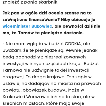
znaleźć z panią skarbnik.
Jak pan w ogóle dziś ocenia szansę na to
zewnętrzne finansowanie? Niby obiecuje je
wiceminister Bukowiec
, ale pewności dziś nie
ma, że Tarnów te pieniądze dostanie.
- Nie mam wglądu w budżet GDDKiA, ale
uważam, że te pieniądze są. Pewnie jednak
będą pochodziły z niezrealizowanych
inwestycji w innych częściach kraju. Budżet
Tarnowa nie udźwignie takiej inwestycji
drogowej. To droga krajowa. Ten zapis w
ustawie, nakładający na miasta na prawach
powiatu, obowiązek budowy… Może w
Krakowie i Warszawie ich na to stać, ale w
średnich miastach, które mają swoje