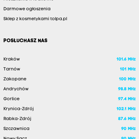
Darmowe ogłoszenia
Sklep z kosmetykami tolpa.pl
POSŁUCHASZ NAS
Kraków
101.6 MHz
Tarnów
101 MHz
Zakopane
100 MHz
Andrychów
98.8 MHz
Gorlice
97.4 MHz
Krynica-Zdrój
102.1 MHz
Rabka-Zdrój
87.6 MHz
Szczawnica
90 MHz
Nowy Sącz
90 MHz