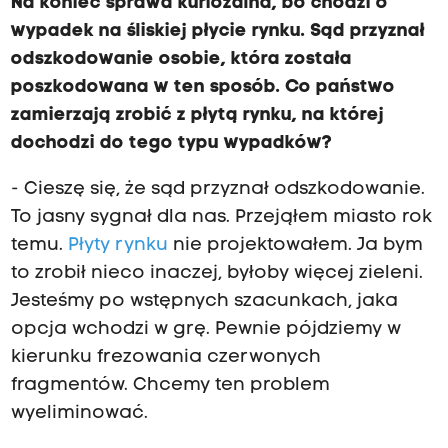
Na koniec sprawa kuriozalna, bo chodzi o
wypadek na śliskiej płycie rynku. Sąd przyznał
odszkodowanie osobie, która została
poszkodowana w ten sposób. Co państwo
zamierzają zrobić z płytą rynku, na której
dochodzi do tego typu wypadków?
- Cieszę się, że sąd przyznał odszkodowanie.
To jasny sygnał dla nas. Przejąłem miasto rok
temu.
Płyty rynku
nie projektowałem. Ja bym
to zrobił nieco inaczej, byłoby więcej zieleni.
Jesteśmy po wstępnych szacunkach, jaka
opcja wchodzi w grę. Pewnie pójdziemy w
kierunku frezowania czerwonych
fragmentów. Chcemy ten problem
wyeliminować.