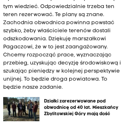
tym wiedzieć. Odpowiedzialnie trzeba ten
teren rezerwować. Te plany są znane.
Zachodnia obwodnica powinna powstać
szybko, żeby właściciele terenów dostali
odszkodowania. Dziękuję marszałkowi
Pagaczowi, że w to jest zaangażowany.
Chcemy rozpocząć prace, wyznaczając
przebieg, uzyskując decyzję środowiskową i
szukając pieniędzy w kolejnej perspektywie
unijnej. To będzie droga powiatowa. To
będzie nasze zadanie.
Działki zarezerwowane pod
obwodnicę od 40 lat. Mieszkańcy
Zbylitowskiej Góry mają dość