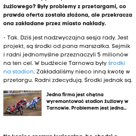
żużlowego? Były problemy z przetargami, co
prawda oferta została złożona, ale przekracza
ona zakładane przez miasto nakłady.
- Tak. Dziś jest nadzwyczajna sesja rady. Jest
projekt, są środki od pana marszałka. Sejmik
i radni jednomyślne przeznaczyli 5 milionów
na ten cel. W budżecie Tarnowa były
środki
na stadion
. Zakładaliśmy nieco inną kwotę w
przetargu. Radni zdecydują. Środki jednak są.
Jedna firma jest chętna
wyremontować stadion żużlowy w
Tarnowie. Problemem jest jednak
cena