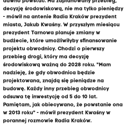
dawno powstać. Ma zaplanowany przebieg,
decyzję środowiskową, nie ma tylko pieniędzy
- mówił na antenie Radia Kraków prezydent
miasta, Jakub Kwaśny. W przyszłym miesiącu
prezydent Tarnowa planuje zmiany w
budżecie, które umożliwiłyby sfinansowanie
projektu obwodnicy. Chodzi o pierwszy
przebieg drogi, który ma decyzję
środowiskową ważną do 2028 roku. "Mam
nadzieję, że gdy obwodnica będzie
projektowana, znajdą się pieniądze na
budowę. Każdy inny przebieg obwodnicy
odsuwa tę inwestycję od 5 do 10 lat.
Pamiętam, jak obiecywano, że powstanie ona
w 2013 roku" - mówił prezydent Kwaśny w
porannej rozmowie Radia Kraków.