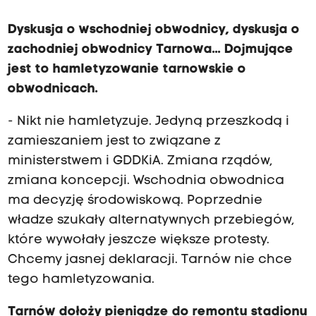
Dyskusja o wschodniej obwodnicy, dyskusja o
zachodniej obwodnicy Tarnowa... Dojmujące
jest to hamletyzowanie tarnowskie o
obwodnicach.
- Nikt nie hamletyzuje. Jedyną przeszkodą i
zamieszaniem jest to związane z
ministerstwem i GDDKiA. Zmiana rządów,
zmiana koncepcji. Wschodnia obwodnica
ma decyzję środowiskową. Poprzednie
władze szukały alternatywnych przebiegów,
które wywołały jeszcze większe protesty.
Chcemy jasnej deklaracji. Tarnów nie chce
tego hamletyzowania.
Tarnów dołoży pieniądze do remontu stadionu