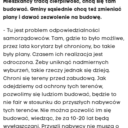
Mieszkańcy tracą cierpliwość, chcą się tam
budować. Gminy sąsiednie chcą też zmieniać
plany i dawać zezwolenie na budowę.
- Tu jest problem odpowiedzialności
samorządowców. Tam, gdzie to było możliwe,
przez lata korytarz był chroniony, bo takie
były plany. Czasem ich realizacja jest
odroczona. Żeby uniknąć nadmiernych
wyburzeń, takie rzeczy jednak się dzieją.
Chroni się tereny przed zabudową. Jak
odejdziemy od ochrony tych terenów,
pozwolimy się ludziom budować, będzie to
nie fair w stosunku do przyszłych nabywców
tych terenów. Nie można pozwolić im się
budować, wiedząc, że za 10-20 lat będą
wywłaszczani. Przyszli nabywcy nie muszą o