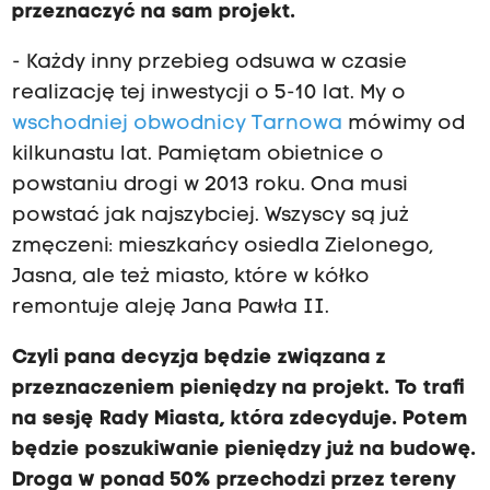
przeznaczyć na sam projekt.
- Każdy inny przebieg odsuwa w czasie
realizację tej inwestycji o 5-10 lat. My o
wschodniej obwodnicy Tarnowa
mówimy od
kilkunastu lat. Pamiętam obietnice o
powstaniu drogi w 2013 roku. Ona musi
powstać jak najszybciej. Wszyscy są już
zmęczeni: mieszkańcy osiedla Zielonego,
Jasna, ale też miasto, które w kółko
remontuje aleję Jana Pawła II.
Czyli pana decyzja będzie związana z
przeznaczeniem pieniędzy na projekt. To trafi
na sesję Rady Miasta, która zdecyduje. Potem
będzie poszukiwanie pieniędzy już na budowę.
Droga w ponad 50% przechodzi przez tereny