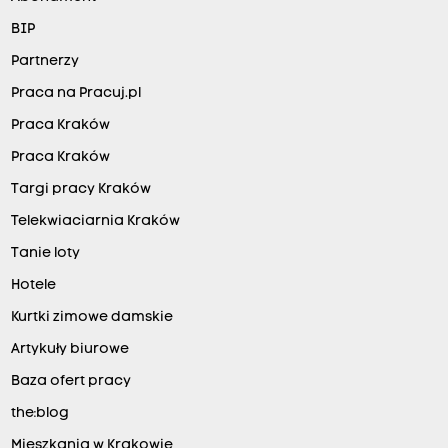
BIP
Partnerzy
Praca na Pracuj.pl
Praca Kraków
Praca Kraków
Targi pracy Kraków
Telekwiaciarnia Kraków
Tanie loty
Hotele
Kurtki zimowe damskie
Artykuły biurowe
Baza ofert pracy
the:blog
Mieszkania w Krakowie