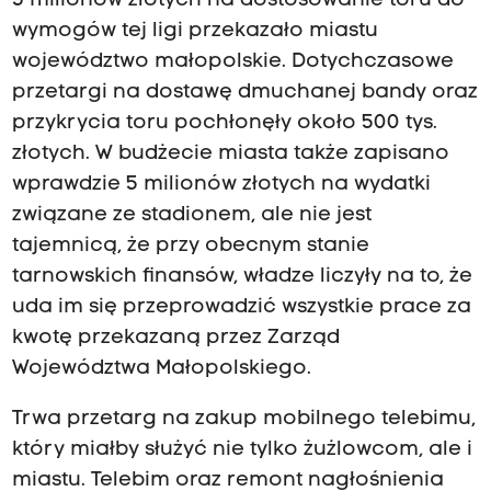
5 milionów złotych na dostosowanie toru do
wymogów tej ligi przekazało miastu
województwo małopolskie. Dotychczasowe
przetargi na dostawę dmuchanej bandy oraz
przykrycia toru pochłonęły około 500 tys.
złotych. W budżecie miasta także zapisano
wprawdzie 5 milionów złotych na wydatki
związane ze stadionem, ale nie jest
tajemnicą, że przy obecnym stanie
tarnowskich finansów, władze liczyły na to, że
uda im się przeprowadzić wszystkie prace za
kwotę przekazaną przez Zarząd
Województwa Małopolskiego.
Trwa przetarg na zakup mobilnego telebimu,
który miałby służyć nie tylko żużlowcom, ale i
miastu. Telebim oraz remont nagłośnienia