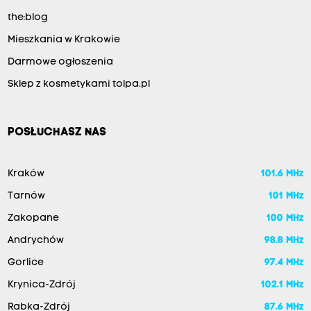
the:blog
Mieszkania w Krakowie
Darmowe ogłoszenia
Sklep z kosmetykami tolpa.pl
POSŁUCHASZ NAS
Kraków
101.6 MHz
Tarnów
101 MHz
Zakopane
100 MHz
Andrychów
98.8 MHz
Gorlice
97.4 MHz
Krynica-Zdrój
102.1 MHz
Rabka-Zdrój
87.6 MHz