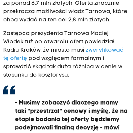
za ponad 6,7 mln złotych. Oferta znacznie
przekracza możliwości władz Tarnowa, które
chcą wydać na ten cel 2,8 mln złotych.
Zastępca prezydenta Tarnowa Maciej
Włodek tuż po otwarciu ofert powiedział
Radiu Kraków, że miasto musi
zweryfikować
tę ofertę
pod względem formalnym i
sprawdzić skąd tak duża różnica w cenie w
stosunku do kosztorysu.
- Musimy zobaczyć dlaczego mamy
taki "przestrzał" cenowy i myślę, że na
etapie badania tej oferty będziemy
podejmowali finalną decyzję - mówi