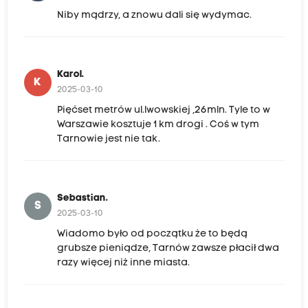
Niby mądrzy, a znowu dali się wydymac.
Karol.
K
2025-03-10
Pięćset metrów ul.lwowskiej ,26mln. Tyle to w
Warszawie kosztuje 1 km drogi . Coś w tym
Tarnowie jest nie tak.
Sebastian.
S
2025-03-10
Wiadomo było od początku że to będą
grubsze pieniądze, Tarnów zawsze płacił dwa
razy więcej niż inne miasta.