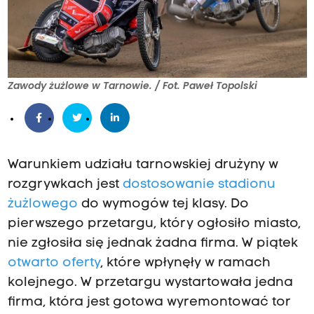
Zawody żużlowe w Tarnowie. / Fot. Paweł Topolski
Warunkiem udziału tarnowskiej drużyny w
rozgrywkach jest
dostosowanie stadionu
żużlowego
do wymogów tej klasy. Do
pierwszego przetargu, który ogłosiło miasto,
nie zgłosiła się jednak żadna firma. W piątek
otwarto oferty
, które wpłynęły w ramach
kolejnego. W przetargu wystartowała jedna
firma, która jest gotowa wyremontować tor