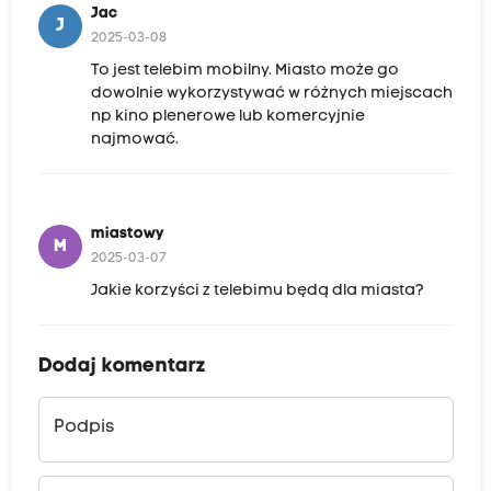
Jac
J
2025-03-08
To jest telebim mobilny. Miasto może go
dowolnie wykorzystywać w różnych miejscach
np kino plenerowe lub komercyjnie
najmować.
miastowy
M
2025-03-07
Jakie korzyści z telebimu będą dla miasta?
Dodaj komentarz
Podpis