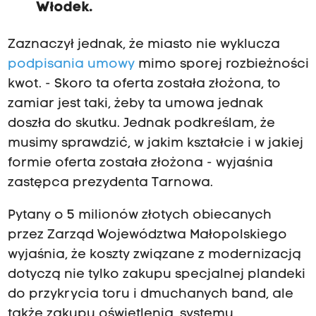
Włodek.
Zaznaczył jednak, że miasto nie wyklucza
podpisania umowy
mimo sporej rozbieżności
kwot. - Skoro ta oferta została złożona, to
zamiar jest taki, żeby ta umowa jednak
doszła do skutku. Jednak podkreślam, że
musimy sprawdzić, w jakim kształcie i w jakiej
formie oferta została złożona - wyjaśnia
zastępca prezydenta Tarnowa.
Pytany o 5 milionów złotych obiecanych
przez Zarząd Województwa Małopolskiego
wyjaśnia, że koszty związane z modernizacją
dotyczą nie tylko zakupu specjalnej plandeki
do przykrycia toru i dmuchanych band, ale
także zakupu oświetlenia, systemu