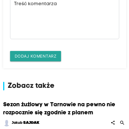
Treść komentarza
DODAJ KOMENTARZ
Zobacz także
Sezon żużlowy w Tarnowie na pewno nie
rozpocznie się zgodnie z planem
search
share
Jakub
SAJDAK