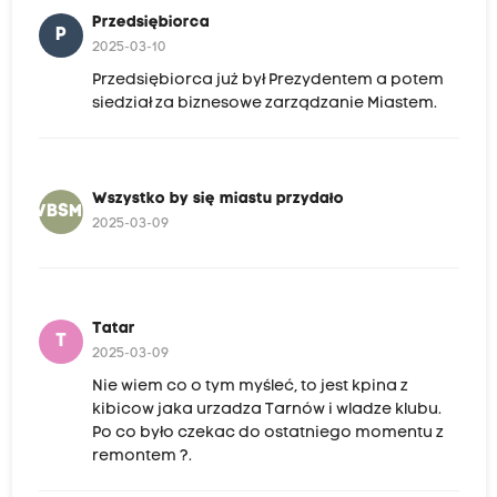
Przedsiębiorca
P
2025-03-10
Przedsiębiorca już był Prezydentem a potem
siedział za biznesowe zarządzanie Miastem.
Wszystko by się miastu przydało
WBSMP
2025-03-09
Tatar
T
2025-03-09
Nie wiem co o tym myśleć, to jest kpina z
kibicow jaka urzadza Tarnów i wladze klubu.
Po co było czekac do ostatniego momentu z
remontem ?.