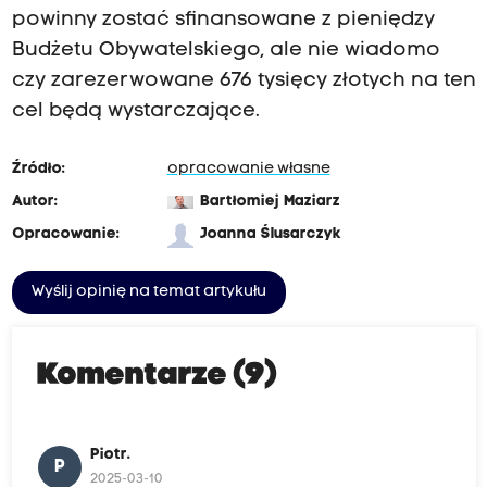
powinny zostać sfinansowane z pieniędzy
Budżetu Obywatelskiego, ale nie wiadomo
czy zarezerwowane 676 tysięcy złotych na ten
cel będą wystarczające.
Źródło:
opracowanie własne
Autor:
Bartłomiej Maziarz
Opracowanie:
Joanna Ślusarczyk
Wyślij opinię na temat artykułu
Komentarze (9)
Piotr.
P
2025-03-10