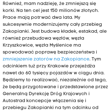
Również, mam nadzieję, że zmniejszą się
korki. Na ten cel jest 150 milionów złotych.
Prace mają potrwać dwa lata. My
sukcesywnie modernizujemy cały przebieg
Zakopianki. Jest budowa kładek, estakad, ale
również przebudowa węzłów, węzła
Krzyszkowice, węzła Myślenice ma
spowodować poprawę bezpieczeństwa i
zmniejszenie zatorów na Zakopiance
. Tym
odcinkiem tuż przy Krakowie przejeżdża
nawet do 60 tysięcy pojazdów w ciągu dnia.
Będziemy to realizować, niezależnie od tego,
że będą przygotowane i przedstawione przez
Generalną Dyrekcję Dróg Krajowych i
Autostrad koncepcje włączenia się i
przebiegu Zakopianki na tym odcinku od