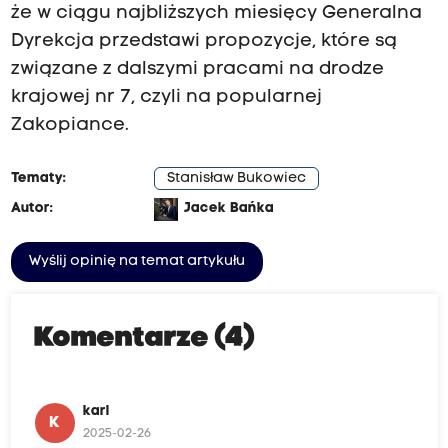
że w ciągu najbliższych miesięcy Generalna
Dyrekcja przedstawi propozycje, które są
związane z dalszymi pracami na drodze
krajowej nr 7, czyli na popularnej
Zakopiance.
Tematy:
Stanisław Bukowiec
Autor:
Jacek Bańka
Wyślij opinię na temat artykułu
Komentarze (4)
karl
K
2025-02-26