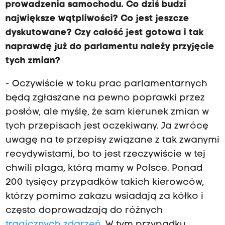
prowadzenia samochodu. Co dziś budzi
największe wątpliwości? Co jest jeszcze
dyskutowane? Czy całość jest gotowa i tak
naprawdę już do parlamentu należy przyjęcie
tych zmian?
- Oczywiście w toku prac parlamentarnych
będą zgłaszane na pewno poprawki przez
posłów, ale myślę, że sam kierunek zmian w
tych przepisach jest oczekiwany. Ja zwrócę
uwagę na te przepisy związane z tak zwanymi
recydywistami, bo to jest rzeczywiście w tej
chwili plaga, którą mamy w Polsce. Ponad
200 tysięcy przypadków takich kierowców,
którzy pomimo zakazu wsiadają za kółko i
często doprowadzają do różnych
tragicznych zdarzeń
. W tym przypadku