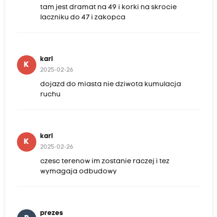
tam jest dramat na 49 i korki na skrocie
laczniku do 47 i zakopca
karl
K
2025-02-26
dojazd do miasta nie dziwota kumulacja
ruchu
karl
K
2025-02-26
czesc terenow im zostanie raczej i tez
wymagaja odbudowy
prezes