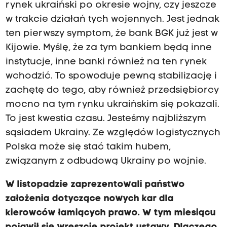
rynek ukraiński po okresie wojny, czy jeszcze
w trakcie działań tych wojennych. Jest jednak
ten pierwszy symptom, że bank BGK już jest w
Kijowie. Myślę, że za tym bankiem będą inne
instytucje, inne banki również na ten rynek
wchodzić. To spowoduje pewną stabilizację i
zachętę do tego, aby również przedsiębiorcy
mocno na tym rynku ukraińskim się pokazali.
To jest kwestia czasu. Jesteśmy najbliższym
sąsiadem Ukrainy. Ze względów logistycznych
Polska może się stać takim hubem,
związanym z odbudową Ukrainy po wojnie.
W listopadzie zaprezentowali państwo
założenia dotyczące nowych kar dla
kierowców łamiących prawo. W tym miesiącu