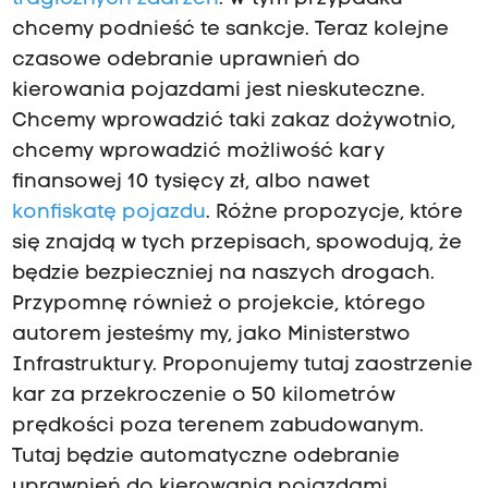
chcemy podnieść te sankcje. Teraz kolejne
czasowe odebranie uprawnień do
kierowania pojazdami jest nieskuteczne.
Chcemy wprowadzić taki zakaz dożywotnio,
chcemy wprowadzić możliwość kary
finansowej 10 tysięcy zł, albo nawet
konfiskatę pojazdu
. Różne propozycje, które
się znajdą w tych przepisach, spowodują, że
będzie bezpieczniej na naszych drogach.
Przypomnę również o projekcie, którego
autorem jesteśmy my, jako Ministerstwo
Infrastruktury. Proponujemy tutaj zaostrzenie
kar za przekroczenie o 50 kilometrów
prędkości poza terenem zabudowanym.
Tutaj będzie automatyczne odebranie
uprawnień do kierowania pojazdami,