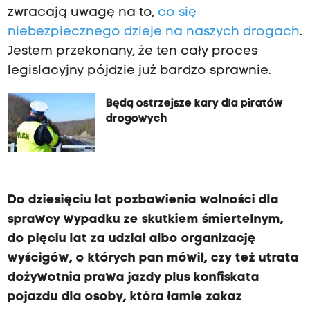
zwracają uwagę na to,
co się
niebezpiecznego dzieje na naszych drogach
.
Jestem przekonany, że ten cały proces
legislacyjny pójdzie już bardzo sprawnie.
Będą ostrzejsze kary dla piratów
drogowych
Do dziesięciu lat pozbawienia wolności dla
sprawcy wypadku ze skutkiem śmiertelnym,
do pięciu lat za udział albo organizację
wyścigów, o których pan mówił, czy też utrata
dożywotnia prawa jazdy plus konfiskata
pojazdu dla osoby, która łamie zakaz