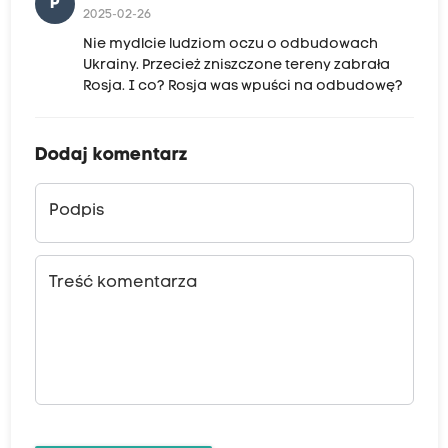
P
2025-02-26
Nie mydlcie ludziom oczu o odbudowach
Ukrainy. Przecież zniszczone tereny zabrała
Rosja. I co? Rosja was wpuści na odbudowę?
Dodaj komentarz
Podpis
Treść komentarza