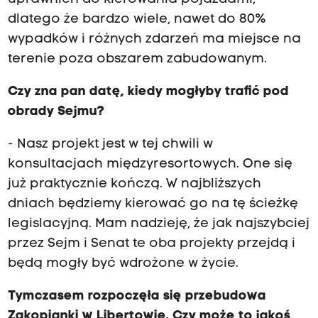
dlatego że bardzo wiele, nawet do 80%
wypadków i różnych zdarzeń ma miejsce na
terenie poza obszarem zabudowanym.
Czy zna pan datę, kiedy mogłyby trafić pod
obrady Sejmu?
- Nasz projekt jest w tej chwili w
konsultacjach międzyresortowych. One się
już praktycznie kończą. W najbliższych
dniach będziemy kierować go na tę ścieżkę
legislacyjną. Mam nadzieję, że jak najszybciej
przez Sejm i Senat te oba projekty przejdą i
będą mogły być wdrożone w życie.
Tymczasem rozpoczęła się przebudowa
Zakopianki w Libertowie. Czy może to jakoś