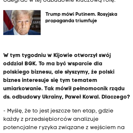
odegrać w tej odbudowie kluczową rolę.
Trump mówi Putinem. Rosyjska
propaganda triumfuje
W tym tygodniu w Kijowie otworzył swój
oddział BGK. To ma być wsparcie dla
polskiego biznesu, ale słyszymy, że polski
biznes interesuje się tym tematem
umiarkowanie. Tak mówił pełnomocnik rządu
ds. odbudowy Ukrainy, Paweł Kowal. Dlaczego?
- Myślę, że to jest jeszcze ten etap, gdzie
każdy z przedsiębiorców analizuje
potencjalne ryzyka związane z wejściem na