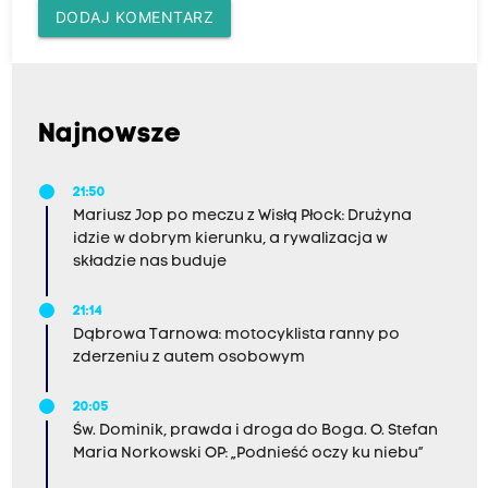
DODAJ KOMENTARZ
Najnowsze
21:50
Mariusz Jop po meczu z Wisłą Płock: Drużyna
idzie w dobrym kierunku, a rywalizacja w
składzie nas buduje
21:14
Dąbrowa Tarnowa: motocyklista ranny po
zderzeniu z autem osobowym
20:05
Św. Dominik, prawda i droga do Boga. O. Stefan
Maria Norkowski OP: „Podnieść oczy ku niebu”