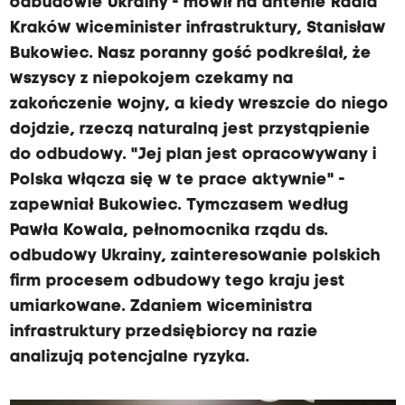
odbudowie Ukrainy - mówił na antenie Radia
Kraków wiceminister infrastruktury, Stanisław
Bukowiec. Nasz poranny gość podkreślał, że
wszyscy z niepokojem czekamy na
zakończenie wojny, a kiedy wreszcie do niego
dojdzie, rzeczą naturalną jest przystąpienie
do odbudowy. "Jej plan jest opracowywany i
Polska włącza się w te prace aktywnie" -
zapewniał Bukowiec. Tymczasem według
Pawła Kowala, pełnomocnika rządu ds.
odbudowy Ukrainy, zainteresowanie polskich
firm procesem odbudowy tego kraju jest
umiarkowane. Zdaniem wiceministra
infrastruktury przedsiębiorcy na razie
analizują potencjalne ryzyka.