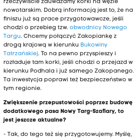
rzeczywiście zauważamy korki na węźle
nowotarskim. Dobrą informacją jest to, że na
finiszu już są prace przygotowawcze, jeśli
chodzi o przebieg tzw.
obwodnicy Nowego
Targu
. Chcemy połączyć Zakopiankę z
drogą krajową w kierunku
Bukowiny
Tatrzańskiej
. To na pewno przyspieszy i
rozładuje tam korki, jeśli chodzi o przejazd w
kierunku Podhala i już samego Zakopanego.
Ta inwestycja poprawi też bezpieczeństwo w
tym regionie.
Zwiększenie przepustowości poprzez budowę
dodatkowego pasa Nowy Targ-Szaflary, to
jest jeszcze aktualne?
- Tak, do tego też się przygotowujemy. Myślę,