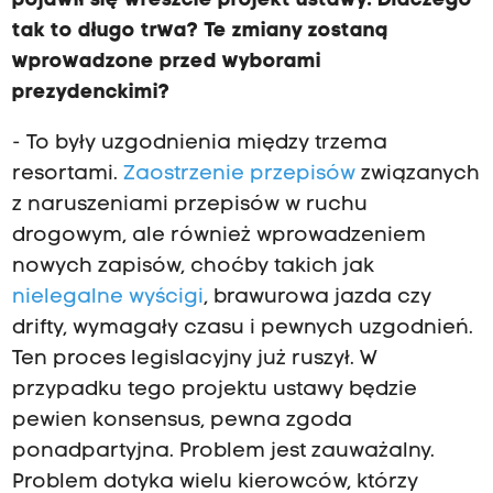
pojawił się wreszcie projekt ustawy. Dlaczego
tak to długo trwa? Te zmiany zostaną
wprowadzone przed wyborami
prezydenckimi?
- To były uzgodnienia między trzema
resortami.
Zaostrzenie przepisów
związanych
z naruszeniami przepisów w ruchu
drogowym, ale również wprowadzeniem
nowych zapisów, choćby takich jak
nielegalne wyścigi
, brawurowa jazda czy
drifty, wymagały czasu i pewnych uzgodnień.
Ten proces legislacyjny już ruszył. W
przypadku tego projektu ustawy będzie
pewien konsensus, pewna zgoda
ponadpartyjna. Problem jest zauważalny.
Problem dotyka wielu kierowców, którzy