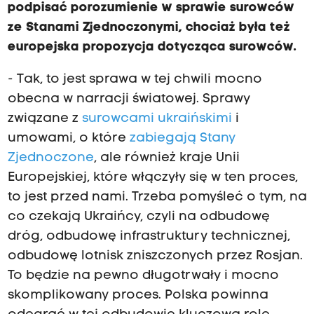
podpisać porozumienie w sprawie surowców
ze Stanami Zjednoczonymi, chociaż była też
europejska propozycja dotycząca surowców.
- Tak, to jest sprawa w tej chwili mocno
obecna w narracji światowej. Sprawy
związane z
surowcami ukraińskimi
i
umowami, o które
zabiegają Stany
Zjednoczone
, ale również kraje Unii
Europejskiej, które włączyły się w ten proces,
to jest przed nami. Trzeba pomyśleć o tym, na
co czekają Ukraińcy, czyli na odbudowę
dróg, odbudowę infrastruktury technicznej,
odbudowę lotnisk zniszczonych przez Rosjan.
To będzie na pewno długotrwały i mocno
skomplikowany proces. Polska powinna