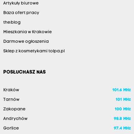
Artykuły biurowe
Baza ofert pracy
the:blog
Mieszkania w Krakowie
Darmowe ogłoszenia
Sklep z kosmetykami tolpa.pl
POSŁUCHASZ NAS
Kraków
101.6 MHz
Tarnów
101 MHz
Zakopane
100 MHz
Andrychów
98.8 MHz
Gorlice
97.4 MHz