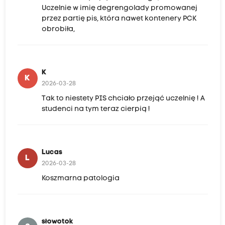
Uczelnie w imię degrengolady promowanej
przez partię pis, która nawet kontenery PCK
obrobiła,
K
K
2026-03-28
Tak to niestety PIS chciało przejąć uczelnię ! A
studenci na tym teraz cierpią !
Lucas
L
2026-03-28
Koszmarna patologia
słowotok