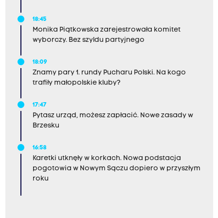
18:45
Monika Piątkowska zarejestrowała komitet
wyborczy. Bez szyldu partyjnego
18:09
Znamy pary 1. rundy Pucharu Polski. Na kogo
trafiły małopolskie kluby?
17:47
Pytasz urząd, możesz zapłacić. Nowe zasady w
Brzesku
16:58
Karetki utknęły w korkach. Nowa podstacja
pogotowia w Nowym Sączu dopiero w przyszłym
roku