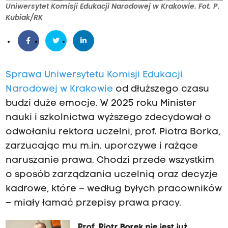
Uniwersytet Komisji Edukacji Narodowej w Krakowie. Fot. P.
Kubiak/RK
Sprawa Uniwersytetu Komisji Edukacji
Narodowej w Krakowie
od dłuższego czasu
budzi duże emocje. W 2025 roku Minister
nauki i szkolnictwa wyższego zdecydował o
odwołaniu rektora uczelni, prof. Piotra Borka,
zarzucając mu m.in. uporczywe i rażące
naruszanie prawa. Chodzi przede wszystkim
o sposób zarządzania uczelnią oraz decyzje
kadrowe, które – według byłych pracowników
– miały łamać przepisy prawa pracy.
Prof. Piotr Borek nie jest już