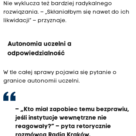
Nie wyklucza też bardziej radykalnego
rozwiązania. – „Skłaniałbym się nawet do ich
likwidacji” – przyznaje.
Autonomia uczelni a
odpowiedzialność
W tle całej sprawy pojawia się pytanie o
granice autonomii uczelni.
– „Kto miał zapobiec temu bezprawiu,
jeśli instytucje wewnętrzne nie
reagowały?” – pyta retorycznie
rozmówca Radia Kraków.