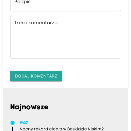
Podpis
Treść komentarza
DODAJ KOMENTARZ
Najnowsze
19:37
Nocny rekord ciepła w Beskidzie Niskim?