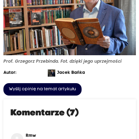
Prof. Grzegorz Przebinda. Fot. dzięki jego uprzejmości
Autor:
Jacek Bańka
Wyślij opinię na temat artykułu
Komentarze (7)
Rmw