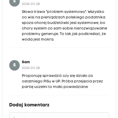
S
2026-03-28
Słowa trawa: "problem systemowy". Wszystko
co wisi na pieniądzach polskiego podatnika
spoza chorej budżetówki jest systemowe, bo
chory system co sam sobie nierozwiązywalne
problemy generuje. To tak jak podkreślać, że
woda jest mokra.
Sam
S
2026-03-28
Proponuję sprawdzić czy się działo za
ostatniego PiSu w UP. Próba przejęcia przez
partię uczelni to mało powiedziane
Dodaj komentarz