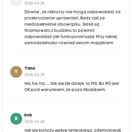
R
2026-03-29
Dziwne , że rektorzy nie mogą odpowiadać za
przekroczenie uprawnień. Rady zaś za
niedopełnienie obowiązku. Jeżeli są
finansowani z budżetu to powinni
odpowiadać jak funkcjonariusze. Przy takiej
samodzielności również swoim majątkiem
Yano
Y
2026-03-29
Ha, ha, ha .... Jak się źle dzieje, to PiS. Bo PO jest
OK pod warunkiem, że poza Kłodzkiem.
bvb
B
2026-03-28
tak sie kończy wpływ terleckiego, zdemolowali