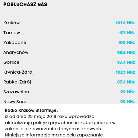
POSŁUCHASZ NAS
Kraków
101.6 MHz
Tarnów
101 MHz
Zakopane
100 MHz
Andrychów
98.8 MHz
Gorlice
97.4 MHz
Krynica-Zdrój
102.1 MHz
Rabka-Zdrój
87.6 MHz
Szczawnica
90 MHz
Nowy Sącz
90 MHz
Radio Kraków informuje,
iż od dnia 25 maja 2018 roku wprowadza
aktualizację polityki prywatności i zabezpieczeń w
zakresie przetwarzania danych osobowych.
Niniejsza informacja ma na celu zapoznanie