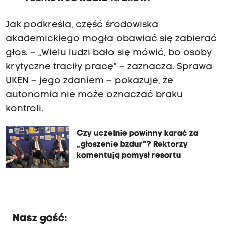
Jak podkreśla, część środowiska
akademickiego mogła obawiać się zabierać
głos. – „Wielu ludzi bało się mówić, bo osoby
krytyczne traciły pracę” – zaznacza. Sprawa
UKEN – jego zdaniem – pokazuje, że
autonomia nie może oznaczać braku
kontroli.
Czy uczelnie powinny karać za
„głoszenie bzdur”? Rektorzy
komentują pomysł resortu
Nasz gość: