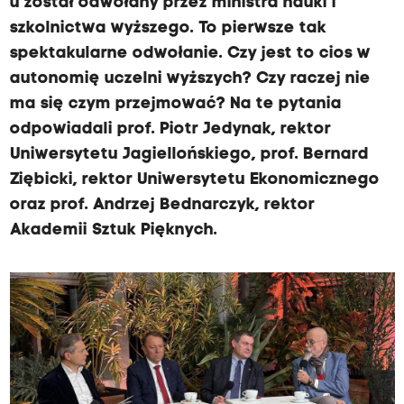
u został odwołany przez ministra nauki i
szkolnictwa wyższego. To pierwsze tak
spektakularne odwołanie. Czy jest to cios w
autonomię uczelni wyższych? Czy raczej nie
ma się czym przejmować? Na te pytania
odpowiadali prof. Piotr Jedynak, rektor
Uniwersytetu Jagiellońskiego, prof. Bernard
Ziębicki, rektor Uniwersytetu Ekonomicznego
oraz prof. Andrzej Bednarczyk, rektor
Akademii Sztuk Pięknych.