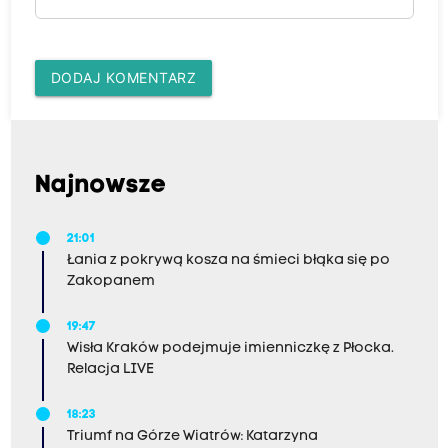
DODAJ KOMENTARZ
Najnowsze
21:01
Łania z pokrywą kosza na śmieci błąka się po
Zakopanem
19:47
Wisła Kraków podejmuje imienniczkę z Płocka.
Relacja LIVE
18:23
Triumf na Górze Wiatrów: Katarzyna