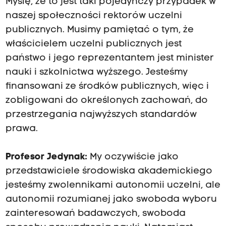
Myślę, że to jest taki pojedynczy przypadek w
naszej społeczności rektorów uczelni
publicznych. Musimy pamiętać o tym, że
właścicielem uczelni publicznych jest
państwo i jego reprezentantem jest minister
nauki i szkolnictwa wyższego. Jesteśmy
finansowani ze środków publicznych, więc i
zobligowani do określonych zachowań, do
przestrzegania najwyższych standardów
prawa.
Profesor Jedynak:
My oczywiście jako
przedstawiciele środowiska akademickiego
jesteśmy zwolennikami autonomii uczelni, ale
autonomii rozumianej jako swoboda wyboru
zainteresowań badawczych, swoboda