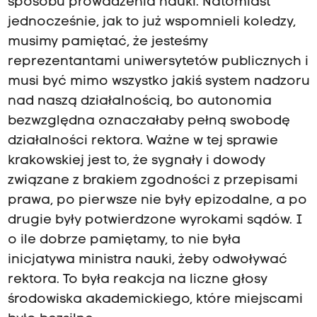
sposobu prowadzenia nauki. Natomiast
jednocześnie, jak to już wspomnieli koledzy,
musimy pamiętać, że jesteśmy
reprezentantami uniwersytetów publicznych i
musi być mimo wszystko jakiś system nadzoru
nad naszą działalnością, bo autonomia
bezwzględna oznaczałaby pełną swobodę
działalności rektora. Ważne w tej sprawie
krakowskiej jest to, że sygnały i dowody
związane z brakiem zgodności z przepisami
prawa, po pierwsze nie były epizodalne, a po
drugie były potwierdzone wyrokami sądów. I
o ile dobrze pamiętamy, to nie była
inicjatywa ministra nauki, żeby odwoływać
rektora. To była reakcja na liczne głosy
środowiska akademickiego, które miejscami