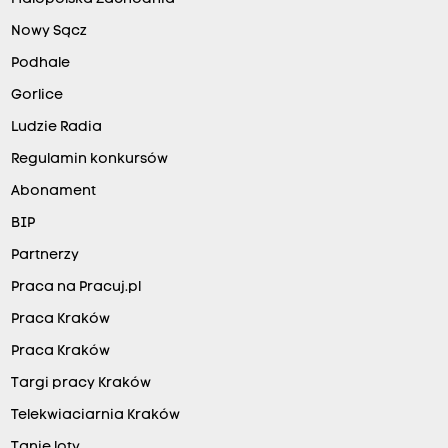
Nowy Sącz
Podhale
Gorlice
Ludzie Radia
Regulamin konkursów
Abonament
BIP
Partnerzy
Praca na Pracuj.pl
Praca Kraków
Praca Kraków
Targi pracy Kraków
Telekwiaciarnia Kraków
Tanie loty