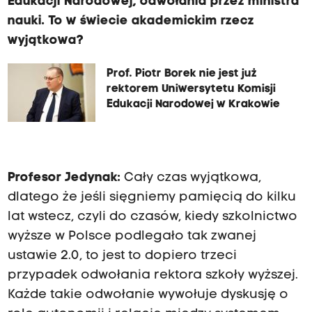
Edukacji Narodowej, odwołania przez ministra
nauki. To w świecie akademickim rzecz
wyjątkowa?
Prof. Piotr Borek nie jest już
rektorem Uniwersytetu Komisji
Edukacji Narodowej w Krakowie
Profesor Jedynak:
Cały czas wyjątkowa,
dlatego że jeśli sięgniemy pamięcią do kilku
lat wstecz, czyli do czasów, kiedy szkolnictwo
wyższe w Polsce podlegało tak zwanej
ustawie 2.0, to jest to dopiero trzeci
przypadek odwołania rektora szkoły wyższej.
Każde takie odwołanie wywołuje dyskusję o