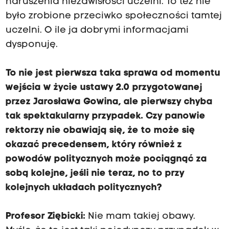
naruszenia niezawisłości uczelni. To też nie
było zrobione przeciwko społeczności tamtej
uczelni. O ile ja dobrymi informacjami
dysponuję.
To nie jest pierwsza taka sprawa od momentu
wejścia w życie ustawy 2.0 przygotowanej
przez Jarosława Gowina, ale pierwszy chyba
tak spektakularny przypadek. Czy panowie
rektorzy nie obawiają się, że to może się
okazać precedensem, który również z
powodów politycznych może pociągnąć za
sobą kolejne, jeśli nie teraz, no to przy
kolejnych układach politycznych?
Profesor Ziębicki:
Nie mam takiej obawy.