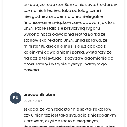
szkoda, że redaktor Bańka nie spytał rektorów
czy na nich też jest taka patologiczne i
niezgodne z prawem, a więc nielegalne
finansowanie związków zawodowych, jak to z
UKEN, które stało się przyczyną rygoru
wykonalności odwołania Piotra Borka ze
stanowiska rektora UKEN. Inna sprawa, że
minister Kulasek nie musi się już cackać z
kolejnymi odwołaniami Borka, wystarczy, że
na bazie tej sytuacji złoży zawiadomienie do
prokuratury i w trybie dyscyplinarnym go
odwoła.
pracownik uken
PU
2025-12-07
szkoda, że Pan redaktor nie spytał rektorów
czy u nich też jest taka sytuacja z niezgodnym
z prawem, czyli de facto nielegalnym,