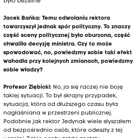
było bezsilne
Jacek Bańka: Temu odwołaniu rektora
towarzyszył jednak spór polityczny. To znaczy
część sceny politycznej była oburzona, część
chwaliła decyzję ministra. Czy to może
spowodować, no, powiedzmy sobie taki efekt
wahadła przy kolejnych zmianach, powiedzmy
sobie władzy?
Profesor Ziębicki:
No, ja się raczej nie boję
takiej sytuacji. To był skrajny przypadek,
sytuacja, która od dłuższego czasu była
nagłaśniana w przestrzeni publicznej.
Podobnie jak rektor Jedynak wiele słyszałem
od bezpośrednio osób, które odeszły z tej