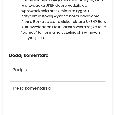
finansowaniem związków zawodowych, która
w przypadku UKEN doprowadziła do
wprowadzenia przez ministra rygoru
natychmiastowej wykonalności odwołania
Piotra Borka ze stanowiska rektora UKEN? Bo w
kilku wywiadach Piotr Borek stwierdzał, że taka
"pomoc" to norma na uczelniach i w innych
instytucjach
Dodaj komentarz
Podpis
Treść komentarza