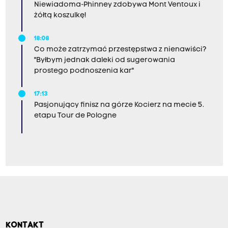
Niewiadoma-Phinney zdobywa Mont Ventoux i
żółtą koszulkę!
18:08
Co może zatrzymać przestępstwa z nienawiści?
"Byłbym jednak daleki od sugerowania
prostego podnoszenia kar"
17:13
Pasjonujący finisz na górze Kocierz na mecie 5.
etapu Tour de Pologne
KONTAKT