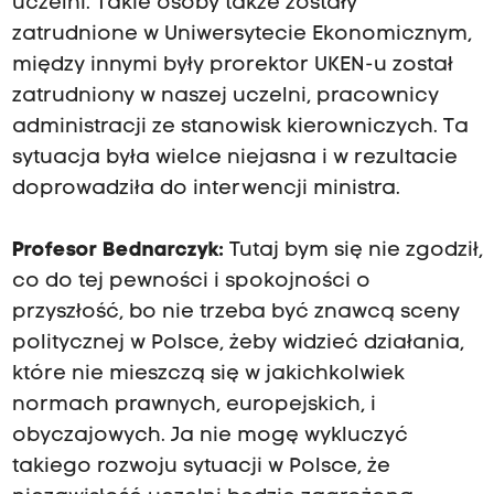
uczelni. Takie osoby także zostały
zatrudnione w Uniwersytecie Ekonomicznym,
między innymi były prorektor UKEN-u został
zatrudniony w naszej uczelni, pracownicy
administracji ze stanowisk kierowniczych. Ta
sytuacja była wielce niejasna i w rezultacie
doprowadziła do interwencji ministra.
Profesor Bednarczyk:
Tutaj bym się nie zgodził,
co do tej pewności i spokojności o
przyszłość, bo nie trzeba być znawcą sceny
politycznej w Polsce, żeby widzieć działania,
które nie mieszczą się w jakichkolwiek
normach prawnych, europejskich, i
obyczajowych. Ja nie mogę wykluczyć
takiego rozwoju sytuacji w Polsce, że