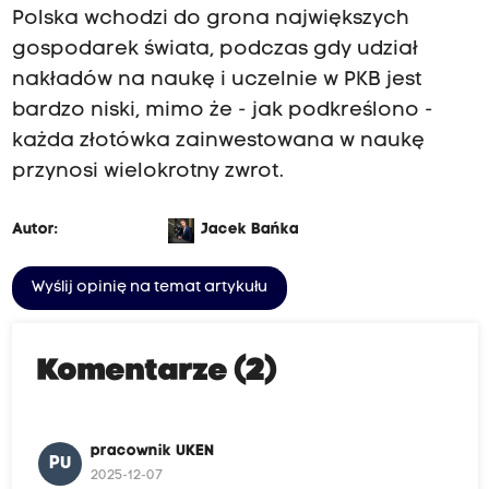
Polska wchodzi do grona największych
gospodarek świata, podczas gdy udział
nakładów na naukę i uczelnie w PKB jest
bardzo niski, mimo że - jak podkreślono -
każda złotówka zainwestowana w naukę
przynosi wielokrotny zwrot.
Autor:
Jacek Bańka
Wyślij opinię na temat artykułu
Komentarze (2)
pracownik UKEN
PU
2025-12-07