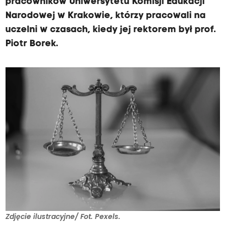
pracowników Uniwersytetu Komisji Edukacji
Narodowej w Krakowie, którzy pracowali na
uczelni w czasach, kiedy jej rektorem był prof.
Piotr Borek.
Zdjęcie ilustracyjne/ Fot. Pexels.