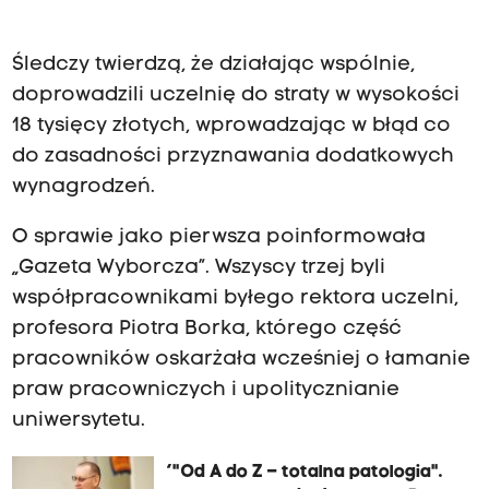
Śledczy twierdzą, że działając wspólnie,
doprowadzili uczelnię do straty w wysokości
18 tysięcy złotych, wprowadzając w błąd co
do zasadności przyznawania dodatkowych
wynagrodzeń.
O sprawie jako pierwsza poinformowała
„Gazeta Wyborcza”. Wszyscy trzej byli
współpracownikami byłego rektora uczelni,
profesora Piotra Borka, którego część
pracowników oskarżała wcześniej o łamanie
praw pracowniczych i upolitycznianie
uniwersytetu.
‘"Od A do Z – totalna patologia".