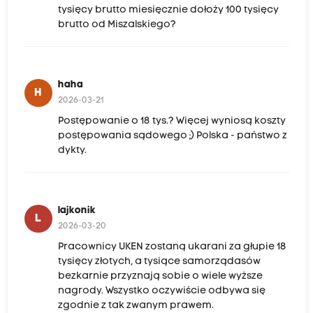
tysięcy brutto miesięcznie dołoży 100 tysięcy
brutto od Miszalskiego?
haha
H
2026-03-21
Postępowanie o 18 tys.? Więcej wyniosą koszty
postępowania sądowego ;) Polska - państwo z
dykty.
lajkonik
L
2026-03-20
Pracownicy UKEN zostaną ukarani za głupie 18
tysięcy złotych, a tysiące samorządasów
bezkarnie przyznają sobie o wiele wyższe
nagrody. Wszystko oczywiście odbywa się
zgodnie z tak zwanym prawem.