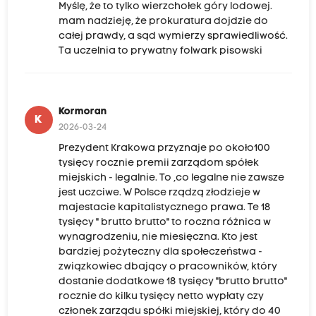
Myślę, że to tylko wierzchołek góry lodowej.
mam nadzieję, że prokuratura dojdzie do
całej prawdy, a sąd wymierzy sprawiedliwość.
Ta uczelnia to prywatny folwark pisowski
Kormoran
K
2026-03-24
Prezydent Krakowa przyznaje po około100
tysięcy rocznie premii zarządom spółek
miejskich - legalnie. To ,co legalne nie zawsze
jest uczciwe. W Polsce rządzą złodzieje w
majestacie kapitalistycznego prawa. Te 18
tysięcy " brutto brutto" to roczna różnica w
wynagrodzeniu, nie miesięczna. Kto jest
bardziej pożyteczny dla społeczeństwa -
związkowiec dbający o pracowników, który
dostanie dodatkowe 18 tysięcy "brutto brutto"
rocznie do kilku tysięcy netto wypłaty czy
członek zarządu spółki miejskiej, który do 40