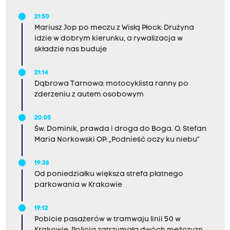
21:50
Mariusz Jop po meczu z Wisłą Płock: Drużyna
idzie w dobrym kierunku, a rywalizacja w
składzie nas buduje
21:14
Dąbrowa Tarnowa: motocyklista ranny po
zderzeniu z autem osobowym
20:05
Św. Dominik, prawda i droga do Boga. O. Stefan
Maria Norkowski OP: „Podnieść oczy ku niebu”
19:38
Od poniedziałku większa strefa płatnego
parkowania w Krakowie
19:12
Pobicie pasażerów w tramwaju linii 50 w