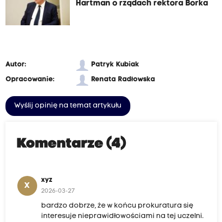
Hartman o rządach rektora Borka
Autor:
Patryk Kubiak
Opracowanie:
Renata Radłowska
Wyślij opinię na temat artykułu
Komentarze (4)
xyz
X
2026-03-27
bardzo dobrze, że w końcu prokuratura się
interesuje nieprawidłowościami na tej uczelni.