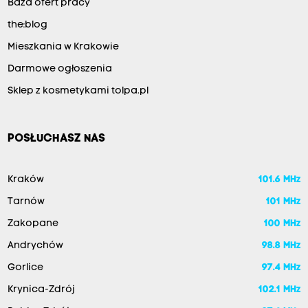
Baza ofert pracy
the:blog
Mieszkania w Krakowie
Darmowe ogłoszenia
Sklep z kosmetykami tolpa.pl
POSŁUCHASZ NAS
Kraków
101.6 MHz
Tarnów
101 MHz
Zakopane
100 MHz
Andrychów
98.8 MHz
Gorlice
97.4 MHz
Krynica-Zdrój
102.1 MHz