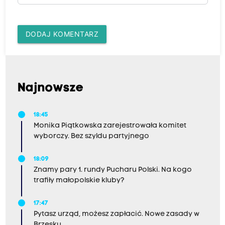
DODAJ KOMENTARZ
Najnowsze
18:45
Monika Piątkowska zarejestrowała komitet
wyborczy. Bez szyldu partyjnego
18:09
Znamy pary 1. rundy Pucharu Polski. Na kogo
trafiły małopolskie kluby?
17:47
Pytasz urząd, możesz zapłacić. Nowe zasady w
Brzesku