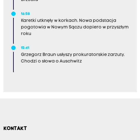
16:58
Karetki utknęły w korkach. Nowa podstacja
pogotowia w Nowym Sączu dopiero w przyszłym
roku
15:41
Grzegorz Braun usłyszy prokuratorskie zarzuty.
Chodzi o słowa o Auschwitz
KONTAKT