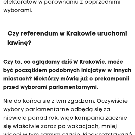
elektoratów w porównaniu z poprzednimi
wyborami.
Czy referendum w Krakowie uruchomi
lawinę?
Czy to, co oglądamy dziś w Krakowie, może
być początkiem podobnych inicjatyw w innych
miastach? Niektórzy mówią już o prekampanii
przed wyborami parlamentarnymi.
Nie do końca się z tym zgadzam. Oczywiście
wybory parlamentarne odbędą się za
niewiele ponad rok, więc kampania zacznie
się właściwie zaraz po wakacjach, mniej