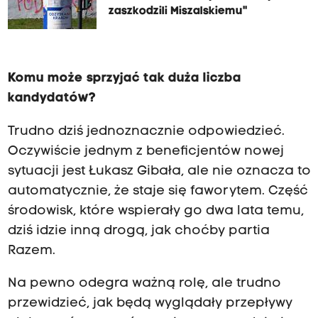
zaszkodzili Miszalskiemu"
Komu może sprzyjać tak duża liczba
kandydatów?
Trudno dziś jednoznacznie odpowiedzieć.
Oczywiście jednym z beneficjentów nowej
sytuacji jest Łukasz Gibała, ale nie oznacza to
automatycznie, że staje się faworytem. Część
środowisk, które wspierały go dwa lata temu,
dziś idzie inną drogą, jak choćby partia
Razem.
Na pewno odegra ważną rolę, ale trudno
przewidzieć, jak będą wyglądały przepływy