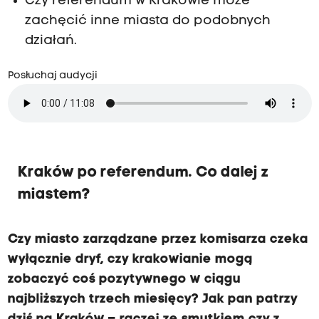
Czy referendum w Krakowie może
zachęcić inne miasta do podobnych
działań.
Posłuchaj audycji
Kraków po referendum. Co dalej z
miastem?
Czy miasto zarządzane przez komisarza czeka
wyłącznie dryf, czy krakowianie mogą
zobaczyć coś pozytywnego w ciągu
najbliższych trzech miesięcy? Jak pan patrzy