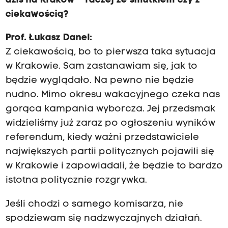
dziś na Kraków – raczej ze smutkiem czy z
ciekawością?
Prof. Łukasz Danel:
Z ciekawością, bo to pierwsza taka sytuacja
w Krakowie. Sam zastanawiam się, jak to
będzie wyglądało. Na pewno nie będzie
nudno. Mimo okresu wakacyjnego czeka nas
gorąca kampania wyborcza. Jej przedsmak
widzieliśmy już zaraz po ogłoszeniu wyników
referendum, kiedy ważni przedstawiciele
największych partii politycznych pojawili się
w Krakowie i zapowiadali, że będzie to bardzo
istotna politycznie rozgrywka.
Jeśli chodzi o samego komisarza, nie
spodziewam się nadzwyczajnych działań.