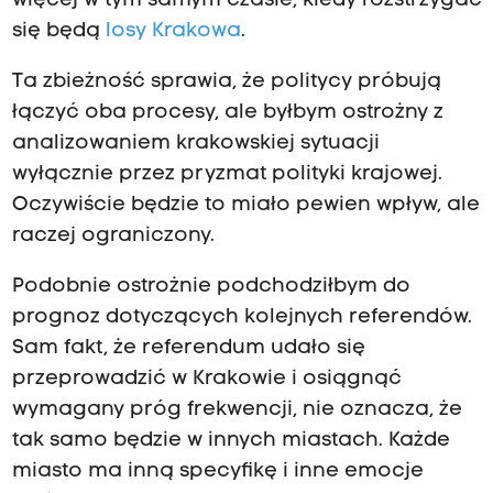
więcej w tym samym czasie, kiedy rozstrzygać
się będą
losy Krakowa
.
Ta zbieżność sprawia, że politycy próbują
łączyć oba procesy, ale byłbym ostrożny z
analizowaniem krakowskiej sytuacji
wyłącznie przez pryzmat polityki krajowej.
Oczywiście będzie to miało pewien wpływ, ale
raczej ograniczony.
Podobnie ostrożnie podchodziłbym do
prognoz dotyczących kolejnych referendów.
Sam fakt, że referendum udało się
przeprowadzić w Krakowie i osiągnąć
wymagany próg frekwencji, nie oznacza, że
tak samo będzie w innych miastach. Każde
miasto ma inną specyfikę i inne emocje