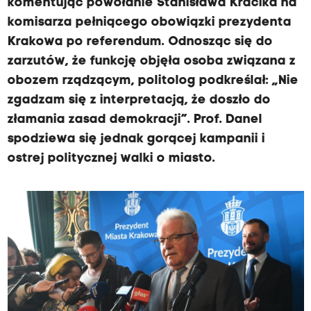
komentując powołanie Stanisława Kracika na
komisarza pełniącego obowiązki prezydenta
Krakowa po referendum. Odnosząc się do
zarzutów, że funkcję objęła osoba związana z
obozem rządzącym, politolog podkreślał: „Nie
zgadzam się z interpretacją, że doszło do
złamania zasad demokracji”. Prof. Danel
spodziewa się jednak gorącej kampanii i
ostrej politycznej walki o miasto.