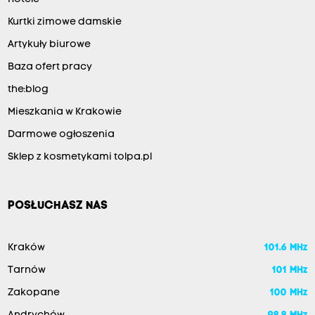
Kurtki zimowe damskie
Artykuły biurowe
Baza ofert pracy
the:blog
Mieszkania w Krakowie
Darmowe ogłoszenia
Sklep z kosmetykami tolpa.pl
POSŁUCHASZ NAS
Kraków
101.6 MHz
Tarnów
101 MHz
Zakopane
100 MHz