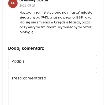
Lewicowy Liberał
LL
2026-05-27
No, „pamięć instytucjonalna miasta” miasta
sięga chyba 1945, a już na pewno 1989 roku.
Nic się nie zmienia w Urzędzie Miasta, poza
oczywistymi zmianami wymuszonymi przez
biologię.
Dodaj komentarz
Podpis
Treść komentarza