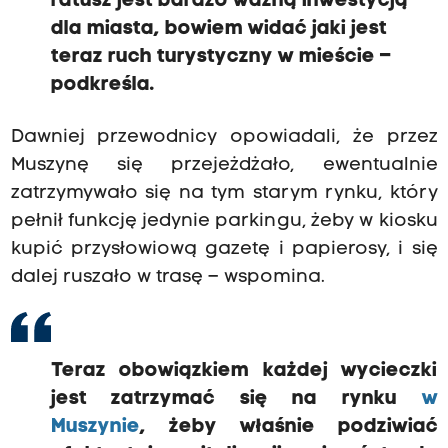
ratusz jest bardzo ważną inwestycją
dla miasta, bowiem widać jaki jest
teraz ruch turystyczny w mieście –
podkreśla.
Dawniej przewodnicy opowiadali, że przez
Muszynę się przejeżdżało, ewentualnie
zatrzymywało się na tym starym rynku, który
pełnił funkcję jedynie parkingu, żeby w kiosku
kupić przysłowiową gazetę i papierosy, i się
dalej ruszało w trasę – wspomina.
Teraz obowiązkiem każdej wycieczki
jest zatrzymać się na rynku
w
Muszynie
, żeby właśnie podziwiać