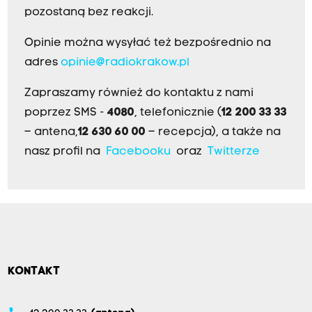
pozostaną bez reakcji.
Opinie można wysyłać też bezpośrednio na
adres
opinie@radiokrakow.pl
Zapraszamy również do kontaktu z nami
poprzez SMS -
4080
, telefonicznie (
12 200 33 33
– antena,
12 630 60 00
– recepcja), a także na
nasz profil na
Facebooku
oraz
Twitterze
KONTAKT