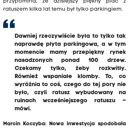
przypomina, że dzisiejszy piękny plac z
ratuszem kilka lat temu był tylko parkingiem.
Dawniej rzeczywiście była to tylko tak
naprawdę płyta parkingowa, a w tym
momencie mamy przepiękny rynek
nasadzonych ponad 100 drzew.
Czekamy tylko, żeby rozkwitły.
Również wspaniałe klomby. To, co
wyróżnia to coś, czego do tej pory nie
było, czyli ratusz wybudowany na
ruinach wcześniejszego ratuszu –
mówi.
Marcin Koczyba: Nowa inwestycja spodobała