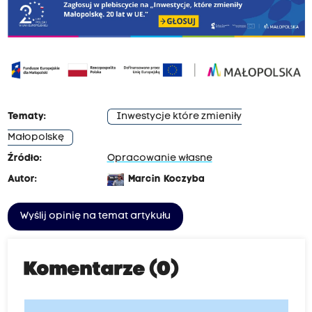
Tematy:
Inwestycje które zmieniły
Małopolskę
Źródło:
Opracowanie własne
Autor:
Marcin Koczyba
Wyślij opinię na temat artykułu
Komentarze (0)