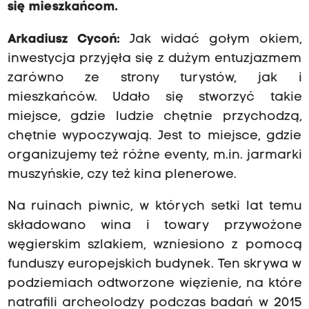
się mieszkańcom.
Arkadiusz Cycoń:
Jak widać gołym okiem,
inwestycja przyjęła się z dużym entuzjazmem
zarówno ze strony turystów, jak i
mieszkańców. Udało się stworzyć takie
miejsce, gdzie ludzie chętnie przychodzą,
chętnie wypoczywają. Jest to miejsce, gdzie
organizujemy też różne eventy, m.in. jarmarki
muszyńskie, czy też kina plenerowe.
Na ruinach piwnic, w których setki lat temu
składowano wina i towary przywożone
węgierskim szlakiem, wzniesiono z pomocą
funduszy europejskich budynek. Ten skrywa w
podziemiach odtworzone więzienie, na które
natrafili archeolodzy podczas badań w 2015