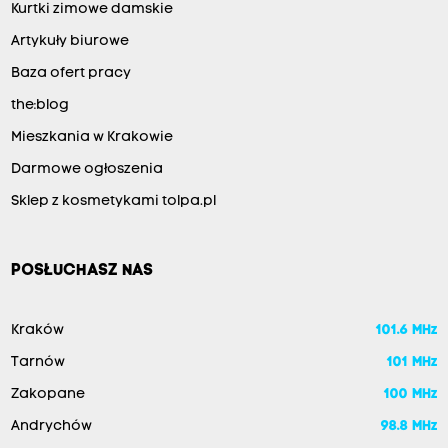
Kurtki zimowe damskie
Artykuły biurowe
Baza ofert pracy
the:blog
Mieszkania w Krakowie
Darmowe ogłoszenia
Sklep z kosmetykami tolpa.pl
POSŁUCHASZ NAS
Kraków
101.6 MHz
Tarnów
101 MHz
Zakopane
100 MHz
Andrychów
98.8 MHz