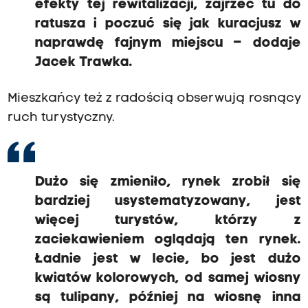
efekty tej rewitalizacji, zajrzeć tu do
ratusza i poczuć się jak kuracjusz w
naprawdę fajnym miejscu – dodaje
Jacek Trawka.
Mieszkańcy też z radością obserwują rosnący
ruch turystyczny.
Dużo się zmieniło, rynek zrobił się
bardziej usystematyzowany, jest
więcej turystów, którzy z
zaciekawieniem oglądają ten rynek.
Ładnie jest w lecie, bo jest dużo
kwiatów kolorowych, od samej wiosny
są tulipany, później na wiosnę inna