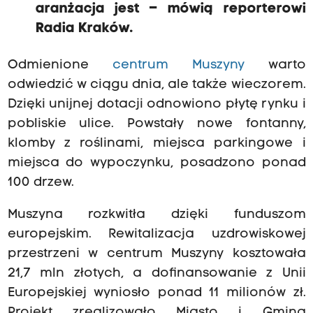
aranżacja jest – mówią reporterowi
Radia Kraków.
Odmienione
centrum Muszyny
warto
odwiedzić w ciągu dnia, ale także wieczorem.
Dzięki unijnej dotacji odnowiono płytę rynku i
pobliskie ulice. Powstały nowe fontanny,
klomby z roślinami, miejsca parkingowe i
miejsca do wypoczynku, posadzono ponad
100 drzew.
Muszyna rozkwitła dzięki funduszom
europejskim. Rewitalizacja uzdrowiskowej
przestrzeni w centrum Muszyny kosztowała
21,7 mln złotych, a dofinansowanie z Unii
Europejskiej wyniosło ponad 11 milionów zł.
Projekt zrealizowało Miasto i Gmina