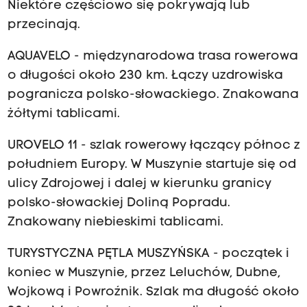
Niektóre częściowo się pokrywają lub
przecinają.
AQUAVELO - międzynarodowa trasa rowerowa
o długości około 230 km. Łączy uzdrowiska
pogranicza polsko-słowackiego. Znakowana
żółtymi tablicami.
UROVELO 11 - szlak rowerowy łączący północ z
południem Europy. W Muszynie startuje się od
ulicy Zdrojowej i dalej w kierunku granicy
polsko-słowackiej Doliną Popradu.
Znakowany niebieskimi tablicami.
TURYSTYCZNA PĘTLA MUSZYŃSKA - początek i
koniec w Muszynie, przez Leluchów, Dubne,
Wojkową i Powroźnik. Szlak ma długość około