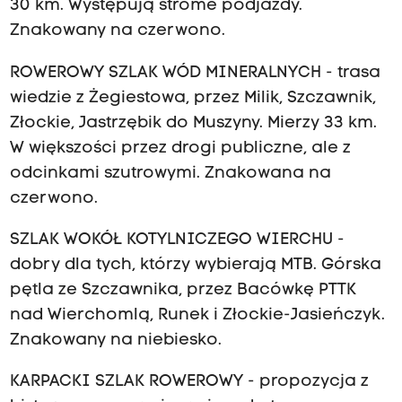
30 km. Występują strome podjazdy.
Znakowany na czerwono.
ROWEROWY SZLAK WÓD MINERALNYCH - trasa
wiedzie z Żegiestowa, przez Milik, Szczawnik,
Złockie, Jastrzębik do Muszyny. Mierzy 33 km.
W większości przez drogi publiczne, ale z
odcinkami szutrowymi. Znakowana na
czerwono.
SZLAK WOKÓŁ KOTYLNICZEGO WIERCHU -
dobry dla tych, którzy wybierają MTB. Górska
pętla ze Szczawnika, przez Bacówkę PTTK
nad Wierchomlą, Runek i Złockie-Jasieńczyk.
Znakowany na niebiesko.
KARPACKI SZLAK ROWEROWY - propozycja z