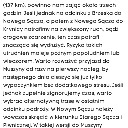
(137 km), powinno nam zająć około trzech
godzin. Jeśli jednak na odcinku z Brzeska do
Nowego Sącza, a potem z Nowego Sącza do
Krynicy natrafimy na zwiększony ruch, bądź
drogowe zdarzenie, ten czas potrafi
znacząco się wydłużyć. Ryzyko takich
utrudnień maleje późnym popołudniem lub
wieczorem. Warto rozważyć przyjazd do
Muszyny od razy na pierwszy nocleg, by
następnego dnia cieszyć się już tylko
wypoczynkiem bez dodatkowego stresu. Jeśli
jednak zupełnie zignorujemy czas, warto
wybrać alternatywną trasę w ostatnim
odcinku podróży. W Nowym Sączu należy
wówczas skręcić w kierunku Starego Sącza i
Piwnicznej. W takiej wersji do Muszyny