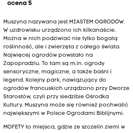
ocena 5
Muszyna nazywana jest MIASTEM OGRODÓW.
W uzdrowisku urządzono ich kilkanaście.
Można w nich podziwiać nie tylko bogatą
roślinność, ale i zwierzęta z całego świata.
Najwięcej ogrodów powstało na
Zapopradziu. To tam są m.in. ogrody
sensoryczne, magiczne, a także baśni i
legend. Kolejny park, nawiązujący do
ogrodów francuskich urządzono przy Dworze
Starostów, czyli przy siedzibie Ośrodka
Kultury. Muszyna może się również pochwalić
największymi w Polsce Ogrodami Biblijnymi.
MOFETY to miejsca, gdzie ze szczelin ziemi w