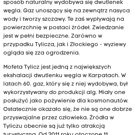
sposób naturalny wydobywa się dwutlenek
węgla. Gaz unoszący się na zewnątrz nasyca
wody i tworzy szczawy. Te zaś wypływają na
powierzchnię w postaci źródeł. Zwiedzanie
jest w pełni bezpieczne. Zarówno w
przypadku Tylicza, jak i Złockiego - wyziewy
ogląda się zza ogrodzenia.
Mofeta Tylicz jest jedną z największych
ekshalacji dwutlenku węgla w Karpatach. W
latach 60. gaz, który się z niej wydobywa, był
wykorzystywany do produkcji alg. Miały one
posłużyć jako pożywienie dla kosmonautów.
Ostatecznie okazało się, że nie są one dobrze
przyswajalne przez człowieka. Źródła w
Tyliczu obecnie są już tylko atrakcją
turystyczną. Od 2011 roku otoczone 11