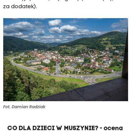
za dodatek).
Fot. Damian Radziak
CO DLA DZIECI W MUSZYNIE? - ocena