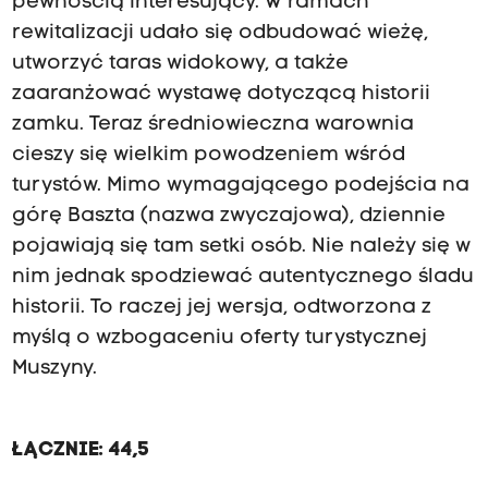
pewnością interesujący. W ramach
rewitalizacji udało się odbudować wieżę,
utworzyć taras widokowy, a także
zaaranżować wystawę dotyczącą historii
zamku. Teraz średniowieczna warownia
cieszy się wielkim powodzeniem wśród
turystów. Mimo wymagającego podejścia na
górę Baszta (nazwa zwyczajowa), dziennie
pojawiają się tam setki osób. Nie należy się w
nim jednak spodziewać autentycznego śladu
historii. To raczej jej wersja, odtworzona z
myślą o wzbogaceniu oferty turystycznej
Muszyny.
ŁĄCZNIE: 44,5