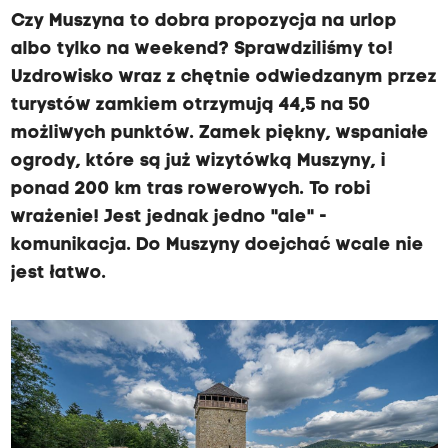
a
Czy Muszyna to dobra propozycja na urlop
albo tylko na weekend? Sprawdziliśmy to!
Uzdrowisko wraz z chętnie odwiedzanym przez
turystów zamkiem otrzymują 44,5 na 50
możliwych punktów. Zamek piękny, wspaniałe
ogrody, które są już wizytówką Muszyny, i
ponad 200 km tras rowerowych. To robi
wrażenie! Jest jednak jedno "ale" -
komunikacja. Do Muszyny doejchać wcale nie
jest łatwo.