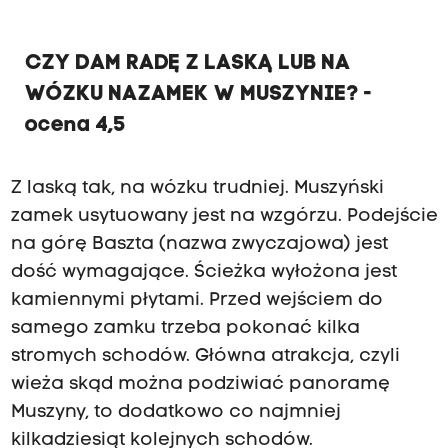
CZY DAM RADĘ Z LASKĄ LUB NA
WÓZKU NA ZAMEK W MUSZYNIE ? -
ocena 4,5
Z laską tak, na wózku trudniej. Muszyński
zamek usytuowany jest na wzgórzu. Podejście
na górę Baszta (nazwa zwyczajowa) jest
dość wymagające. Ścieżka wyłożona jest
kamiennymi płytami. Przed wejściem do
samego zamku trzeba pokonać kilka
stromych schodów. Główna atrakcja, czyli
wieża skąd można podziwiać panoramę
Muszyny, to dodatkowo co najmniej
kilkadziesiąt kolejnych schodów.