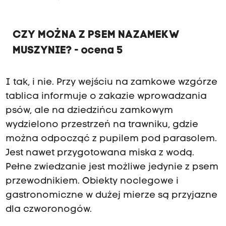
CZY MOŻNA Z PSEM NA ZAMEK W
MUSZYNIE? - ocena 5
I tak, i nie. Przy wejściu na zamkowe wzgórze
tablica informuje o zakazie wprowadzania
psów, ale na dziedzińcu zamkowym
wydzielono przestrzeń na trawniku, gdzie
można odpocząć z pupilem pod parasolem.
Jest nawet przygotowana miska z wodą.
Pełne zwiedzanie jest możliwe jedynie z psem
przewodnikiem. Obiekty noclegowe i
gastronomiczne w dużej mierze są przyjazne
dla czworonogów.