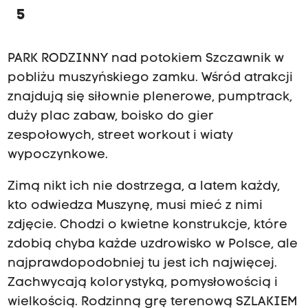
5
PARK RODZINNY nad potokiem Szczawnik w
pobliżu muszyńskiego zamku. Wśród atrakcji
znajdują się siłownie plenerowe, pumptrack,
duży plac zabaw, boisko do gier
zespołowych, street workout i wiaty
wypoczynkowe.
Zimą nikt ich nie dostrzega, a latem każdy,
kto odwiedza Muszynę, musi mieć z nimi
zdjęcie. Chodzi o kwietne konstrukcje, które
zdobią chyba każde uzdrowisko w Polsce, ale
najprawdopodobniej tu jest ich najwięcej.
Zachwycają kolorystyką, pomysłowością i
wielkością. Rodzinną grę terenową SZLAKIEM