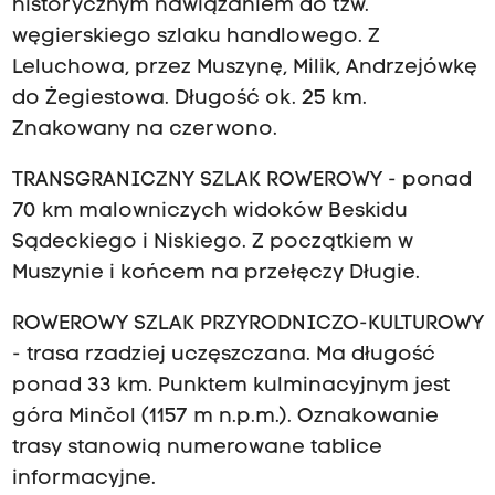
historycznym nawiązaniem do tzw.
węgierskiego szlaku handlowego. Z
Leluchowa, przez Muszynę, Milik, Andrzejówkę
do Żegiestowa. Długość ok. 25 km.
Znakowany na czerwono.
TRANSGRANICZNY SZLAK ROWEROWY - ponad
70 km malowniczych widoków Beskidu
Sądeckiego i Niskiego. Z początkiem w
Muszynie i końcem na przełęczy Długie.
ROWEROWY SZLAK PRZYRODNICZO-KULTUROWY
- trasa rzadziej uczęszczana. Ma długość
ponad 33 km. Punktem kulminacyjnym jest
góra Minčol (1157 m n.p.m.). Oznakowanie
trasy stanowią numerowane tablice
informacyjne.