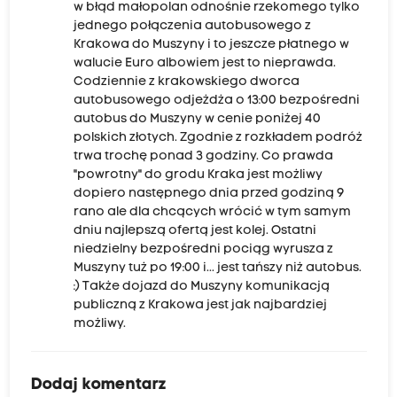
w błąd małopolan odnośnie rzekomego tylko
jednego połączenia autobusowego z
Krakowa do Muszyny i to jeszcze płatnego w
walucie Euro albowiem jest to nieprawda.
Codziennie z krakowskiego dworca
autobusowego odjeżdża o 13:00 bezpośredni
autobus do Muszyny w cenie poniżej 40
polskich złotych. Zgodnie z rozkładem podróż
trwa trochę ponad 3 godziny. Co prawda
"powrotny" do grodu Kraka jest możliwy
dopiero następnego dnia przed godziną 9
rano ale dla chcących wrócić w tym samym
dniu najlepszą ofertą jest kolej. Ostatni
niedzielny bezpośredni pociąg wyrusza z
Muszyny tuż po 19:00 i... jest tańszy niż autobus.
:) Także dojazd do Muszyny komunikacją
publiczną z Krakowa jest jak najbardziej
możliwy.
Dodaj komentarz