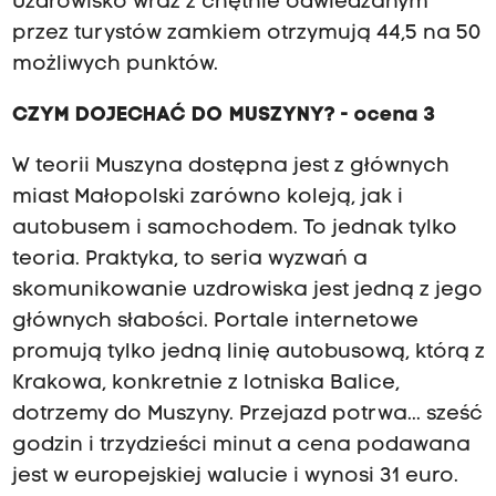
Uzdrowisko wraz z chętnie odwiedzanym
przez turystów zamkiem otrzymują 44,5 na 50
możliwych punktów.
CZYM DOJECHAĆ DO MUSZYNY? - ocena 3
W teorii Muszyna dostępna jest z głównych
miast Małopolski zarówno koleją, jak i
autobusem i samochodem. To jednak tylko
teoria. Praktyka, to seria wyzwań a
skomunikowanie uzdrowiska jest jedną z jego
głównych słabości. Portale internetowe
promują tylko jedną linię autobusową, którą z
Krakowa, konkretnie z lotniska Balice,
dotrzemy do Muszyny. Przejazd potrwa... sześć
godzin i trzydzieści minut a cena podawana
jest w europejskiej walucie i wynosi 31 euro.