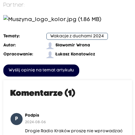
Partner:
Tematy:
Wakacje z duchami 2024
Autor:
Sławomir Wrona
Opracowanie:
Łukasz Konatowicz
Wyślij opinię na temat artykułu
Komentarze (1)
Podpis
P
2024-08-06
Drogie Radio Kraków proszę nie wprowadzać