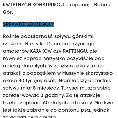
KWIETNYCH KONSTRUKCJI proponuje Baba z
Gór.
SPRAWDŹ SZCZEGÓŁY
Rośnie popularność spływu górskimi
rzekami. Nie tylko Dunajec przyciąga
amatorów KAJAKÓW czy RAFTINGU, ale
również Poprad. Wszystko oczywiście pod
opieką dorosłych. W zeszłym roku z takiej
atrakcji z początkiem w Muszynie skorzystało
około 30 tysięcy osób. Najmłodszy uczestnik
spływu miał 8 miesięcy. Turyści muszą sobie
zarezerwować 3 godziny. Za tę atrakcje
trzeba zapłacić 60 złotych od osoby. Możliwe
jest także zabranie do pontonu psa, jednak
za dodatkową opłatą.