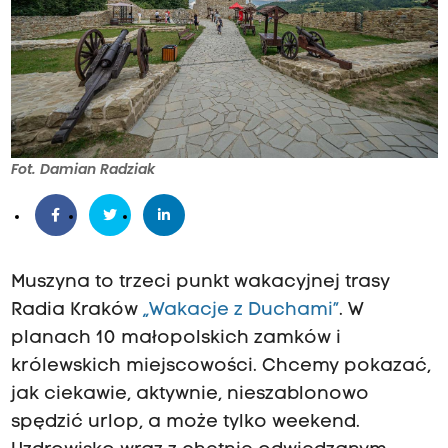
Fot. Damian Radziak
Muszyna to trzeci punkt wakacyjnej trasy
Radia Kraków
„Wakacje z Duchami”
. W
planach 10 małopolskich zamków i
królewskich miejscowości. Chcemy pokazać,
jak ciekawie, aktywnie, nieszablonowo
spędzić urlop, a może tylko weekend.