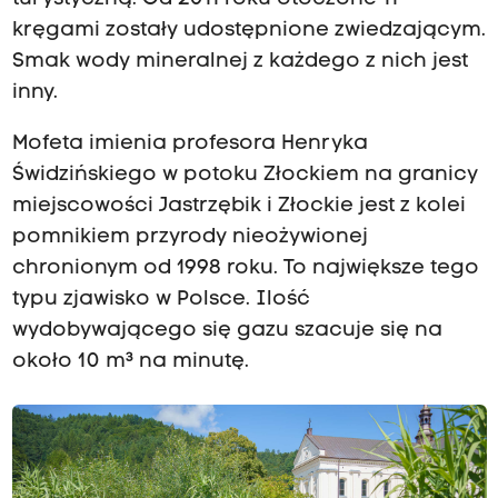
kręgami zostały udostępnione zwiedzającym.
Smak wody mineralnej z każdego z nich jest
inny.
Mofeta imienia profesora Henryka
Świdzińskiego w potoku Złockiem na granicy
miejscowości Jastrzębik i Złockie jest z kolei
pomnikiem przyrody nieożywionej
chronionym od 1998 roku. To największe tego
typu zjawisko w Polsce. Ilość
wydobywającego się gazu szacuje się na
około 10 m³ na minutę.