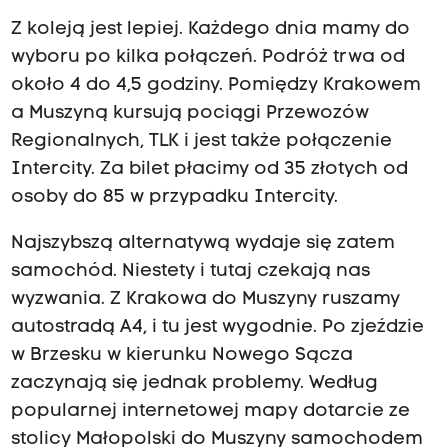
Z koleją jest lepiej. Każdego dnia mamy do
wyboru po kilka połączeń. Podróż trwa od
około 4 do 4,5 godziny. Pomiędzy Krakowem
a Muszyną kursują pociągi Przewozów
Regionalnych, TLK i jest także połączenie
Intercity. Za bilet płacimy od 35 złotych od
osoby do 85 w przypadku Intercity.
Najszybszą alternatywą wydaje się zatem
samochód. Niestety i tutaj czekają nas
wyzwania. Z Krakowa do Muszyny ruszamy
autostradą A4, i tu jest wygodnie. Po zjeździe
w Brzesku w kierunku Nowego Sącza
zaczynają się jednak problemy. Według
popularnej internetowej mapy dotarcie ze
stolicy Małopolski do Muszyny samochodem