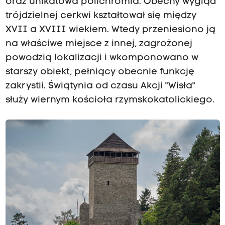
oraz unikatowa polichromia. Obecny wygląd
trójdzielnej cerkwi kształtował się między
XVII a XVIII wiekiem. Wtedy przeniesiono ją
na właściwe miejsce z innej, zagrożonej
powodzią lokalizacji i wkomponowano w
starszy obiekt, pełniący obecnie funkcję
zakrystii. Świątynia od czasu Akcji "Wisła"
służy wiernym kościoła rzymskokatolickiego.