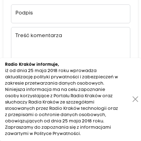
Podpis
Treść komentarza
Radio Kraków informuje,
iż od dnia 25 maja 2018 roku wprowadza
aktualizację polityki prywatności i zabezpieczeń w
zakresie przetwarzania danych osobowych.
Niniejsza informacja ma na celu zapoznanie
DODAJ KOMENTARZ
osoby korzystające z Portalu Radia Kraków oraz
słuchaczy Radia Kraków ze szczegółami
stosowanych przez Radio Kraków technologii oraz
z przepisami o ochronie danych osobowych,
obowiązujących od dnia 25 maja 2018 roku.
Najnowsze
Zapraszamy do zapoznania się z informacjami
zawartymi w Polityce Prywatności.