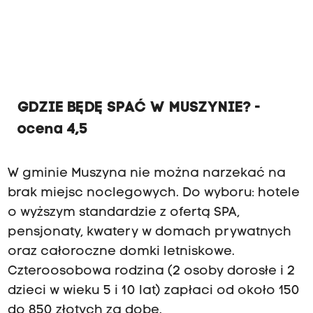
GDZIE BĘDĘ SPAĆ W MUSZYNIE? -
ocena 4,5
W gminie Muszyna nie można narzekać na
brak miejsc noclegowych. Do wyboru: hotele
o wyższym standardzie z ofertą SPA,
pensjonaty, kwatery w domach prywatnych
oraz całoroczne domki letniskowe.
Czteroosobowa rodzina (2 osoby dorosłe i 2
dzieci w wieku 5 i 10 lat) zapłaci od około 150
do 850 złotych za dobę.