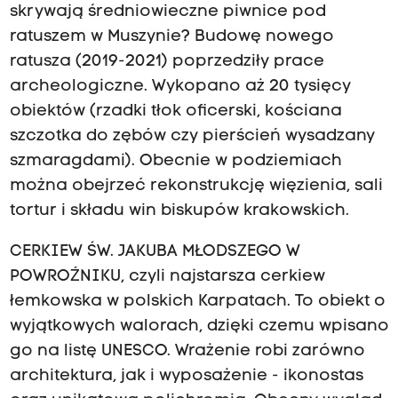
skrywają średniowieczne piwnice pod
ratuszem w Muszynie? Budowę nowego
ratusza (2019-2021) poprzedziły prace
archeologiczne. Wykopano aż 20 tysięcy
obiektów (rzadki tłok oficerski, kościana
szczotka do zębów czy pierścień wysadzany
szmaragdami). Obecnie w podziemiach
można obejrzeć rekonstrukcję więzienia, sali
tortur i składu win biskupów krakowskich.
CERKIEW ŚW. JAKUBA MŁODSZEGO W
POWROŹNIKU, czyli najstarsza cerkiew
łemkowska w polskich Karpatach. To obiekt o
wyjątkowych walorach, dzięki czemu wpisano
go na listę UNESCO. Wrażenie robi zarówno
architektura, jak i wyposażenie - ikonostas