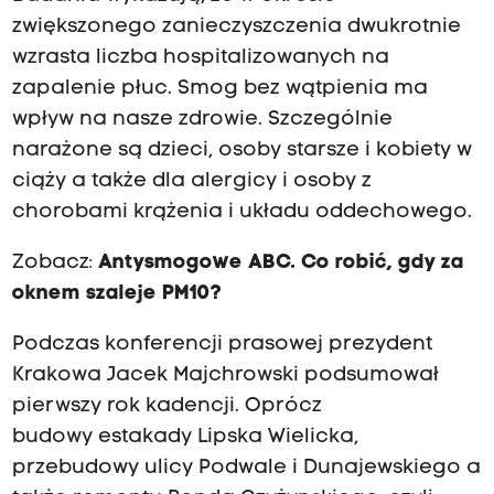
zwiększonego zanieczyszczenia dwukrotnie
wzrasta liczba hospitalizowanych na
zapalenie płuc. Smog bez wątpienia ma
wpływ na nasze zdrowie. Szczególnie
narażone są dzieci, osoby starsze i kobiety w
ciąży a także dla alergicy i osoby z
chorobami krążenia i układu oddechowego.
Zobacz:
Antysmogowe ABC. Co robić, gdy za
oknem szaleje PM10?
Podczas konferencji prasowej prezydent
Krakowa Jacek Majchrowski podsumował
pierwszy rok kadencji. Oprócz
budowy estakady Lipska Wielicka,
przebudowy ulicy Podwale i Dunajewskiego a