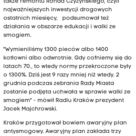
także remontu Ronda Czyżynskiego, czyli
najważniejszych inwestycji drogowych
ostatnich miesięcy, podsumował też
działania w obszarze edukacji i walki ze
smogiem.
"Wymieniliśmy 1300 pieców albo 1400
kotłowni albo odwrotnie. Gdy cofniemy się do
latach 70., to wtedy normy przekroczone były
o 1300%. Dziś jest 9 razy mniej niż wtedy. 2
grudnia podczas zebrania Rady Miasta
zostanie podjęta uchwała w sprawie walki ze
smogiem" - mówił Radiu Kraków prezydent
Jacek Majchrowski.
Kraków przygotował bowiem awaryjny plan
antysmogowy. Awaryjny plan zakłada trzy