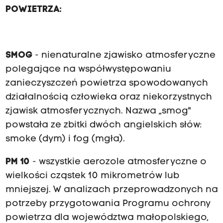
POWIETRZA:
SMOG
- nienaturalne zjawisko atmosferyczne
polegające na współwystępowaniu
zanieczyszczeń powietrza spowodowanych
działal­nością człowieka oraz niekorzystnych
zjawisk atmosferycznych. Nazwa „smog"
powstała ze zbitki dwóch angielskich słów:
smoke (dym) i fog (mgła).
PM 10
- wszystkie aerozole atmosferyczne o
wielkości cząstek 10 mikrometrów lub
mniejszej. W analizach przeprowadzonych na
potrze­by przygotowania Programu ochrony
powietrza dla województwa małopolskiego,