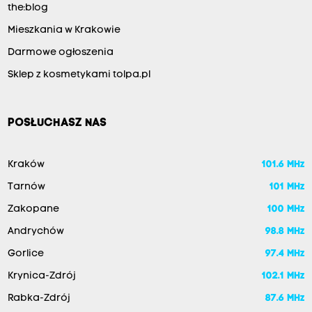
the:blog
Mieszkania w Krakowie
Darmowe ogłoszenia
Sklep z kosmetykami tolpa.pl
POSŁUCHASZ NAS
Kraków
101.6 MHz
Tarnów
101 MHz
Zakopane
100 MHz
Andrychów
98.8 MHz
Gorlice
97.4 MHz
Krynica-Zdrój
102.1 MHz
Rabka-Zdrój
87.6 MHz