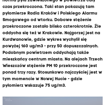
norma pyłu zawieszonego w powietrzu cały
czas przekroczona. Taki stan pokazują tam
pyłomierze Radia Kraków i Polskiego Alarmu
Smogowego od wtorku. Dobowe stężenie
przekroczone zostało blisko czterokrotnie. Źle
oddycha się też w Krakowie. Najgorzej jest na
Kurdwanowie, gdzie wykres wychylił się
powyżej 160 ug/m3 - przy 50 dopuszczalnych.
Podobnym powietrzem oddychają także
mieszkańcy centrum miasta. Na alejach Trzech
Wieszczów stężenie PM 10 przekroczone jest
ponad trzy razy. Stosunkowo najczyściej jest w
tym momencie w Nowej Hucie - gdzie
pyłomierz wskazuje 75 ug/m3.