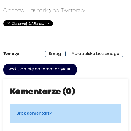
Obserwuj autorkę na Twitterze:
Tematy:
Smog
Małopolska bez smogu
Wyślij opinię na temat artykułu
Komentarze (0)
Brak komentarzy