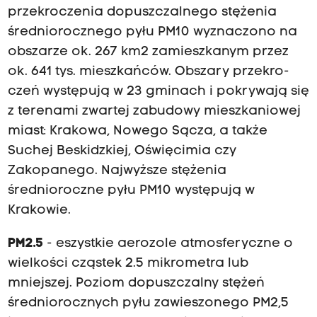
przekroczenia dopuszczalnego stężenia
śred­niorocznego pyłu PM10 wyznaczono na
obszarze ok. 267 km2 zamieszkanym przez
ok. 641 tys. mieszkańców. Obszary przekro­
czeń występują w 23 gminach i pokrywają się
z terenami zwartej zabudowy mieszkaniowej
miast: Krakowa, Nowego Sącza, a także
Suchej Beskidzkiej, Oświęcimia czy
Zakopanego. Najwyż­sze stężenia
średnioroczne pyłu PM10 występują w
Krakowie.
PM2.5
- eszystkie aerozole atmosferyczne o
wielkości cząstek 2.5 mikrometra lub
mniejszej. Poziom dopuszczalny stężeń
średniorocznych pyłu zawieszonego PM2,5