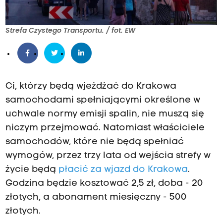
Strefa Czystego Transportu. / fot. EW
Ci, którzy będą wjeżdżać do Krakowa
samochodami spełniającymi określone w
uchwale normy emisji spalin, nie muszą się
niczym przejmować. Natomiast właściciele
samochodów, które nie będą spełniać
wymogów, przez trzy lata od wejścia strefy w
życie będą
płacić za wjazd do Krakowa
.
Godzina będzie kosztować 2,5 zł, doba - 20
złotych, a abonament miesięczny - 500
złotych.