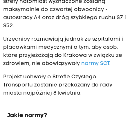
strefy natomiast wyznaczone zostaną
maksymalnie do czwartej obwodnicy -
autostrady A4 oraz dróg szybkiego ruchu S7 i
S52.
Urzędnicy rozmawiają jednak ze szpitalami i
placówkami medycznymi o tym, aby osób,
które przyjeżdżają do Krakowa w związku ze
zdrowiem, nie obowiązywały
normy SCT
.
Projekt uchwały o Strefie Czystego
Transportu zostanie przekazany do rady
miasta najpóźniej 8 kwietnia.
Jakie normy?