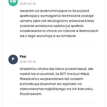
A�
2025-03-18
Uważam za dyskryminujące to że pojazd
spełniający wymagania techniczne zostaje
uznany jako nie ekologiczny wówczas kiedy
zostanie wniesiona opłata już spełnia
oczekiwania to chore co robicie w Niemczech
się z tego wycofują a wy brnięcie.
Ppp
P
2025-03-18
Urzędnicy chyba się nieco przestraszyli, ale
nadal nie zrozumieli, że SCT ma być MAŁA.
Mieszkańcy województwa też czasem
potrzebują dojechać do szpitala i to
niekoniecznie najbliższego na ich kierunku.
Pozdrawiam.