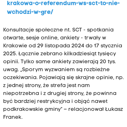
krakowa-o-referendum-ws-sct-to-nie-
wchodzi-w-gre/
Konsultacje społeczne nt. SCT - spotkania
otwarte, sesje online, ankiety - trwały w
Krakowie od 29 listopada 2024 do 17 stycznia
2025. Łącznie zebrano kilkadziesiąt tysięcy
opinii. Tylko same ankiety zawierają 20 tys.
uwag. „Sporym wyzwaniem są rozbieżne
oczekiwania. Pojawiają się skrajne opinie, np.
z jednej strony, że strefa jest nam
niepotrzebna i z drugiej strony, że powinna
być bardziej restrykcyjna i objąć nawet
podkrakowskie gminy” – relacjonował Łukasz
Franek.