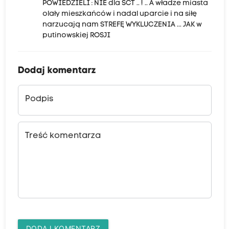
POWIEDZIELI : NIE dla SCT .. ! .. A władze miasta
olały mieszkańców i nadal uparcie i na siłę
narzucają nam STREFĘ WYKLUCZENIA ... JAK w
putinowskiej ROSJI
Dodaj komentarz
Podpis
Treść komentarza
DODAJ KOMENTARZ