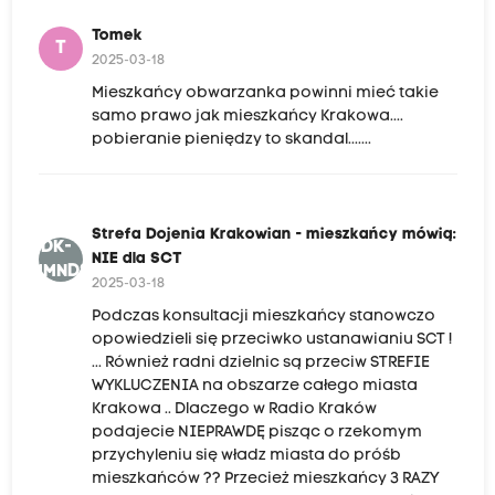
Tomek
T
2025-03-18
Mieszkańcy obwarzanka powinni mieć takie
samo prawo jak mieszkańcy Krakowa....
pobieranie pieniędzy to skandal.......
Strefa Dojenia Krakowian - mieszkańcy mówią:
SDK-
NIE dla SCT
MMNDS
2025-03-18
Podczas konsultacji mieszkańcy stanowczo
opowiedzieli się przeciwko ustanawianiu SCT !
... Również radni dzielnic są przeciw STREFIE
WYKLUCZENIA na obszarze całego miasta
Krakowa .. Dlaczego w Radio Kraków
podajecie NIEPRAWDĘ pisząc o rzekomym
przychyleniu się władz miasta do próśb
mieszkańców ?? Przecież mieszkańcy 3 RAZY