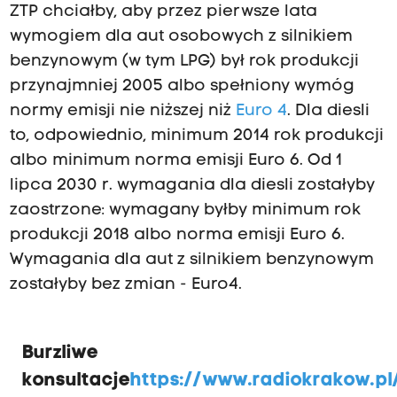
ZTP chciałby, aby przez pierwsze lata
wymogiem dla aut osobowych z silnikiem
benzynowym (w tym LPG) był rok produkcji
przynajmniej 2005 albo spełniony wymóg
normy emisji nie niższej niż
Euro 4
. Dla diesli
to, odpowiednio, minimum 2014 rok produkcji
albo minimum norma emisji Euro 6. Od 1
lipca 2030 r. wymagania dla diesli zostałyby
zaostrzone: wymagany byłby minimum rok
produkcji 2018 albo norma emisji Euro 6.
Wymagania dla aut z silnikiem benzynowym
zostałyby bez zmian - Euro4.
Burzliwe
konsultacje
https://www.radiokrakow.pl