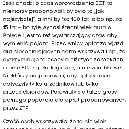
Jeśli chodzi o czas wprowadzenia SCT, to
niektórzy proponowali, by było to „jak
najszybciej”, a inni by "za 100 lat" albo np. za
15 lat – bo tyle wynosi średni wiek auta w
Polsce i jest to też wystarczający czas, aby
wymienić pojazd. Przeciwnicy opłat za wjazd
aut niespełniających norm wskazywali np., że
dyskryminuje to osoby o niższych zarobkach,
a cele SCT są ekologiczne, a nie zarobkowe.
Niektórzy proponowali, aby opłaty takie
dotyczyły tylko urzędników lub tylko
przedsiębiorców. Pojawiały się także głosy
pełnego poparcia dla opłat proponowanych
przez ZTP.
Część osób wskazywała, że to nie wiek