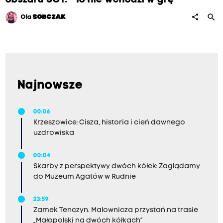
search
share
Ola
SOBCZAK
Najnowsze
00:06
Krzeszowice: Cisza, historia i cień dawnego
uzdrowiska
00:04
Skarby z perspektywy dwóch kółek: Zaglądamy
do Muzeum Agatów w Rudnie
23:59
Zamek Tenczyn. Malownicza przystań na trasie
„Małopolski na dwóch kółkach”