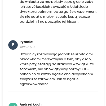
do wniosku, że małpoludy są za głupie, żeby
ich uczyć ludzkich zwyczajów. Udał siędo
dyrektora poinformować go, że eksperyment
się nie udał, a małpy rzucają kupą jeszcze
bardziej niż na początku tej historii.
Pytanie!
P
2025-03-18
Urzędnicy rozmawiają jednak ze szpitalami i
placówkami medycznymi o tym, aby osób,
które przyjeżdżają do Krakowa w związku ze
zdrowiem, nie obowiązywały normy SCT -
hahah no to każdy będzie chciał wjechać w
związku ze zdrowiem. Jak to będzie
egzekwowane??
Andrzej Łach