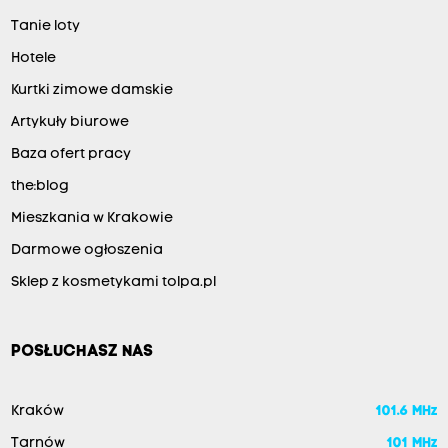
Tanie loty
Hotele
Kurtki zimowe damskie
Artykuły biurowe
Baza ofert pracy
the:blog
Mieszkania w Krakowie
Darmowe ogłoszenia
Sklep z kosmetykami tolpa.pl
POSŁUCHASZ NAS
Kraków
101.6 MHz
Tarnów
101 MHz