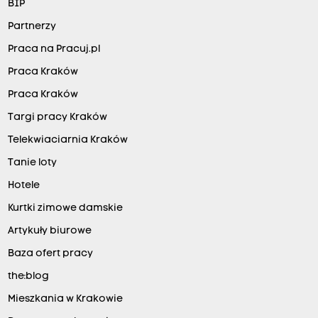
BIP
Partnerzy
Praca na Pracuj.pl
Praca Kraków
Praca Kraków
Targi pracy Kraków
Telekwiaciarnia Kraków
Tanie loty
Hotele
Kurtki zimowe damskie
Artykuły biurowe
Baza ofert pracy
the:blog
Mieszkania w Krakowie