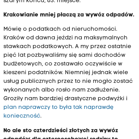
szarym końcu, 63. miejsce.
Krakowianie mniej płaczą za wywóz odpadów.
Mówię o podatkach od nieruchomości.
Kraków od dawna jeździ na maksymalnych
stawkach podatkowych. A my przez ostatnie
pięć lat pozbywaliśmy się sami dochodów
budżetowych, co zostawało oczywiście w
kieszeni podatników. Niemniej jednak wiele
usług publicznych przez to nie mogło zostać
wykonanych albo rosło nam zadłużenie.
Groziły nam bardziej drastyczne podwyżki i
plan naprawczy to była tak naprawdę
konieczność
.
No ale sto czterdzieści złotych za wywóz