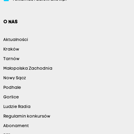
O NAS
Aktualności
Kraków
Tarnów
Małopolska Zachodnia
Nowy Sącz
Podhale
Gorlice
Ludzie Radia
Regulamin konkursów
Abonament