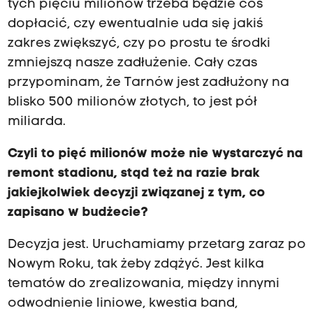
tych pięciu milionów trzeba będzie coś
dopłacić, czy ewentualnie uda się jakiś
zakres zwiększyć, czy po prostu te środki
zmniejszą nasze zadłużenie. Cały czas
przypominam, że Tarnów jest zadłużony na
blisko 500 milionów złotych, to jest pół
miliarda.
Czyli to pięć milionów może nie wystarczyć na
remont stadionu, stąd też na razie brak
jakiejkolwiek decyzji związanej z tym, co
zapisano w budżecie?
Decyzja jest. Uruchamiamy przetarg zaraz po
Nowym Roku, tak żeby zdążyć. Jest kilka
tematów do zrealizowania, między innymi
odwodnienie liniowe, kwestia band,