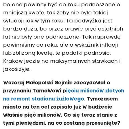
bo one powinny być co roku podnoszone o
mniejszą kwotę, tak żeby nie było takiej
sytuacji jak w tym roku. Ta podwyżka jest
bardzo duża, bo przez prawie pięć ostatnich
lat nie były one podnoszone. Tak naprawdę
powinniśmy co roku, ale o wskaźnik inflacji
lub zbliżoną kwotę, te podatki podnosić.
Kraków jedzie na maksymalnych stawkach i
jakoś żyje.
Wczoraj Małopolski Sejmik zdecydował o
przyznaniu Tarnowowi p
ięciu milionów złotych
na remont stadionu żużlowego
. Tymczasem
miasto na ten cel zapisało już w budżecie
właśnie pięć milionów. Co się teraz stanie z
tymi pieniędzmi, na co zostaną przesunięte?