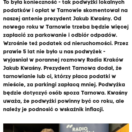
To była konieczność - tak podwyżki lokalnych
podatków i opłat w Tarnowie skomentował na
naszej antenie prezydent Jakub Kwaśny. Od
nowego roku w Tarnowie trzeba będzie więcej
zapłacić za parkowanie i odbiór odpadów.
Wzrośnie też podatek od nieruchomości. Przez
prawie 5 lat nie było u nas podwyżek -
wyjasniał w porannej rozmowy Radia Kraków
Jakub Kwaśny. Prezydent Tarnowa dodał, że
tarnowianie lub ci, którzy płaca podatki w
mieście, za parkingi zapłacą mniej. Podwyżka
będzie dotyczyć osób spoza Tarnowa. Kwaśny
uważa, że podwyżki powinny być co roku, ale
należy je podnosić o wskaźnik inflacji.