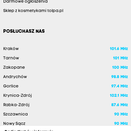
Darmowe ogłoszenia
Sklep z kosmetykami tolpa.pl
POSŁUCHASZ NAS
Kraków
101.6 MHz
Tarnów
101 MHz
Zakopane
100 MHz
Andrychów
98.8 MHz
Gorlice
97.4 MHz
Krynica-Zdrój
102.1 MHz
Rabka-Zdrój
87.6 MHz
Szczawnica
90 MHz
Nowy Sącz
90 MHz