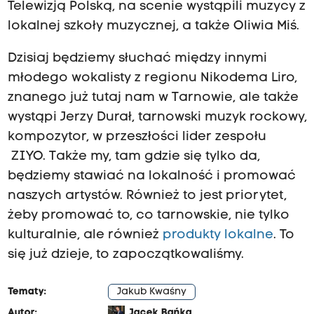
Telewizją Polską, na scenie wystąpili muzycy z
lokalnej szkoły muzycznej, a także Oliwia Miś.
Dzisiaj będziemy słuchać między innymi
młodego wokalisty z regionu Nikodema Liro,
znanego już tutaj nam w Tarnowie, ale także
wystąpi Jerzy Durał, tarnowski muzyk rockowy,
kompozytor, w przeszłości lider zespołu
ZIYO. Także my, tam gdzie się tylko da,
będziemy stawiać na lokalność i promować
naszych artystów. Również to jest priorytet,
żeby promować to, co tarnowskie, nie tylko
kulturalnie, ale również
produkty lokalne
. To
się już dzieje, to zapoczątkowaliśmy.
Tematy:
Jakub Kwaśny
Autor:
Jacek Bańka