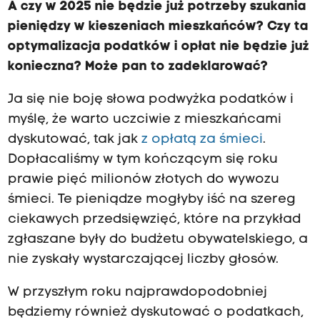
A czy w 2025 nie będzie już potrzeby szukania
pieniędzy w kieszeniach mieszkańców? Czy ta
optymalizacja podatków i opłat nie będzie już
konieczna? Może pan to zadeklarować?
Ja się nie boję słowa podwyżka podatków i
myślę, że warto uczciwie z mieszkańcami
dyskutować, tak jak
z opłatą za śmieci
.
Dopłacaliśmy w tym kończącym się roku
prawie pięć milionów złotych do wywozu
śmieci. Te pieniądze mogłyby iść na szereg
ciekawych przedsięwzięć, które na przykład
zgłaszane były do budżetu obywatelskiego, a
nie zyskały wystarczającej liczby głosów.
W przyszłym roku najprawdopodobniej
będziemy również dyskutować o podatkach,