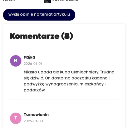
Wyślij opinię na temat artykułu
Komentarze (8)
Majka
M
2026-01-01
Miasto upada ale Kuba uśmiechnięty. Trudno
się dziwić. On dostał na początku kadencji
podwyżkę wynagrodzenia, mieszkańcy -
podatków
Tarnowianin
T
2025-01-03