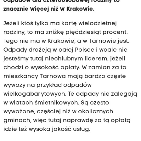
odpadów dla czteroosobowej rodziny to
znacznie więcej niż w Krakowie.
Jeżeli ktoś tylko ma kartę wielodzietnej
rodziny, to ma zniżkę pięćdziesiąt procent.
Tego nie ma w Krakowie, a w Tarnowie jest.
Odpady drożeją w całej Polsce i wcale nie
jesteśmy tutaj niechlubnym liderem, jeżeli
chodzi o wysokość opłaty. W zamian za to
mieszkańcy Tarnowa mają bardzo częste
wywozy na przykład odpadów
wielkogabarytowych. Te odpady nie zalegają
w wiatach śmietnikowych. Są często
wywożone, częściej niż w okolicznych
gminach, więc tutaj naprawdę za tą opłatą
idzie też wysoka jakość usług.