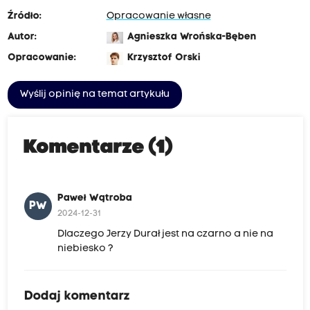
Źródło:
Opracowanie własne
Autor:
Agnieszka Wrońska-Bęben
Opracowanie:
Krzysztof Orski
Wyślij opinię na temat artykułu
Komentarze (1)
Paweł Wątroba
PW
2024-12-31
Dlaczego Jerzy Durał jest na czarno a nie na
niebiesko ?
Dodaj komentarz