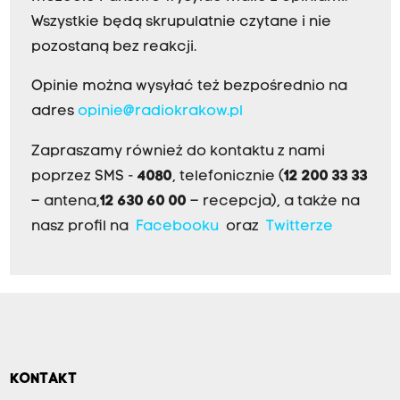
Wszystkie będą skrupulatnie czytane i nie
pozostaną bez reakcji.
Opinie można wysyłać też bezpośrednio na
adres
opinie@radiokrakow.pl
Zapraszamy również do kontaktu z nami
poprzez SMS -
4080
, telefonicznie (
12 200 33 33
– antena,
12 630 60 00
– recepcja), a także na
nasz profil na
Facebooku
oraz
Twitterze
KONTAKT