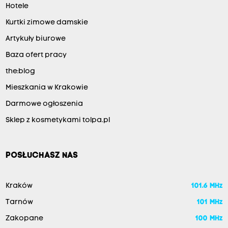
Hotele
Kurtki zimowe damskie
Artykuły biurowe
Baza ofert pracy
the:blog
Mieszkania w Krakowie
Darmowe ogłoszenia
Sklep z kosmetykami tolpa.pl
POSŁUCHASZ NAS
Kraków
101.6 MHz
Tarnów
101 MHz
Zakopane
100 MHz