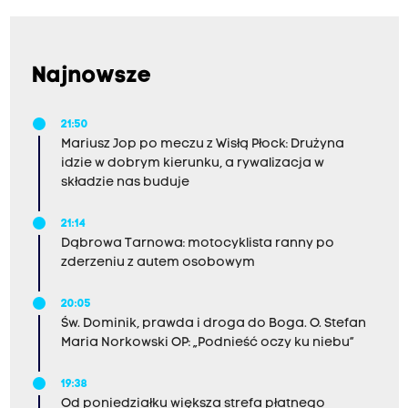
Najnowsze
21:50
Mariusz Jop po meczu z Wisłą Płock: Drużyna
idzie w dobrym kierunku, a rywalizacja w
składzie nas buduje
21:14
Dąbrowa Tarnowa: motocyklista ranny po
zderzeniu z autem osobowym
20:05
Św. Dominik, prawda i droga do Boga. O. Stefan
Maria Norkowski OP: „Podnieść oczy ku niebu”
19:38
Od poniedziałku większa strefa płatnego