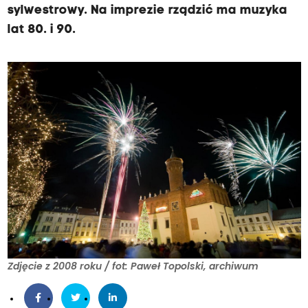
sylwestrowy. Na imprezie rządzić ma muzyka
lat 80. i 90.
Zdjęcie z 2008 roku / fot: Paweł Topolski, archiwum