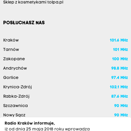
Sklep z kosmetykami tolpa.pl
POSŁUCHASZ NAS
Kraków
101.6 MHz
Tarnów
101 MHz
Zakopane
100 MHz
Andrychów
98.8 MHz
Gorlice
97.4 MHz
Krynica-Zdrój
102.1 MHz
Rabka-Zdrój
87.6 MHz
Szczawnica
90 MHz
Nowy Sącz
90 MHz
Radio Kraków informuje,
iż od dnia 25 maja 2018 roku wprowadza