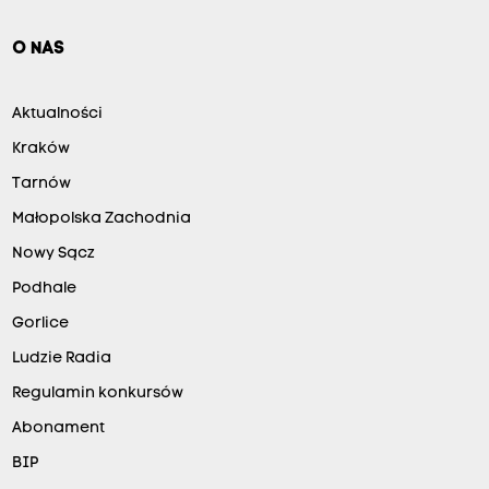
O NAS
Aktualności
Kraków
Tarnów
Małopolska Zachodnia
Nowy Sącz
Podhale
Gorlice
Ludzie Radia
Regulamin konkursów
Abonament
BIP