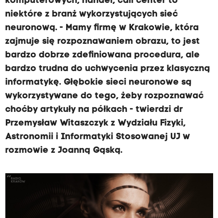
komputerowych, handel, call center to
niektóre z branż wykorzystujących sieć
neuronową. - Mamy firmę w Krakowie, która
zajmuje się rozpoznawaniem obrazu, to jest
bardzo dobrze zdefiniowana procedura, ale
bardzo trudna do uchwycenia przez klasyczną
informatykę. Głębokie sieci neuronowe są
wykorzystywane do tego, żeby rozpoznawać
choćby artykuły na półkach - twierdzi dr
Przemysław Witaszczyk z Wydziału Fizyki,
Astronomii i Informatyki Stosowanej UJ w
rozmowie z Joanną Gąską.