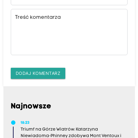
Treść komentarza
DODAJ KOMENTARZ
Najnowsze
18:23
Triumf na Górze Wiatrów: Katarzyna
Niewiadoma-Phinney zdobywa Mont Ventoux i