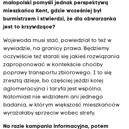
małopolski pomyśli jednak perspektywą
mieszkańca Kent, gdzie wcześniej był
burmistrzem i stwierdzi, że dla obwarzanka
jest to krzywdzące?
Wojewoda musi stać, powiedział to też w
wywiadzie, na granicy prawa. Będziemy
oczywiście też starali się jakieś rozwiązania
zaproponować w kontekście choćby
poprawy transportu zbiorowego. I to się
zresztą dzieje, bo częściej jeździ kolej
aglomeracyjna i taryfa jest wspólna.
Natomiast nie widziałem ani jednego
badania, w którym większość mieszkańców
wyrażałaby sprzeciw wobec strefy.
Na razie kampania informacyjna, potem