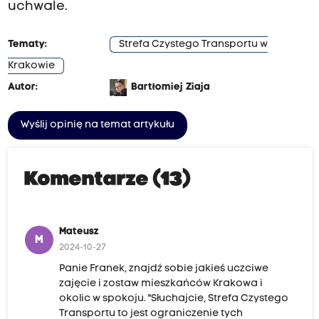
uchwale.
Tematy:
Strefa Czystego Transportu w
Krakowie
Autor:
Bartłomiej Ziaja
Wyślij opinię na temat artykułu
Komentarze (13)
Mateusz
M
2024-10-27
Panie Franek, znajdź sobie jakieś uczciwe
zajęcie i zostaw mieszkańców Krakowa i
okolic w spokoju. "Słuchajcie, Strefa Czystego
Transportu to jest ograniczenie tych