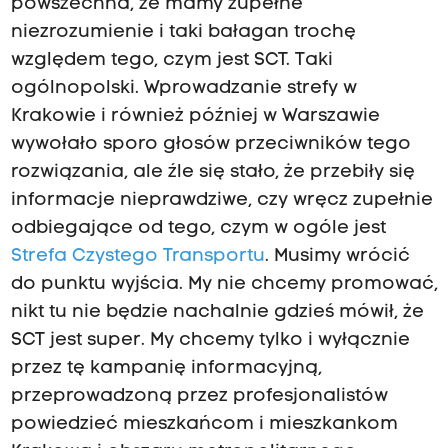
powszechna, że mamy zupełne
niezrozumienie i taki bałagan trochę
względem tego, czym jest SCT. Taki
ogólnopolski. Wprowadzanie strefy w
Krakowie i również później w Warszawie
wywołało sporo głosów przeciwników tego
rozwiązania, ale źle się stało, że przebiły się
informacje nieprawdziwe, czy wręcz zupełnie
odbiegające od tego, czym w ogóle jest
Strefa Czystego Transportu
. Musimy wrócić
do punktu wyjścia. My nie chcemy promować,
nikt tu nie będzie nachalnie gdzieś mówił, że
SCT jest super. My chcemy tylko i wyłącznie
przez tę kampanię informacyjną,
przeprowadzoną przez profesjonalistów
powiedzieć mieszkańcom i mieszkankom