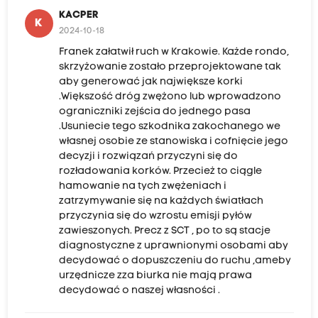
KACPER
K
2024-10-18
Franek załatwił ruch w Krakowie. Każde rondo,
skrzyżowanie zostało przeprojektowane tak
aby generować jak największe korki
.Większość dróg zwężono lub wprowadzono
ograniczniki zejścia do jednego pasa
.Usuniecie tego szkodnika zakochanego we
własnej osobie ze stanowiska i cofnięcie jego
decyzji i rozwiązań przyczyni się do
rozładowania korków. Przecież to ciągle
hamowanie na tych zwężeniach i
zatrzymywanie się na każdych światłach
przyczynia się do wzrostu emisji pyłów
zawieszonych. Precz z SCT , po to są stacje
diagnostyczne z uprawnionymi osobami aby
decydować o dopuszczeniu do ruchu ,ameby
urzędnicze zza biurka nie mają prawa
decydować o naszej własności .