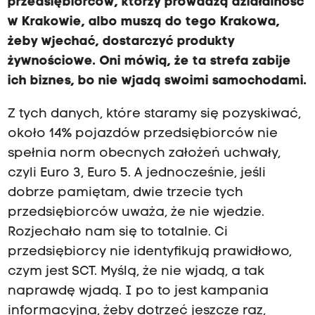
przedsiębiorców, którzy prowadzą działalność
w Krakowie, albo muszą do tego Krakowa,
żeby wjechać, dostarczyć produkty
żywnościowe. Oni mówią, że ta strefa zabije
ich biznes, bo nie wjadą swoimi samochodami.
Z tych danych, które staramy się pozyskiwać,
około 14% pojazdów przedsiębiorców nie
spełnia norm obecnych założeń uchwały,
czyli Euro 3, Euro 5. A jednocześnie, jeśli
dobrze pamiętam, dwie trzecie tych
przedsiębiorców uważa, że nie wjedzie.
Rozjechało nam się to totalnie. Ci
przedsiębiorcy nie identyfikują prawidłowo,
czym jest SCT. Myślą, że nie wjadą, a tak
naprawdę wjadą. I po to jest kampania
informacyjna, żeby dotrzeć jeszcze raz,