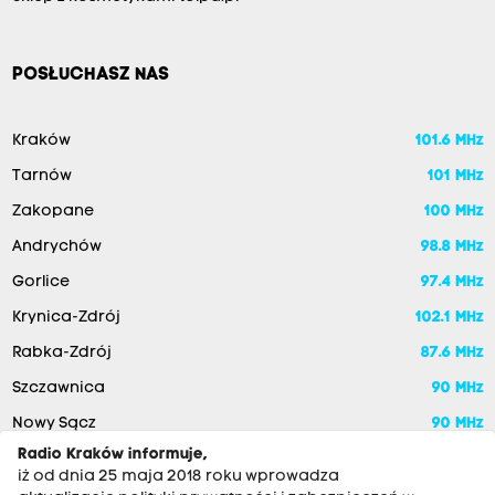
POSŁUCHASZ NAS
Kraków
101.6 MHz
Tarnów
101 MHz
Zakopane
100 MHz
Andrychów
98.8 MHz
Gorlice
97.4 MHz
Krynica-Zdrój
102.1 MHz
Rabka-Zdrój
87.6 MHz
Szczawnica
90 MHz
Nowy Sącz
90 MHz
Radio Kraków informuje,
iż od dnia 25 maja 2018 roku wprowadza