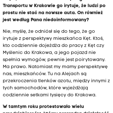
Transportu w Krakowie go irytuje, że ludzi po
prostu nie stać na nowsze auta. On również
jest według Pana niedoinformowany?
Nie, myślę, że odniósł się do tego, że go
irytuje z perspektywy mieszkańca Kęt. Ktoś,
kto codziennie dojeżdża do pracy z Kęt czy
Myślenic do Krakowa, a jego pojazd nie
spełnia wymogów, pewnie jest poirytowany.
Ma prawo. Natomiast my mamy perspektywę
nas, mieszkańców. Tu na Alejach są
przekroczenia tlenków azotu, między innymi z
tych samochodów, które wyjeżdżają
codziennie setkami tysięcy do Krakowa.
W tamtym roku protestowało wielu