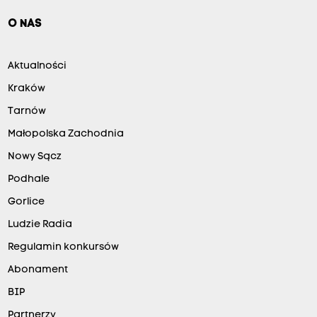
O NAS
Aktualności
Kraków
Tarnów
Małopolska Zachodnia
Nowy Sącz
Podhale
Gorlice
Ludzie Radia
Regulamin konkursów
Abonament
BIP
Partnerzy