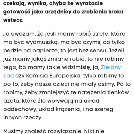
czekają, wynika, chyba że wyrażacie
gotowość jako urzędnicy do zrobienia kroku
wstecz.
Ja uważam, że jeśli mamy robić strefę, która
ma być wydmuszką, ma być czymś, co tylko
będzie na papierze, to jest bez sensu. Jeżeli
już mamy jakąś zmianę robić, to nie robimy
tego, bo mamy takie widzimisię, ja,
Zielony
Ład
czy Komisja Europejska, tylko robimy to
po to, żeby nasze dzieci nie miały astmy. Po to
robimy, żeby zmniejszyć te natężenia tlenków
azotu, które źle wpływają na układ
oddechowy, układ krążenia, i na szereg
innych rzeczy.
Musimy znaleźć rozwiązanie. Nikt nie