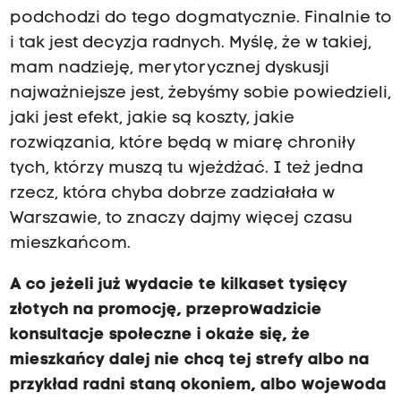
podchodzi do tego dogmatycznie. Finalnie to
i tak jest decyzja radnych. Myślę, że w takiej,
mam nadzieję, merytorycznej dyskusji
najważniejsze jest, żebyśmy sobie powiedzieli,
jaki jest efekt, jakie są koszty, jakie
rozwiązania, które będą w miarę chroniły
tych, którzy muszą tu wjeżdżać. I też jedna
rzecz, która chyba dobrze zadziałała w
Warszawie, to znaczy dajmy więcej czasu
mieszkańcom.
A co jeżeli już wydacie te kilkaset tysięcy
złotych na promocję, przeprowadzicie
konsultacje społeczne i okaże się, że
mieszkańcy dalej nie chcą tej strefy albo na
przykład radni staną okoniem, albo wojewoda