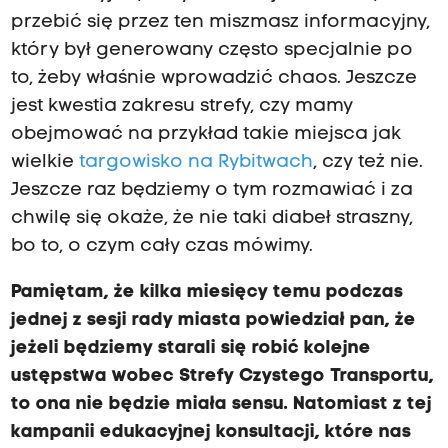
przebić się przez ten miszmasz informacyjny,
który był generowany często specjalnie po
to, żeby właśnie wprowadzić chaos. Jeszcze
jest kwestia zakresu strefy, czy mamy
obejmować na przykład takie miejsca jak
wielkie
targowisko na Rybitwach
, czy też nie.
Jeszcze raz będziemy o tym rozmawiać i za
chwilę się okaże, że nie taki diabeł straszny,
bo to, o czym cały czas mówimy.
Pamiętam, że kilka miesięcy temu podczas
jednej z sesji rady miasta powiedział pan, że
jeżeli będziemy starali się robić kolejne
ustępstwa wobec Strefy Czystego Transportu,
to ona nie będzie miała sensu. Natomiast z tej
kampanii edukacyjnej konsultacji, które nas