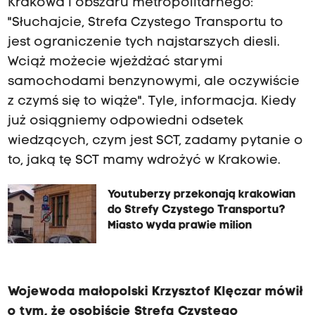
Krakowa i obszaru metropolitarnego:
"Słuchajcie, Strefa Czystego Transportu to
jest ograniczenie tych najstarszych diesli.
Wciąż możecie wjeżdżać starymi
samochodami benzynowymi, ale oczywiście
z czymś się to wiąże". Tyle, informacja. Kiedy
już osiągniemy odpowiedni odsetek
wiedzących, czym jest SCT, zadamy pytanie o
to, jaką tę SCT mamy wdrożyć w Krakowie.
Youtuberzy przekonają krakowian
do Strefy Czystego Transportu?
Miasto wyda prawie milion
Wojewoda małopolski Krzysztof Klęczar mówił
o tym, że osobiście Strefa Czystego