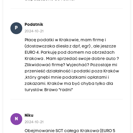
Podatnik
P
2024-10-21
Płacę podatki w Krakowie, mam firmę i
(dostawczaka diesla z dpf, egr) , ale jeszcze
EURO 4. Parkuję pod domem na obrzeżach
Krakowa . Mam sprzedać swoje dobre auto ?
Zlikwidować firmę? Wyjechać? Pozostaje mi
przenieść działalność i podatki poza Kraków
,który gnębi mnie podatkami opłatami i
zakazami. Kraków ma być chyba tylko dla
turystów. Brawo "radni"
Niku
N
2024-10-21
Obejmowanie SCT całego Krakowa (EURO 5