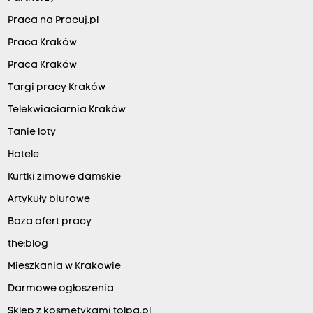
Praca na Pracuj.pl
Praca Kraków
Praca Kraków
Targi pracy Kraków
Telekwiaciarnia Kraków
Tanie loty
Hotele
Kurtki zimowe damskie
Artykuły biurowe
Baza ofert pracy
the:blog
Mieszkania w Krakowie
Darmowe ogłoszenia
Sklep z kosmetykami tolpa.pl