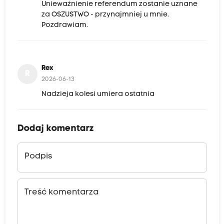
Unieważnienie referendum zostanie uznane
za OSZUSTWO - przynajmniej u mnie.
Pozdrawiam.
Rex
R
2026-06-13
Nadzieja kolesi umiera ostatnia
Dodaj komentarz
Podpis
Treść komentarza