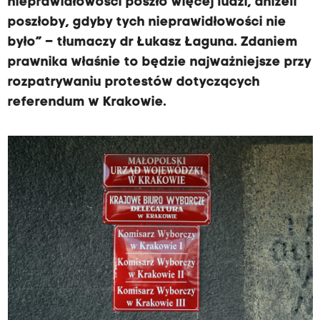
nieprawidłowości poszło więcej ludzi, aniżeli
poszłoby, gdyby tych nieprawidłowości nie
było” – tłumaczy dr Łukasz Łaguna. Zdaniem
prawnika właśnie to będzie najważniejsze przy
rozpatrywaniu protestów dotyczących
referendum w Krakowie.