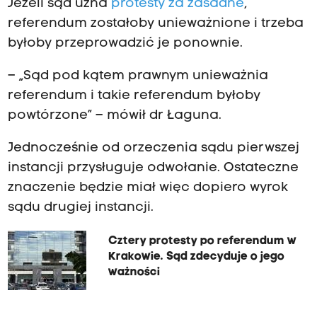
Jeżeli sąd uzna
protesty za zasadne
,
referendum zostałoby unieważnione i trzeba
byłoby przeprowadzić je ponownie.
– „Sąd pod kątem prawnym unieważnia
referendum i takie referendum byłoby
powtórzone” – mówił dr Łaguna.
Jednocześnie od orzeczenia sądu pierwszej
instancji przysługuje odwołanie. Ostateczne
znaczenie będzie miał więc dopiero wyrok
sądu drugiej instancji.
Cztery protesty po referendum w
Krakowie. Sąd zdecyduje o jego
ważności