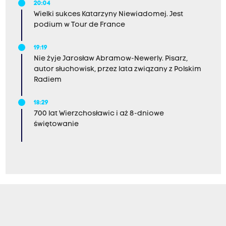
20:04
Wielki sukces Katarzyny Niewiadomej. Jest
podium w Tour de France
19:19
Nie żyje Jarosław Abramow-Newerly. Pisarz,
autor słuchowisk, przez lata związany z Polskim
Radiem
18:29
700 lat Wierzchosławic i aż 8-dniowe
świętowanie