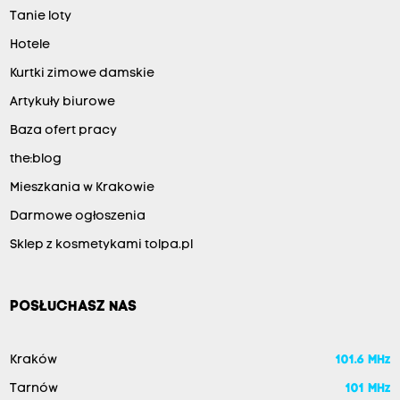
Tanie loty
Hotele
Kurtki zimowe damskie
Artykuły biurowe
Baza ofert pracy
the:blog
Mieszkania w Krakowie
Darmowe ogłoszenia
Sklep z kosmetykami tolpa.pl
POSŁUCHASZ NAS
Kraków
101.6 MHz
Tarnów
101 MHz