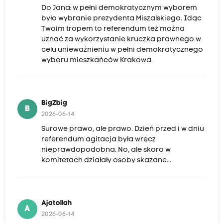
Do Jana: w pełni demokratycznym wyborem
było wybranie prezydenta Miszalskiego. Idąc
Twoim tropem to referendum też można
uznać za wykorzystanie kruczka prawnego w
celu unieważnieniu w pełni demokratycznego
wyboru mieszkańców Krakowa.
BigZbig
B
2026-06-14
Surowe prawo, ale prawo. Dzień przed i w dniu
referendum agitacja była wręcz
nieprawdopodobna. No, ale skoro w
komitetach działały osoby skazane...
Ajatollah
A
2026-06-14