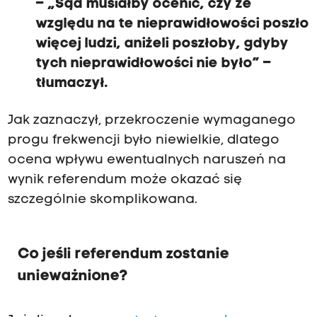
– „Sąd musiałby ocenić, czy ze
względu na te nieprawidłowości poszło
więcej ludzi, aniżeli poszłoby, gdyby
tych nieprawidłowości nie było” –
tłumaczył.
Jak zaznaczył, przekroczenie wymaganego
progu frekwencji było niewielkie, dlatego
ocena wpływu ewentualnych naruszeń na
wynik referendum może okazać się
szczególnie skomplikowana.
Co jeśli referendum zostanie
unieważnione?