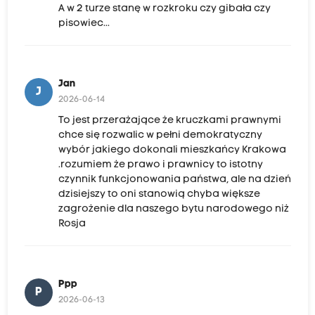
A w 2 turze stanę w rozkroku czy gibała czy
pisowiec...
Jan
J
2026-06-14
To jest przerażające że kruczkami prawnymi
chce się rozwalic w pełni demokratyczny
wybór jakiego dokonali mieszkańcy Krakowa
.rozumiem że prawo i prawnicy to istotny
czynnik funkcjonowania państwa, ale na dzień
dzisiejszy to oni stanowią chyba większe
zagrożenie dla naszego bytu narodowego niż
Rosja
Ppp
P
2026-06-13