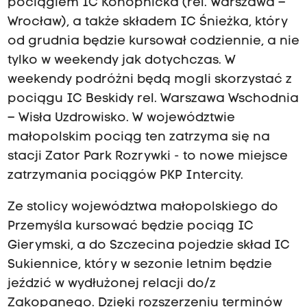
pociągiem IC Konopnicka (rel. Warszawa –
Wrocław), a także składem IC Śnieżka, który
od grudnia będzie kursował codziennie, a nie
tylko w weekendy jak dotychczas. W
weekendy podróżni będą mogli skorzystać z
pociągu IC Beskidy rel. Warszawa Wschodnia
– Wisła Uzdrowisko. W województwie
małopolskim pociąg ten zatrzyma się na
stacji Zator Park Rozrywki - to nowe miejsce
zatrzymania pociągów PKP Intercity.
Ze stolicy województwa małopolskiego do
Przemyśla kursować będzie pociąg IC
Gierymski, a do Szczecina pojedzie skład IC
Sukiennice, który w sezonie letnim będzie
jeździć w wydłużonej relacji do/z
Zakopanego. Dzięki rozszerzeniu terminów