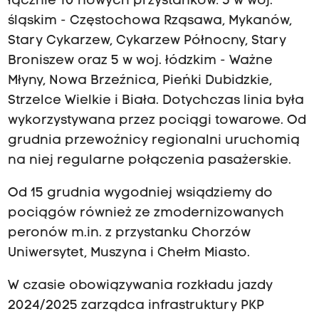
łącznie 10 nowych przystanków: 5 w woj.
śląskim - Częstochowa Rząsawa, Mykanów,
Stary Cykarzew, Cykarzew Północny, Stary
Broniszew oraz 5 w woj. łódzkim - Ważne
Młyny, Nowa Brzeźnica, Pieńki Dubidzkie,
Strzelce Wielkie i Biała. Dotychczas linia była
wykorzystywana przez pociągi towarowe. Od
grudnia przewoźnicy regionalni uruchomią
na niej regularne połączenia pasażerskie.
Od 15 grudnia wygodniej wsiądziemy do
pociągów również ze zmodernizowanych
peronów m.in. z przystanku Chorzów
Uniwersytet, Muszyna i Chełm Miasto.
W czasie obowiązywania rozkładu jazdy
2024/2025 zarządca infrastruktury PKP