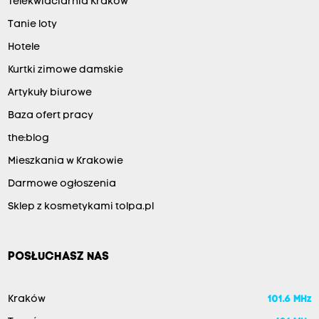
Telekwiaciarnia Kraków
Tanie loty
Hotele
Kurtki zimowe damskie
Artykuły biurowe
Baza ofert pracy
the:blog
Mieszkania w Krakowie
Darmowe ogłoszenia
Sklep z kosmetykami tolpa.pl
POSŁUCHASZ NAS
Kraków
101.6 MHz