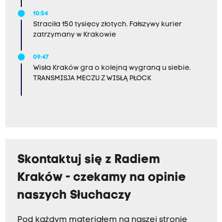
10:54
Straciła 150 tysięcy złotych. Fałszywy kurier
zatrzymany w Krakowie
09:47
Wisła Kraków gra o kolejną wygraną u siebie.
TRANSMISJA MECZU Z WISŁĄ PŁOCK
Skontaktuj się z Radiem
Kraków - czekamy na opinie
naszych Słuchaczy
Pod każdym materiałem na naszej stronie