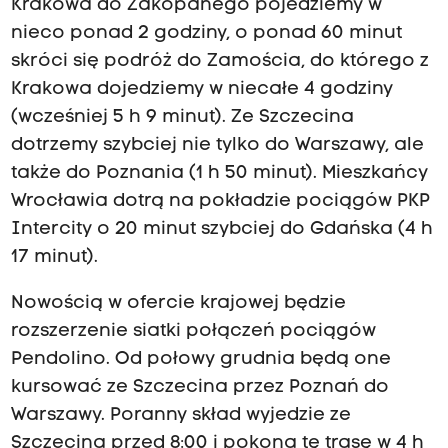
Krakowa do Zakopanego pojedziemy w
nieco ponad 2 godziny, o ponad 60 minut
skróci się podróż do Zamościa, do którego z
Krakowa dojedziemy w niecałe 4 godziny
(wcześniej 5 h 9 minut). Ze Szczecina
dotrzemy szybciej nie tylko do Warszawy, ale
także do Poznania (1 h 50 minut). Mieszkańcy
Wrocławia dotrą na pokładzie pociągów PKP
Intercity o 20 minut szybciej do Gdańska (4 h
17 minut).
Nowością w ofercie krajowej będzie
rozszerzenie siatki połączeń pociągów
Pendolino. Od połowy grudnia będą one
kursować ze Szczecina przez Poznań do
Warszawy. Poranny skład wyjedzie ze
Szczecina przed 8:00 i pokona tę trasę w 4 h