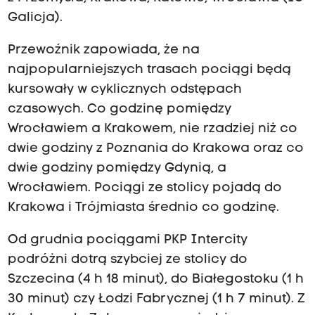
Galicja).
Przewoźnik zapowiada, że na
najpopularniejszych trasach pociągi będą
kursowały w cyklicznych odstępach
czasowych. Co godzinę pomiędzy
Wrocławiem a Krakowem, nie rzadziej niż co
dwie godziny z Poznania do Krakowa oraz co
dwie godziny pomiędzy Gdynią, a
Wrocławiem. Pociągi ze stolicy pojadą do
Krakowa i Trójmiasta średnio co godzinę.
Od grudnia pociągami PKP Intercity
podróżni dotrą szybciej ze stolicy do
Szczecina (4 h 18 minut), do Białegostoku (1 h
30 minut) czy Łodzi Fabrycznej (1 h 7 minut). Z