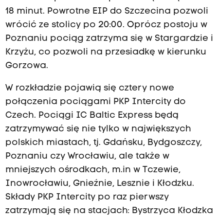
18 minut. Powrotne EIP do Szczecina pozwoli
wrócić ze stolicy po 20:00. Oprócz postoju w
Poznaniu pociąg zatrzyma się w Stargardzie i
Krzyżu, co pozwoli na przesiadkę w kierunku
Gorzowa.
W rozkładzie pojawią się cztery nowe
połączenia pociągami PKP Intercity do
Czech. Pociągi IC Baltic Express będą
zatrzymywać się nie tylko w największych
polskich miastach, tj. Gdańsku, Bydgoszczy,
Poznaniu czy Wrocławiu, ale także w
mniejszych ośrodkach, m.in w Tczewie,
Inowrocławiu, Gnieźnie, Lesznie i Kłodzku.
Składy PKP Intercity po raz pierwszy
zatrzymają się na stacjach: Bystrzyca Kłodzka