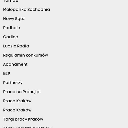
Tarnów
Małopolska Zachodnia
Nowy Sącz
Podhale
Gorlice
Ludzie Radia
Regulamin konkursów
Abonament
BIP
Partnerzy
Praca na Pracuj.pl
Praca Kraków
Praca Kraków
Targi pracy Kraków