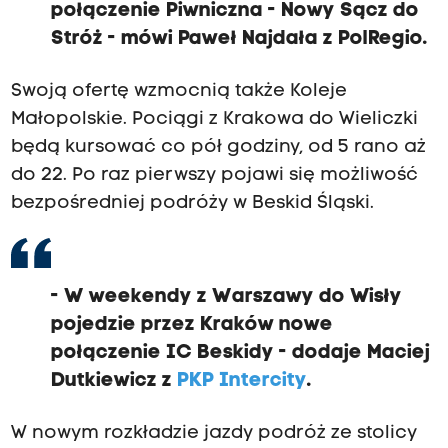
połączenie Piwniczna - Nowy Sącz do
Stróż - mówi Paweł Najdała z PolRegio.
Swoją ofertę wzmocnią także Koleje
Małopolskie. Pociągi z Krakowa do Wieliczki
będą kursować co pół godziny, od 5 rano aż
do 22. Po raz pierwszy pojawi się możliwość
bezpośredniej podróży w Beskid Śląski.
- W weekendy z Warszawy do Wisły
pojedzie przez Kraków nowe
połączenie IC Beskidy - dodaje Maciej
Dutkiewicz z
PKP Intercity
.
W nowym rozkładzie jazdy podróż ze stolicy