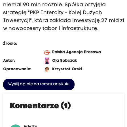
niemal 90 mln rocznie. Spółka przyjęła
strategię "PKP Intercity - Kolej Dużych
Inwestycji", która zakłada inwestycję 27 mld zł
w nowoczesny tabor i infrastrukturę.
Źródło:
Polska Agencja Prasowa
Autor:
Ola Sobczak
Opracowanie:
Krzysztof Orski
Wyślij opinię na temat artykułu
Komentarze (1)
Arletta