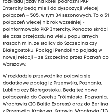
rozkładu jazdy na kolei podróżni PKP
Intercity będą mieli do dyspozycji więcej
połączeń – 505, w tym 34 sezonowych. To o 51
połączeń więcej niż rok wcześniej -
poinformowało PKP Intercity. Ponadto skróci
się czas przejazdu na wielu popularnych
trasach m.in. ze stolicy do Szczecina czy
Białegostoku. Pociągi Pendolino pojadą w
nowej relacji – ze Szczecina przez Poznań do
Warszawy.
W rozkładzie przewoźnika pojawią się
dodatkowe pociągi z Przemyśla, Poznania,
Lublina czy Białegostoku. Będą też nowe
połączenia do Czech z Trójmiasta, Poznania,
Wrocławia (IC Baltic Express) oraz do Berlina
z Przemyśla, Krakowa, Katowic, Wrocławia (IC