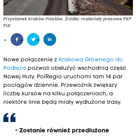
Przystanek Kraków Piastów. Źródło: materiały prasowe PKP
PLK
Nowe połączenie z
Krakowa Głównego do
Podłęża
pozwoli obsłużyć wschodnią część
Nowej Huty. PolRegio uruchomi tam 14 par
pociągów dziennie. Przewoźnik zwiększy
liczbę kursów na kilku połączeniach, a
niektóre linie będą miały wydłużone trasy.
- Zostanie również przedłużone