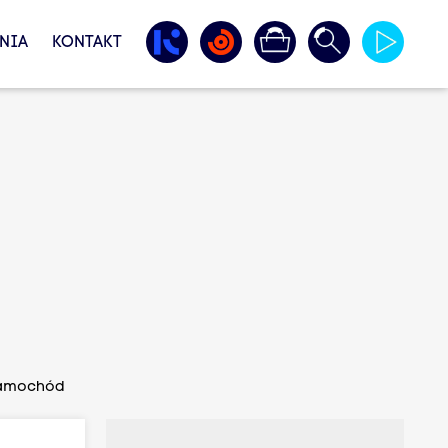
NIA
KONTAKT
 samochód