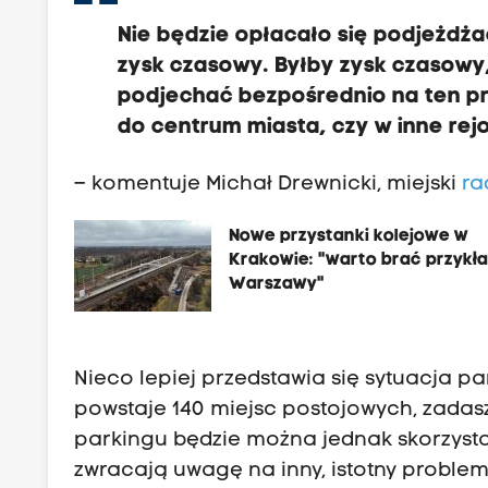
Nie będzie opłacało się podjeżdżać
zysk czasowy. Byłby zysk czasowy,
podjechać bezpośrednio na ten pr
do centrum miasta, czy w inne rej
– komentuje Michał Drewnicki, miejski
ra
Nowe przystanki kolejowe w
Krakowie: "warto brać przykła
Warszawy"
Nieco lepiej przedstawia się sytuacja p
powstaje 140 miejsc postojowych, zada
parkingu będzie można jednak skorzysta
zwracają uwagę na inny, istotny problem