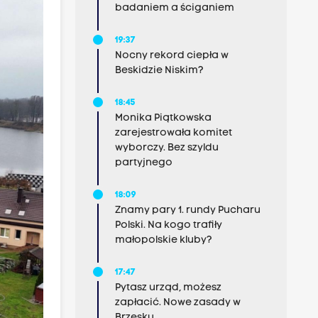
badaniem a ściganiem
19:37
Nocny rekord ciepła w
Beskidzie Niskim?
18:45
Monika Piątkowska
zarejestrowała komitet
wyborczy. Bez szyldu
partyjnego
18:09
Znamy pary 1. rundy Pucharu
Polski. Na kogo trafiły
małopolskie kluby?
17:47
Pytasz urząd, możesz
zapłacić. Nowe zasady w
Brzesku