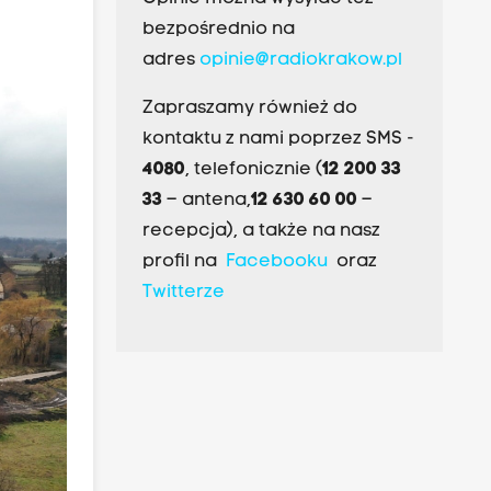
bezpośrednio na
adres
opinie@radiokrakow.pl
Zapraszamy również do
kontaktu z nami poprzez SMS -
4080
, telefonicznie (
12 200 33
33
– antena,
12 630 60 00
–
recepcja), a także na nasz
profil na
Facebooku
oraz
Twitterze