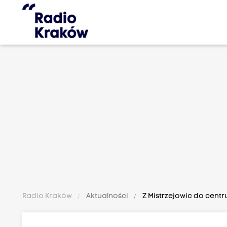
Radio Kraków
Aktualności
Z Mistrzejowic do cent