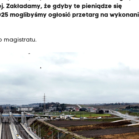
ej. Zakładamy, że gdyby te pieniądze się
2025 moglibyśmy ogłosić przetarg na wykonan
 magistratu.