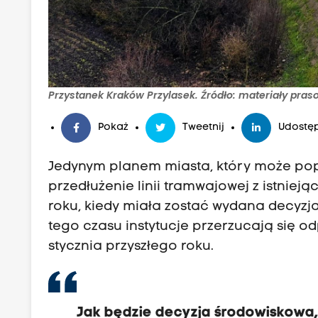
Przystanek Kraków Przylasek. Źródło: materiały pra
Pokaż
Tweetnij
Udostęp
Jedynym planem miasta, który może pop
przedłużenie linii tramwajowej z istnieją
roku, kiedy miała zostać wydana decyzj
tego czasu instytucje przerzucają się o
stycznia przyszłego roku.
Jak będzie decyzja środowiskowa, 