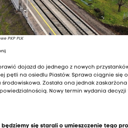
sowe PKP PLK
nij
rawić dojazd do jednego z nowych przystanków,
cej pętli na osiedlu Piastów. Sprawa ciągnie się 
a środowiskowa. Została ona jednak zaskarżona 
dpowiedzialnością. Nowy termin wydania decyzji 
będziemy się starali o umieszczenie tego pro