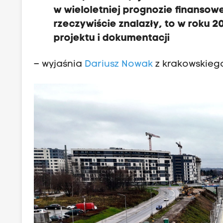
w wieloletniej prognozie finansow
rzeczywiście znalazły, to w roku 
projektu i dokumentacji
– wyjaśnia
Dariusz Nowak
z krakowskiego