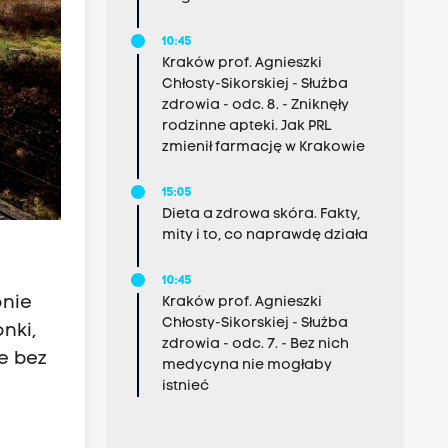
10:45
Kraków prof. Agnieszki
Chłosty-Sikorskiej - Służba
zdrowia - odc. 8. - Zniknęły
rodzinne apteki. Jak PRL
zmienił farmację w Krakowie
15:05
Dieta a zdrowa skóra. Fakty,
mity i to, co naprawdę działa
10:45
onie
Kraków prof. Agnieszki
Chłosty-Sikorskiej - Służba
nki,
zdrowia - odc. 7. - Bez nich
e bez
medycyna nie mogłaby
istnieć