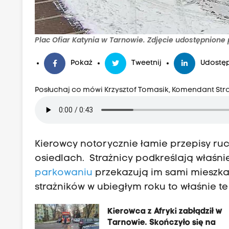
Plac Ofiar Katynia w Tarnowie. Zdjęcie udostępnione
Pokaż
Tweetnij
Udostęp
Posłuchaj co mówi Krzysztof Tomasik, Komendant Stra
Kierowcy notorycznie łamie przepisy r
osiedlach. Strażnicy podkreślają właśni
parkowaniu
przekazują im sami mieszkań
strażników w ubiegłym roku to właśnie 
Kierowca z Afryki zabłądził w
Tarnowie. Skończyło się na