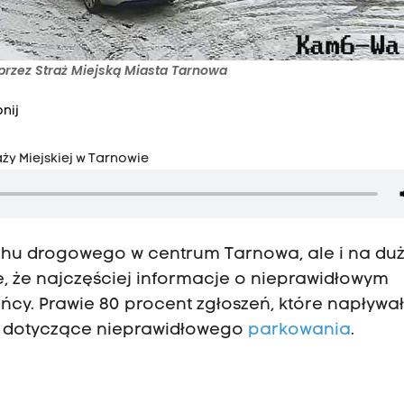
 przez Straż Miejską Miasta Tarnowa
nij
ży Miejskiej w Tarnowie
uchu drogowego w centrum Tarnowa, ale i na du
e, że najczęściej informacje o nieprawidłowym
cy. Prawie 80 procent zgłoszeń, które napływa
te dotyczące nieprawidłowego
parkowania
.