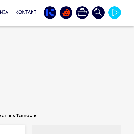
NIA
KONTAKT
wanie w Tarnowie