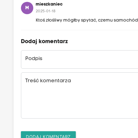
mieszkaniec
M
2025-01-18
Ktoś złośliwy mógłby spytać, czemu samochód S
Dodaj komentarz
Podpis
Treść komentarza
DODAJ KOMENTARZ