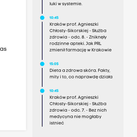
luki w systemie.
10:45
Kraków prof. Agnieszki
Chłosty-Sikorskiej - Służba
zdrowia - odc. 8. - Zniknęły
rodzinne apteki. Jak PRL
zas
zmienił farmację w Krakowie
15:05
Dieta a zdrowa skóra. Fakty,
mity i to, co naprawdę działa
10:45
Kraków prof. Agnieszki
Chłosty-Sikorskiej - Służba
zdrowia - odc. 7. - Bez nich
medycyna nie mogłaby
istnieć