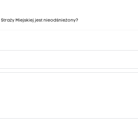
traży Miejskiej jest nieodśnieżony?