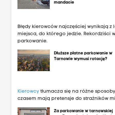
mandacie
Błędy kierowców najczęściej wynikają z l
miejsca, do którego jedzie. Rekordziści 
parkowanie.
Dłuższe płatne parkowanie w
Tarnowie wymusi rotację?
Kierowcy
tłumacza się na różne sposoby,
czasem mają pretensje do strażników mi
Za parkowanie w tarnowskiej