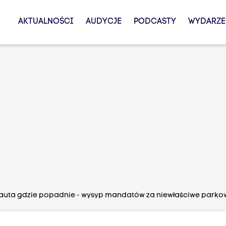
AKTUALNOŚCI
AUDYCJE
PODCASTY
WYDARZE
auta gdzie popadnie - wysyp mandatów za niewłaściwe parko