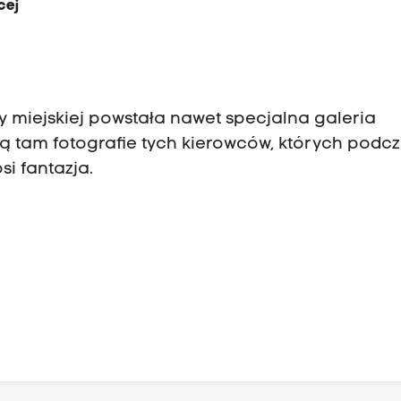
cej
ży miejskiej powstała nawet specjalna galeria
ują tam fotografie tych kierowców, których podc
si fantazja.