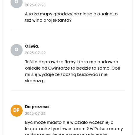
O
2025-07-23
A to że mapy geodezyjne nie są aktualne to
też wina projektanta?
Oliwia.
O
2025-07-22
Jeśli nie sprawdzą firmy która ma budować
osiedle na Owintarze to będzie to samo. Coś
mi się wydaje że zaczną budować i nie
skończą .
Do prezesa
DP
2025-07-22
Być może miasto nie widziało wcześniej o
kłopotach z tym inwestorem ? W Polsce mamy