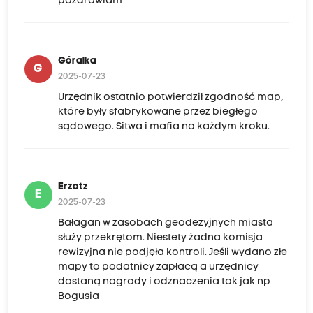
pozdrawiam
Góralka
G
2025-07-23
Urzędnik ostatnio potwierdził zgodność map,
które były sfabrykowane przez biegłego
sądowego. Sitwa i mafia na każdym kroku.
Erzatz
E
2025-07-23
Bałagan w zasobach geodezyjnych miasta
służy przekrętom. Niestety żadna komisja
rewizyjna nie podjęła kontroli. Jeśli wydano złe
mapy to podatnicy zapłacą a urzędnicy
dostaną nagrody i odznaczenia tak jak np
Bogusia