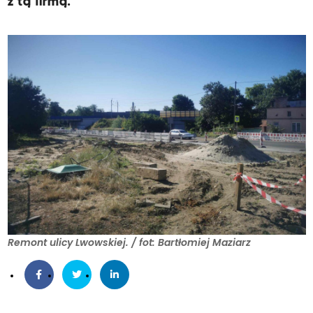
z tą firmą.
Remont ulicy Lwowskiej. / fot: Bartłomiej Maziarz