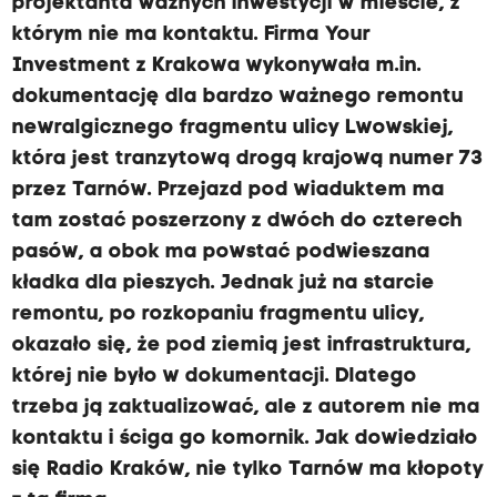
projektanta ważnych inwestycji w mieście, z
którym nie ma kontaktu. Firma Your
Investment z Krakowa wykonywała m.in.
dokumentację dla bardzo ważnego remontu
newralgicznego fragmentu ulicy Lwowskiej,
która jest tranzytową drogą krajową numer 73
przez Tarnów. Przejazd pod wiaduktem ma
tam zostać poszerzony z dwóch do czterech
pasów, a obok ma powstać podwieszana
kładka dla pieszych. Jednak już na starcie
remontu, po rozkopaniu fragmentu ulicy,
okazało się, że pod ziemią jest infrastruktura,
której nie było w dokumentacji. Dlatego
trzeba ją zaktualizować, ale z autorem nie ma
kontaktu i ściga go komornik. Jak dowiedziało
się Radio Kraków, nie tylko Tarnów ma kłopoty