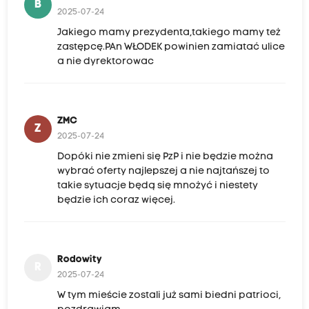
B
2025-07-24
Jakiego mamy prezydenta,takiego mamy też
zastępcę.PAn WŁODEK powinien zamiatać ulice
a nie dyrektorowac
ZMC
Z
2025-07-24
Dopóki nie zmieni się PzP i nie będzie można
wybrać oferty najlepszej a nie najtańszej to
takie sytuacje będą się mnożyć i niestety
będzie ich coraz więcej.
Rodowity
R
2025-07-24
W tym mieście zostali już sami biedni patrioci,