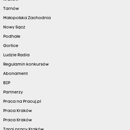
Tarnów
Małopolska Zachodnia
Nowy Sącz
Podhale
Gorlice
Ludzie Radia
Regulamin konkursów
Abonament
BIP
Partnerzy
Praca na Pracuj.pl
Praca Kraków
Praca Kraków
Targi pracy Kraków