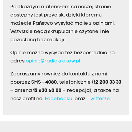
Pod każdym materiałem na naszej stronie
dostępny jest przycisk, dzięki któremu
możecie Państwo wysyłać maile z opiniami.
Wszystkie będą skrupulatnie czytane i nie
pozostaną bez reakcji.
Opinie można wysyłać też bezpośrednio na
adres
opinie@radiokrakow.pl
Zapraszamy również do kontaktu z nami
poprzez SMS -
4080
, telefonicznie (
12 200 33 33
– antena,
12 630 60 00
– recepcja), a także na
nasz profil na
Facebooku
oraz
Twitterze