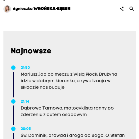
search
share
Agnieszka
WROŃSKA-BĘBEN
Najnowsze
21:50
Mariusz Jop po meczu z Wisłą Płock: Drużyna
idzie w dobrym kierunku, a rywalizacja w
składzie nas buduje
21:14
Dąbrowa Tarnowa: motocyklista ranny po
zderzeniu z autem osobowym
20:05
Św. Dominik, prawda i droga do Boga. O. Stefan