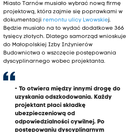
Miasto Tarnów musiało wybrać nową firmę
projektową, która zajmie się poprawkami w
dokumentacji
remontu ulicy Lwowskie
j.
Będzie musiało na to wydać dodatkowe 366
tysięcy złotych. Dlatego samorząd wnioskuje
do Małopolskiej Izby Inżynierów
Budownictwa o wszczęcie postępowania
dyscyplinarnego wobec projektanta.
- To otwiera między innymi drogę do
uzyskania odszkodowania. Każdy
projektant płaci składkę
ubezpieczeniową od
odpowiedzialności cywilnej. Po
postępowaniu dyscyplinarnym