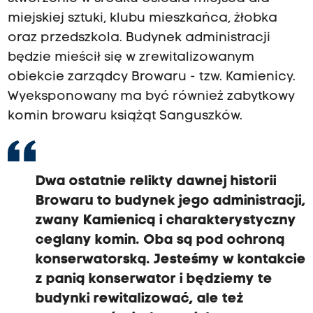
miejskiej sztuki, klubu mieszkańca, żłobka
oraz przedszkola. Budynek administracji
będzie mieścił się w zrewitalizowanym
obiekcie zarządcy Browaru - tzw. Kamienicy.
Wyeksponowany ma być również zabytkowy
komin browaru książąt Sanguszków.
Dwa ostatnie relikty dawnej historii
Browaru to budynek jego administracji,
zwany Kamienicą i charakterystyczny
ceglany komin. Oba są pod ochroną
konserwatorską. Jesteśmy w kontakcie
z panią konserwator i będziemy te
budynki rewitalizować, ale też