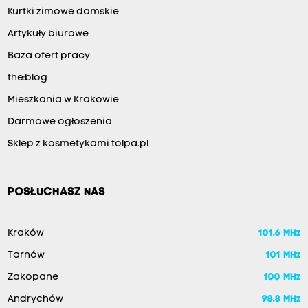
Kurtki zimowe damskie
Artykuły biurowe
Baza ofert pracy
the:blog
Mieszkania w Krakowie
Darmowe ogłoszenia
Sklep z kosmetykami tolpa.pl
POSŁUCHASZ NAS
Kraków
101.6 MHz
Tarnów
101 MHz
Zakopane
100 MHz
Andrychów
98.8 MHz