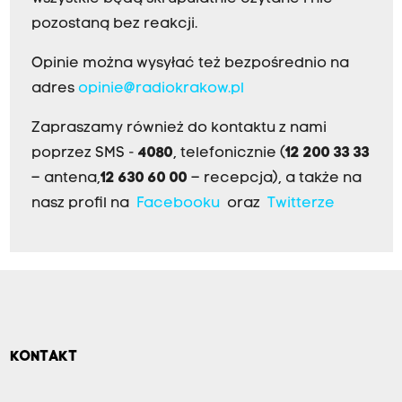
pozostaną bez reakcji.
Opinie można wysyłać też bezpośrednio na
adres
opinie@radiokrakow.pl
Zapraszamy również do kontaktu z nami
poprzez SMS -
4080
, telefonicznie (
12 200 33 33
– antena,
12 630 60 00
– recepcja), a także na
nasz profil na
Facebooku
oraz
Twitterze
KONTAKT