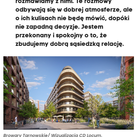
rozmawiamy z nimi. Te rozmowy
odbywają się w dobrej atmosferze, ale
o ich kulisach nie będę mówić, dopóki
nie zapadną decyzje. Jestem
przekonany i spokojny o to, że
zbudujemy dobrą sąsiedzką relację.
Browary Tarnowskie/ Wizualizacja CD Locum.