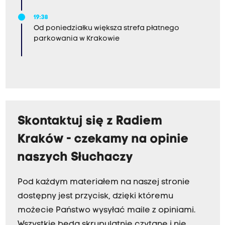
19:38
Od poniedziałku większa strefa płatnego
parkowania w Krakowie
Skontaktuj się z Radiem
Kraków - czekamy na opinie
naszych Słuchaczy
Pod każdym materiałem na naszej stronie
dostępny jest przycisk, dzięki któremu
możecie Państwo wysyłać maile z opiniami.
Wszystkie będą skrupulatnie czytane i nie