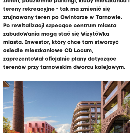
zieleń, podziemne parkingi, kluby mieszkańca i
tereny rekreacyjne - tak ma zmienić się
zrujnowany teren po Owintarze w Tarnowie.
Po rewitalizacji szpecące centrum miasta
zabudowania mogą stać się wizytówka
miasta. Inwestor, który chce tam stworzyć
osiedle mieszkaniowe CD Locum,
zaprezentował oficjalnie plany dotyczące
terenów przy tarnowskim dworcu kolejowym.