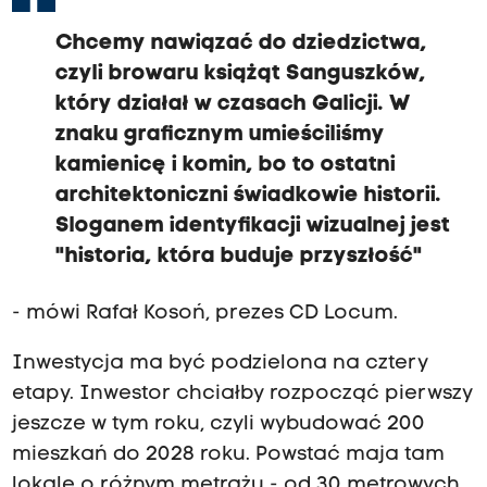
Chcemy nawiązać do dziedzictwa,
czyli browaru książąt Sanguszków,
który działał w czasach Galicji. W
znaku graficznym umieściliśmy
kamienicę i komin, bo to ostatni
architektoniczni świadkowie historii.
Sloganem identyfikacji wizualnej jest
"historia, która buduje przyszłość"
- mówi Rafał Kosoń, prezes CD Locum.
Inwestycja ma być podzielona na cztery
etapy. Inwestor chciałby rozpocząć pierwszy
jeszcze w tym roku, czyli wybudować 200
mieszkań do 2028 roku. Powstać maja tam
lokale o różnym metrażu - od 30 metrowych