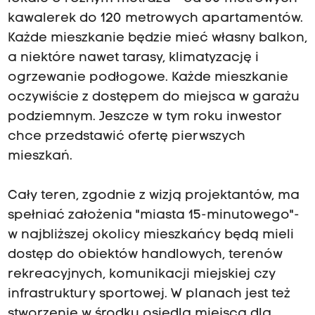
kawalerek do 120 metrowych apartamentów.
Każde mieszkanie będzie mieć własny balkon,
a niektóre nawet tarasy, klimatyzację i
ogrzewanie podłogowe. Każde mieszkanie
oczywiście z dostępem do miejsca w garażu
podziemnym. Jeszcze w tym roku inwestor
chce przedstawić ofertę pierwszych
mieszkań.
Cały teren, zgodnie z wizją projektantów, ma
spełniać założenia "miasta 15-minutowego"-
w najbliższej okolicy mieszkańcy będą mieli
dostęp do obiektów handlowych, terenów
rekreacyjnych, komunikacji miejskiej czy
infrastruktury sportowej. W planach jest też
stworzenie w środku osiedla miejsca dla