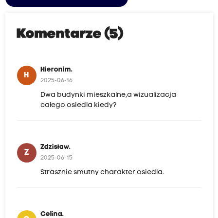
Komentarze (5)
Hieronim.
H
2025-06-16
Dwa budynki mieszkalne,a wizualizacja
całego osiedla kiedy?
Zdzisław.
Z
2025-06-15
Strasznie smutny charakter osiedla.
Celina.