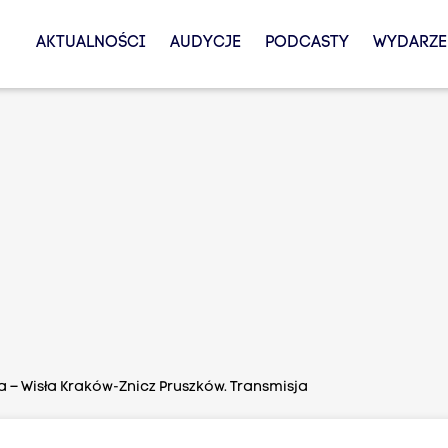
AKTUALNOŚCI
AUDYCJE
PODCASTY
WYDARZE
ska – Wisła Kraków-Znicz Pruszków. Transmisja