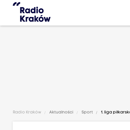
Radio Kraków
Aktualności
Sport
1. liga piłkar