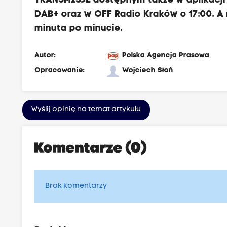
TRANSMISJE
dostępnym także w aplikacji
DAB+ oraz w
OFF Radio Kraków
o 17:00.
A 
minuta po minucie.
Autor:
Polska Agencja Prasowa
Opracowanie:
Wojciech Słoń
Wyślij opinię na temat artykułu
Komentarze (0)
Brak komentarzy