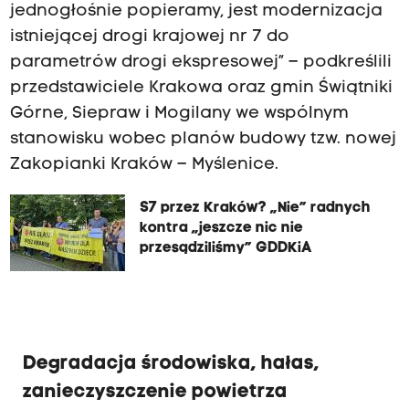
jednogłośnie popieramy, jest modernizacja
istniejącej drogi krajowej nr 7 do
parametrów drogi ekspresowej” – podkreślili
przedstawiciele Krakowa oraz gmin Świątniki
Górne, Siepraw i Mogilany we wspólnym
stanowisku wobec planów budowy tzw. nowej
Zakopianki Kraków – Myślenice.
S7 przez Kraków? „Nie” radnych
kontra „jeszcze nic nie
przesądziliśmy” GDDKiA
Degradacja środowiska, hałas,
zanieczyszczenie powietrza