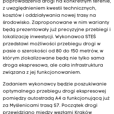
poprowadzenia drogi na konkretnym terenie,
z uwzględnieniem kwestii technicznych,
kosztów i oddziaływania nowej trasy na
środowisko. Zaproponowane w nim warianty
będą prezentowały już precyzyjne przebiegi i
lokalizację inwestycji. Wykonawca STEŚ
przedstawi możliwości przebiegu drogi w
pasie o szerokości od 80 do 150 metrów, w
którym zlokalizowane będą nie tylko sama
droga ekspresowa, ale cała infrastruktura
związana z jej funkcjonowaniem.
Zadaniem wykonawcy będzie poszukiwanie
optymalnego przebiegu drogi ekspresowej
pomiędzy autostradą A4 a funkcjonującą już
za Myślenicami trasą S7. Początek drogi
przewidziano między węzłami Kraków