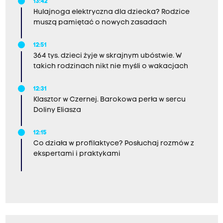
13:42
Hulajnoga elektryczna dla dziecka? Rodzice
muszą pamiętać o nowych zasadach
12:51
364 tys. dzieci żyje w skrajnym ubóstwie. W
takich rodzinach nikt nie myśli o wakacjach
12:31
Klasztor w Czernej. Barokowa perła w sercu
Doliny Eliasza
12:15
Co działa w profilaktyce? Posłuchaj rozmów z
ekspertami i praktykami