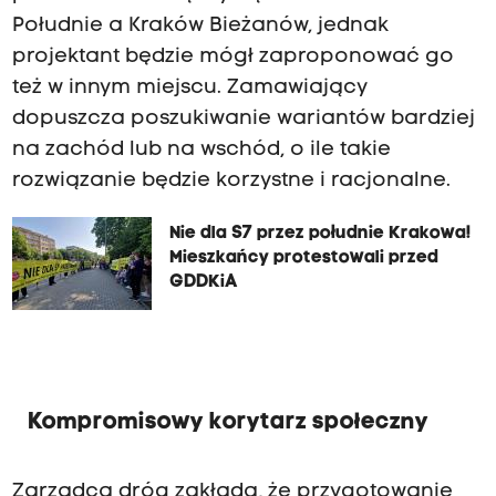
Południe a Kraków Bieżanów, jednak
projektant będzie mógł zaproponować go
też w innym miejscu. Zamawiający
dopuszcza poszukiwanie wariantów bardziej
na zachód lub na wschód, o ile takie
rozwiązanie będzie korzystne i racjonalne.
Nie dla S7 przez południe Krakowa!
Mieszkańcy protestowali przed
GDDKiA
Kompromisowy korytarz społeczny
Zarządca dróg zakłada, że przygotowanie