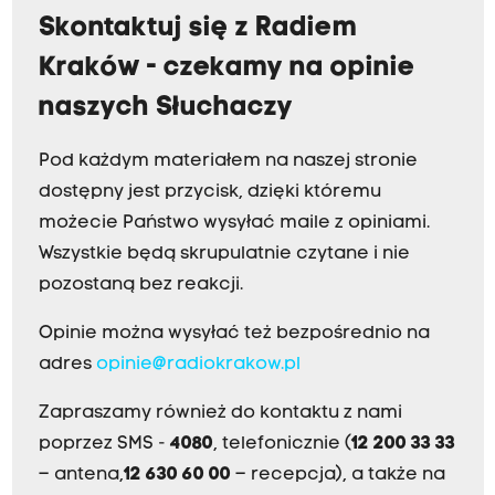
Skontaktuj się z Radiem
Kraków - czekamy na opinie
naszych Słuchaczy
Pod każdym materiałem na naszej stronie
dostępny jest przycisk, dzięki któremu
możecie Państwo wysyłać maile z opiniami.
Wszystkie będą skrupulatnie czytane i nie
pozostaną bez reakcji.
Opinie można wysyłać też bezpośrednio na
adres
opinie@radiokrakow.pl
Zapraszamy również do kontaktu z nami
poprzez SMS -
4080
, telefonicznie (
12 200 33 33
– antena,
12 630 60 00
– recepcja), a także na