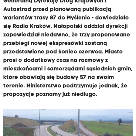
Generalną Dyrekcję Dróg Krajowych i
Autostrad przed planowaną publikacją
wariantów trasy S7 do Myślenic - dowiedziało
się Radio Kraków. Małopolski oddział dyrekcji
zapowiedział niedawno, że trzy proponowane
przebiegi nowej ekspresówki zostaną
przedstawione pod koniec czerwca. Miasto
prosi o dodatkowy czas na rozmowy z
mieszkańcami i samorządami sąsiednich gmin,
które obawiają się budowy S7 na swoim
terenie. Ministerstwo podtrzymuje jednak, że
propozycje poznamy już niedługo.