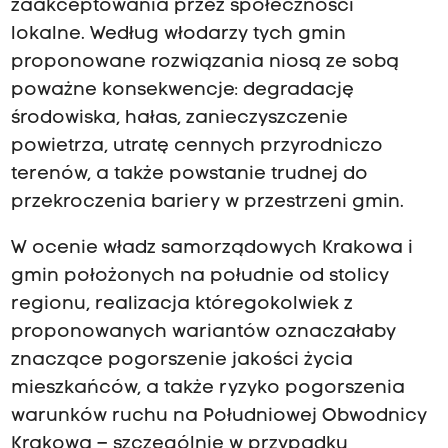
zaakceptowania przez społeczności
lokalne. Według włodarzy tych gmin
proponowane rozwiązania niosą ze sobą
poważne konsekwencje: degradację
środowiska, hałas, zanieczyszczenie
powietrza, utratę cennych przyrodniczo
terenów, a także powstanie trudnej do
przekroczenia bariery w przestrzeni gmin.
W ocenie władz samorządowych Krakowa i
gmin położonych na południe od stolicy
regionu, realizacja któregokolwiek z
proponowanych wariantów oznaczałaby
znaczące pogorszenie jakości życia
mieszkańców, a także ryzyko pogorszenia
warunków ruchu na Południowej Obwodnicy
Krakowa – szczególnie w przypadku