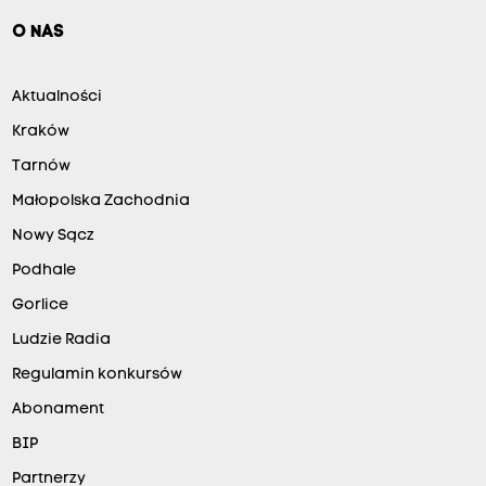
O NAS
Aktualności
Kraków
Tarnów
Małopolska Zachodnia
Nowy Sącz
Podhale
Gorlice
Ludzie Radia
Regulamin konkursów
Abonament
BIP
Partnerzy