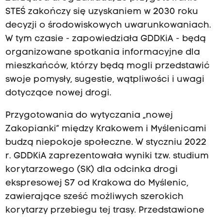
STEŚ zakończy się uzyskaniem w 2030 roku
decyzji o środowiskowych uwarunkowaniach.
W tym czasie - zapowiedziała GDDKiA - będą
organizowane spotkania informacyjne dla
mieszkańców, którzy będą mogli przedstawić
swoje pomysły, sugestie, wątpliwości i uwagi
dotyczące nowej drogi.
Przygotowania do wytyczania „nowej
Zakopianki” między Krakowem i Myślenicami
budzą niepokoje społeczne. W styczniu 2022
r. GDDKiA zaprezentowała wyniki tzw. studium
korytarzowego (SK) dla odcinka drogi
ekspresowej S7 od Krakowa do Myślenic,
zawierające sześć możliwych szerokich
korytarzy przebiegu tej trasy. Przedstawione