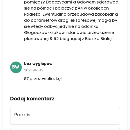
pomiędzy Dobczycami a Gdowem skierować
się na północ i połączyć z A4 w okolicach
Podłęża. Ewentualna przebudowa zakopianki
do parametrów drogi ekspresowej mogła by
się wtedy odbyć jedynie na odcinku
Głogoczów-Kraków i stanowić przedłużenie
planowanej S-52 biegnącej z Bielska Białej.
bez wygłupów
BW
2025-06-12
S7 przez Wieliczkę!
Dodaj komentarz
Podpis