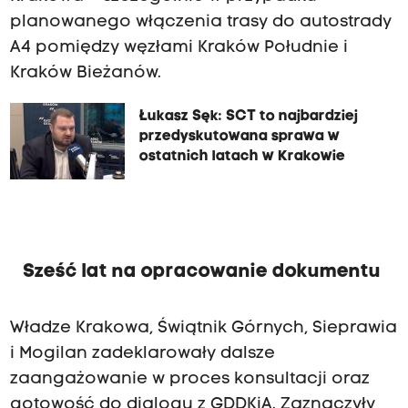
planowanego włączenia trasy do autostrady
A4 pomiędzy węzłami Kraków Południe i
Kraków Bieżanów.
Łukasz Sęk: SCT to najbardziej
przedyskutowana sprawa w
ostatnich latach w Krakowie
Sześć lat na opracowanie dokumentu
Władze Krakowa, Świątnik Górnych, Sieprawia
i Mogilan zadeklarowały dalsze
zaangażowanie w proces konsultacji oraz
gotowość do dialogu z GDDKiA. Zaznaczyły