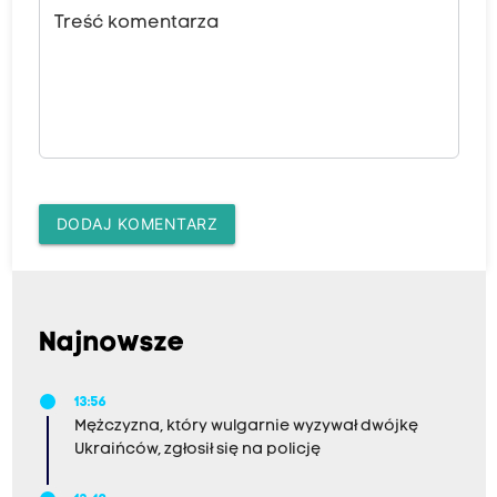
Treść komentarza
DODAJ KOMENTARZ
Najnowsze
13:56
Mężczyzna, który wulgarnie wyzywał dwójkę
Ukraińców, zgłosił się na policję