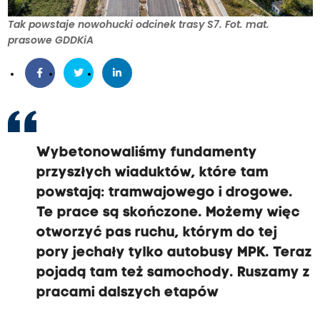
Tak powstaje nowohucki odcinek trasy S7. Fot. mat.
prasowe GDDKiA
Wybetonowaliśmy fundamenty
przyszłych wiaduktów, które tam
powstają: tramwajowego i drogowe.
Te prace są skończone. Możemy więc
otworzyć pas ruchu, którym do tej
pory jechały tylko autobusy MPK. Teraz
pojadą tam też samochody. Ruszamy z
pracami dalszych etapów