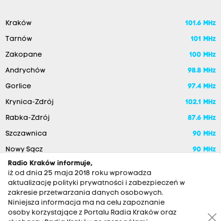
Kraków
101.6 MHz
Tarnów
101 MHz
Zakopane
100 MHz
Andrychów
98.8 MHz
Gorlice
97.4 MHz
Krynica-Zdrój
102.1 MHz
Rabka-Zdrój
87.6 MHz
Szczawnica
90 MHz
Nowy Sącz
90 MHz
Radio Kraków informuje,
iż od dnia 25 maja 2018 roku wprowadza
aktualizację polityki prywatności i zabezpieczeń w
zakresie przetwarzania danych osobowych.
Niniejsza informacja ma na celu zapoznanie
osoby korzystające z Portalu Radia Kraków oraz