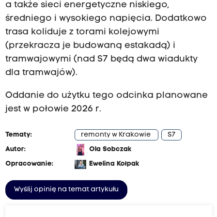
a także sieci energetyczne niskiego,
średniego i wysokiego napięcia. Dodatkowo
trasa koliduje z torami kolejowymi
(przekracza je budowaną estakadą) i
tramwajowymi (nad S7 będą dwa wiadukty
dla tramwajów).
Oddanie do użytku tego odcinka planowane
jest w połowie 2026 r.
Tematy:
remonty w Krakowie
S7
Autor:
Ola Sobczak
Opracowanie:
Ewelina Kołpak
Wyślij opinię na temat artykułu