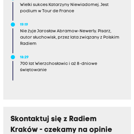
Wielki sukces Katarzyny Niewiadomej. Jest
podium w Tour de France
19:19
Nie żyje Jarosław Abramow-Newerly. Pisarz,
autor słuchowisk, przez lata związany z Polskim
Radiem
18:29
700 lat Wierzchosławic i aż 8-dniowe
świętowanie
Skontaktuj się z Radiem
Kraków - czekamy na opinie