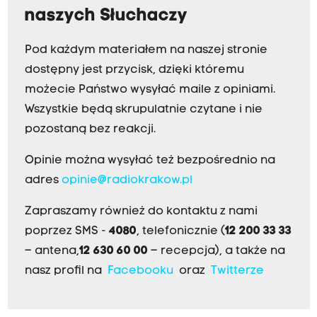
naszych Słuchaczy
Pod każdym materiałem na naszej stronie
dostępny jest przycisk, dzięki któremu
możecie Państwo wysyłać maile z opiniami.
Wszystkie będą skrupulatnie czytane i nie
pozostaną bez reakcji.
Opinie można wysyłać też bezpośrednio na
adres
opinie@radiokrakow.pl
Zapraszamy również do kontaktu z nami
poprzez SMS -
4080
, telefonicznie (
12 200 33 33
– antena,
12 630 60 00
– recepcja), a także na
nasz profil na
Facebooku
oraz
Twitterze