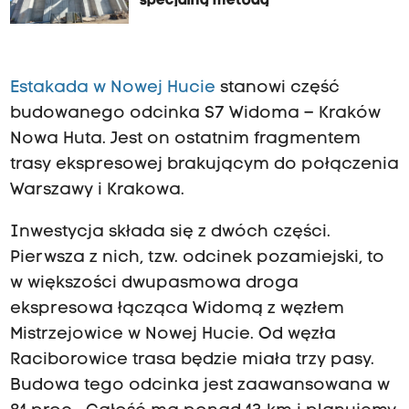
specjalną metodą
Estakada w Nowej Hucie
stanowi część
budowanego odcinka S7 Widoma – Kraków
Nowa Huta. Jest on ostatnim fragmentem
trasy ekspresowej brakującym do połączenia
Warszawy i Krakowa.
Inwestycja składa się z dwóch części.
Pierwsza z nich, tzw. odcinek pozamiejski, to
w większości dwupasmowa droga
ekspresowa łącząca Widomą z węzłem
Mistrzejowice w Nowej Hucie. Od węzła
Raciborowice trasa będzie miała trzy pasy.
Budowa tego odcinka jest zaawansowana w