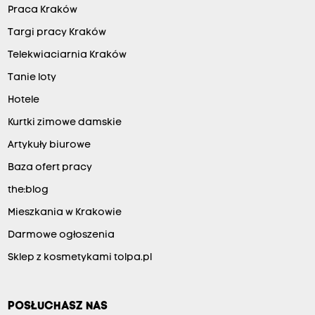
Praca Kraków
Targi pracy Kraków
Telekwiaciarnia Kraków
Tanie loty
Hotele
Kurtki zimowe damskie
Artykuły biurowe
Baza ofert pracy
the:blog
Mieszkania w Krakowie
Darmowe ogłoszenia
Sklep z kosmetykami tolpa.pl
POSŁUCHASZ NAS