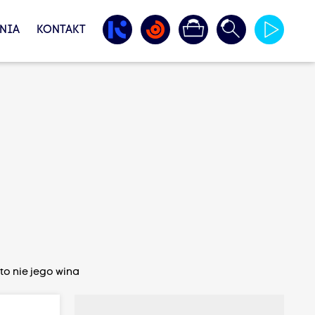
NIA
KONTAKT
o nie jego wina