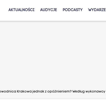
AKTUALNOŚCI
AUDYCJE
PODCASTY
WYDARZE
wodnica Krakowa jednak z opóźnieniem? Według wykonawcy t