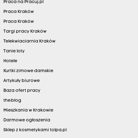
Praca na Pracuj.pl
Praca Kraków
Praca Kraków
Targi pracy Kraków
Telekwiaciarnia Kraków
Tanie loty
Hotele
Kurtki zimowe damskie
Artykuły biurowe
Baza ofert pracy
the:blog
Mieszkania w Krakowie
Darmowe ogłoszenia
Sklep z kosmetykami tolpa.pl