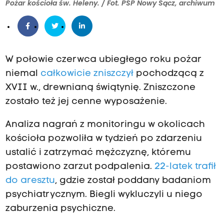
Pożar kościoła św. Heleny. / Fot. PSP Nowy Sącz, archiwum
W połowie czerwca ubiegłego roku pożar
niemal
całkowicie zniszczył
pochodzącą z
XVII w., drewnianą świątynię. Zniszczone
zostało też jej cenne wyposażenie.
Analiza nagrań z monitoringu w okolicach
kościoła pozwoliła w tydzień po zdarzeniu
ustalić i zatrzymać mężczyznę, któremu
postawiono zarzut podpalenia.
22-latek trafił
do aresztu
, gdzie został poddany badaniom
psychiatrycznym. Biegli wykluczyli u niego
zaburzenia psychiczne.