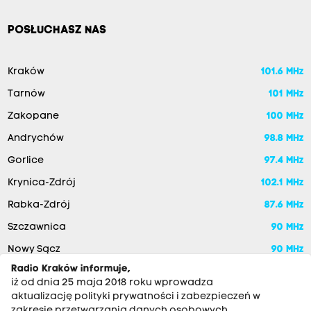
POSŁUCHASZ NAS
Kraków
101.6 MHz
Tarnów
101 MHz
Zakopane
100 MHz
Andrychów
98.8 MHz
Gorlice
97.4 MHz
Krynica-Zdrój
102.1 MHz
Rabka-Zdrój
87.6 MHz
Szczawnica
90 MHz
Nowy Sącz
90 MHz
Radio Kraków informuje,
iż od dnia 25 maja 2018 roku wprowadza
aktualizację polityki prywatności i zabezpieczeń w
zakresie przetwarzania danych osobowych.