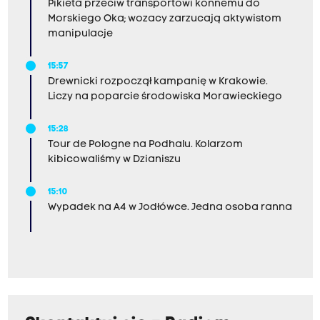
Pikieta przeciw transportowi konnemu do
Morskiego Oka; wozacy zarzucają aktywistom
manipulacje
15:57
Drewnicki rozpoczął kampanię w Krakowie.
Liczy na poparcie środowiska Morawieckiego
15:28
Tour de Pologne na Podhalu. Kolarzom
kibicowaliśmy w Dzianiszu
15:10
Wypadek na A4 w Jodłówce. Jedna osoba ranna