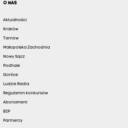
O NAS
Aktualności
Kraków
Tarnów
Małopolska Zachodnia
Nowy Sącz
Podhale
Gorlice
Ludzie Radia
Regulamin konkursów
Abonament
BIP
Partnerzy