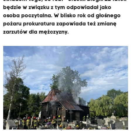
będzie w związku z tym odpowiadał jako
osoba poczytalna. W blisko rok od głośnego
pożaru prokuratura zapowiada też zmianę
zarzutów dla mężczyzny.