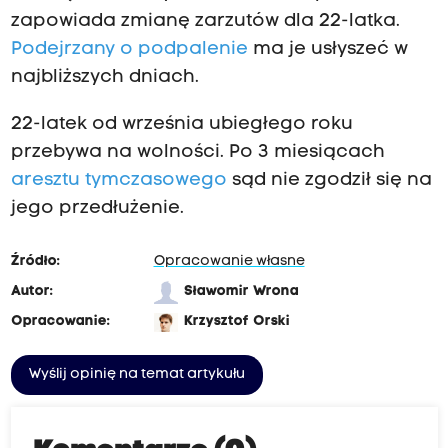
zapowiada zmianę zarzutów dla 22-latka.
Podejrzany o podpalenie
ma je usłyszeć w
najbliższych dniach.
22-latek od września ubiegłego roku
przebywa na wolności. Po 3 miesiącach
aresztu tymczasowego
sąd nie zgodził się na
jego przedłużenie.
Źródło:
Opracowanie własne
Autor:
Sławomir Wrona
Opracowanie:
Krzysztof Orski
Wyślij opinię na temat artykułu