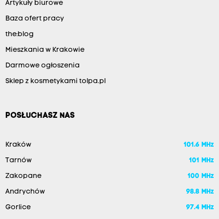
Artykuły biurowe
Baza ofert pracy
the:blog
Mieszkania w Krakowie
Darmowe ogłoszenia
Sklep z kosmetykami tolpa.pl
POSŁUCHASZ NAS
Kraków
101.6 MHz
Tarnów
101 MHz
Zakopane
100 MHz
Andrychów
98.8 MHz
Gorlice
97.4 MHz