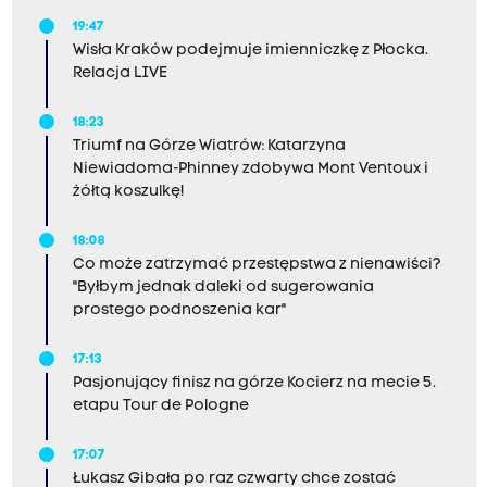
19:47
Wisła Kraków podejmuje imienniczkę z Płocka.
Relacja LIVE
18:23
Triumf na Górze Wiatrów: Katarzyna
Niewiadoma-Phinney zdobywa Mont Ventoux i
żółtą koszulkę!
18:08
Co może zatrzymać przestępstwa z nienawiści?
"Byłbym jednak daleki od sugerowania
prostego podnoszenia kar"
17:13
Pasjonujący finisz na górze Kocierz na mecie 5.
etapu Tour de Pologne
17:07
Łukasz Gibała po raz czwarty chce zostać