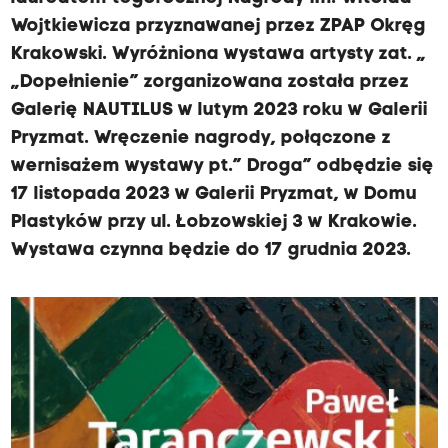
Wojtkiewicza przyznawanej przez ZPAP Okręg
Krakowski. Wyróżniona wystawa artysty zat. „
„Dopełnienie” zorganizowana została przez
Galerię NAUTILUS w lutym 2023 roku w Galerii
Pryzmat. Wręczenie nagrody, połączone z
wernisażem wystawy pt.” Droga” odbędzie się
17 listopada 2023 w Galerii Pryzmat, w Domu
Plastyków przy ul. Łobzowskiej 3 w Krakowie.
Wystawa czynna będzie do 17 grudnia 2023.