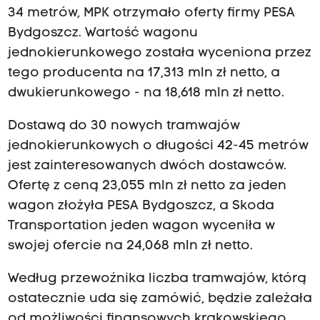
34 metrów, MPK otrzymało oferty firmy PESA
Bydgoszcz. Wartość wagonu
jednokierunkowego została wyceniona przez
tego producenta na 17,313 mln zł netto, a
dwukierunkowego - na 18,618 mln zł netto.
Dostawą do 30 nowych tramwajów
jednokierunkowych o długości 42-45 metrów
jest zainteresowanych dwóch dostawców.
Ofertę z ceną 23,055 mln zł netto za jeden
wagon złożyła PESA Bydgoszcz, a Skoda
Transportation jeden wagon wyceniła w
swojej ofercie na 24,068 mln zł netto.
Według przewoźnika liczba tramwajów, którą
ostatecznie uda się zamówić, będzie zależała
od możliwości finansowych krakowskiego