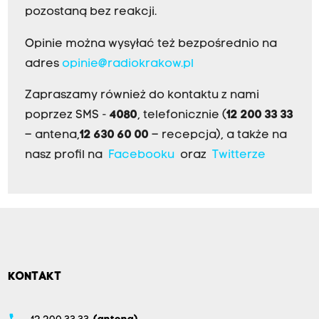
pozostaną bez reakcji.
Opinie można wysyłać też bezpośrednio na
adres
opinie@radiokrakow.pl
Zapraszamy również do kontaktu z nami
poprzez SMS -
4080
, telefonicznie (
12 200 33 33
– antena,
12 630 60 00
– recepcja), a także na
nasz profil na
Facebooku
oraz
Twitterze
KONTAKT