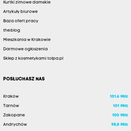
Kurtki zimowe damskie
Artykuły biurowe
Baza ofert pracy
the:blog
Mieszkania w Krakowie
Darmowe ogłoszenia
Sklep z kosmetykami tolpa.pl
POSŁUCHASZ NAS
Kraków
101.6 MHz
Tarnów
101 MHz
Zakopane
100 MHz
Andrychów
98.8 MHz