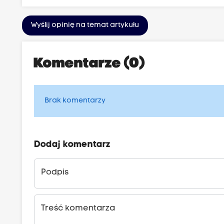
Wyślij opinię na temat artykułu
Komentarze (0)
Brak komentarzy
Dodaj komentarz
Podpis
Treść komentarza