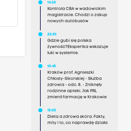
14:30
Kontrola CBA w wadowickim
magistracie. Chodzi o zakup
nowych autobusów
22:30
Gdzie gubi się polska
żywność?Ekspertka wskazuje
luki w systemie.
10:45
Kraków prof. Agnieszki
Chłosty-Sikorskiej - Służba
zdrowia - odc. 8. - Zniknęły
rodzinne apteki. Jak PRL
zmienił farmację w Krakowie
15:05
Dieta a zdrowa skóra. Fakty,
mity i to, co naprawdę działa