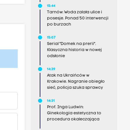
15:44
Tarnów: Woda zalała ulice i
posesje. Ponad 50 interwencji
po burzach
15:07
Serial "Domek na prerii".
Klasyczna historia w nowej
odsłonie
14:39
Atak na Ukraińców w
Krakowie. Nagranie obiegło
sieć, policja szuka sprawcy
14:31
Prof. Inga Ludwin:
Ginekologia estetyczna to
procedura okaleczająca