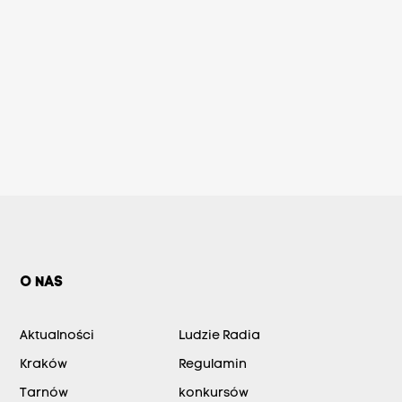
O NAS
Aktualności
Ludzie Radia
Kraków
Regulamin
Tarnów
konkursów