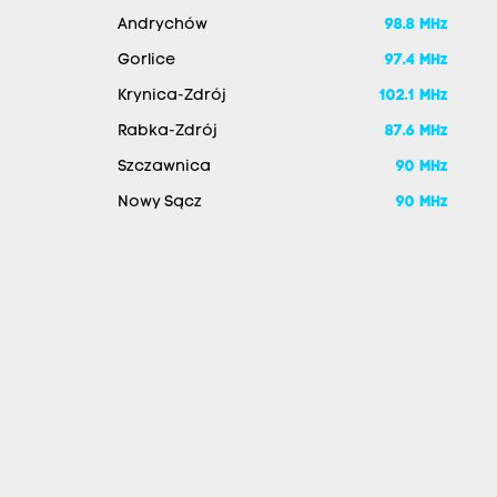
Andrychów
98.8 MHz
Gorlice
97.4 MHz
Krynica-Zdrój
102.1 MHz
Rabka-Zdrój
87.6 MHz
Szczawnica
90 MHz
Nowy Sącz
90 MHz