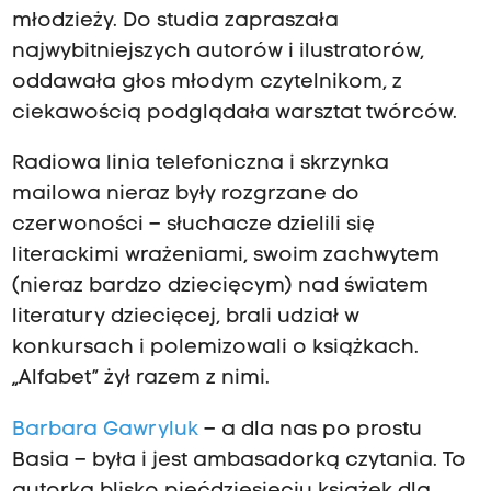
młodzieży. Do studia zapraszała
najwybitniejszych autorów i ilustratorów,
oddawała głos młodym czytelnikom, z
ciekawością podglądała warsztat twórców.
Radiowa linia telefoniczna i skrzynka
mailowa nieraz były rozgrzane do
czerwoności – słuchacze dzielili się
literackimi wrażeniami, swoim zachwytem
(nieraz bardzo dziecięcym) nad światem
literatury dziecięcej, brali udział w
konkursach i polemizowali o książkach.
„Alfabet” żył razem z nimi.
Barbara Gawryluk
– a dla nas po prostu
Basia – była i jest ambasadorką czytania. To