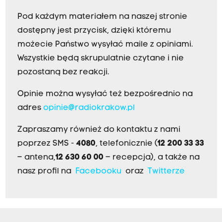
Pod każdym materiałem na naszej stronie
dostępny jest przycisk, dzięki któremu
możecie Państwo wysyłać maile z opiniami.
Wszystkie będą skrupulatnie czytane i nie
pozostaną bez reakcji.
Opinie można wysyłać też bezpośrednio na
adres
opinie@radiokrakow.pl
Zapraszamy również do kontaktu z nami
poprzez SMS -
4080
, telefonicznie (
12 200 33 33
– antena,
12 630 60 00
– recepcja), a także na
nasz profil na
Facebooku
oraz
Twitterze