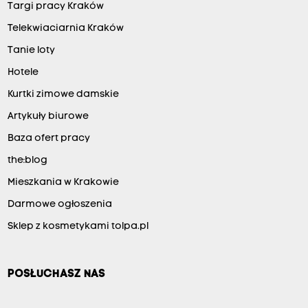
Targi pracy Kraków
Telekwiaciarnia Kraków
Tanie loty
Hotele
Kurtki zimowe damskie
Artykuły biurowe
Baza ofert pracy
the:blog
Mieszkania w Krakowie
Darmowe ogłoszenia
Sklep z kosmetykami tolpa.pl
POSŁUCHASZ NAS