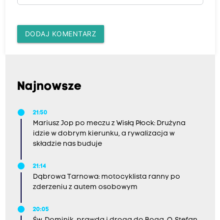
DODAJ KOMENTARZ
Najnowsze
21:50
Mariusz Jop po meczu z Wisłą Płock: Drużyna
idzie w dobrym kierunku, a rywalizacja w
składzie nas buduje
21:14
Dąbrowa Tarnowa: motocyklista ranny po
zderzeniu z autem osobowym
20:05