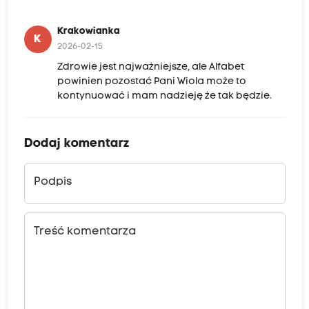
Krakowianka
K
2026-02-15
Zdrowie jest najważniejsze, ale Alfabet
powinien pozostać Pani Wiola może to
kontynuować i mam nadzieję że tak będzie.
Dodaj komentarz
Podpis
Treść komentarza