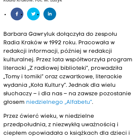
Radiu Kraków. Fot. M. Lasyk
Barbara Gawryluk dołączyła do zespołu
Radia Kraków w 1992 roku. Pracowała w
redakcji informacji, później w redakcji
kulturalnej. Przez lata współtworzyła program
literacki „Z radiowej biblioteki”, prowadziła
„Tomy i tomiki” oraz czwartkowe, literackie
wydania „Koła Kultury”. Jednak dla wielu
słuchaczy – i dla nas – na zawsze pozostanie
głosem
niedzielnego „Alfabetu”
.
Przez ćwierć wieku, w niedzielne
przedpołudnia, z niezwykłą uważnością i
ciepłem opowiadała o książkach dla dzieci i