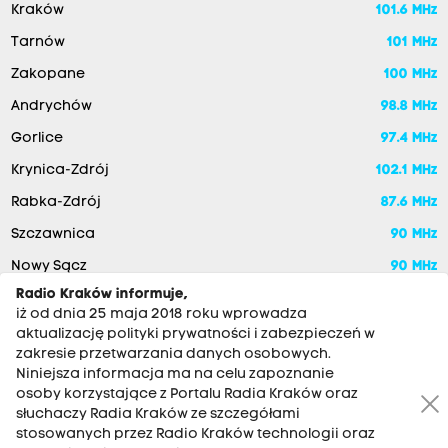
Kraków
101.6 MHz
Tarnów
101 MHz
Zakopane
100 MHz
Andrychów
98.8 MHz
Gorlice
97.4 MHz
Krynica-Zdrój
102.1 MHz
Rabka-Zdrój
87.6 MHz
Szczawnica
90 MHz
Nowy Sącz
90 MHz
Radio Kraków informuje,
iż od dnia 25 maja 2018 roku wprowadza
aktualizację polityki prywatności i zabezpieczeń w
zakresie przetwarzania danych osobowych.
Niniejsza informacja ma na celu zapoznanie
osoby korzystające z Portalu Radia Kraków oraz
słuchaczy Radia Kraków ze szczegółami
stosowanych przez Radio Kraków technologii oraz