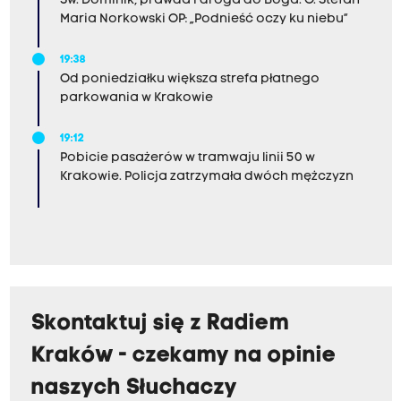
Św. Dominik, prawda i droga do Boga. O. Stefan
Maria Norkowski OP: „Podnieść oczy ku niebu”
19:38
Od poniedziałku większa strefa płatnego
parkowania w Krakowie
19:12
Pobicie pasażerów w tramwaju linii 50 w
Krakowie. Policja zatrzymała dwóch mężczyzn
Skontaktuj się z Radiem
Kraków - czekamy na opinie
naszych Słuchaczy