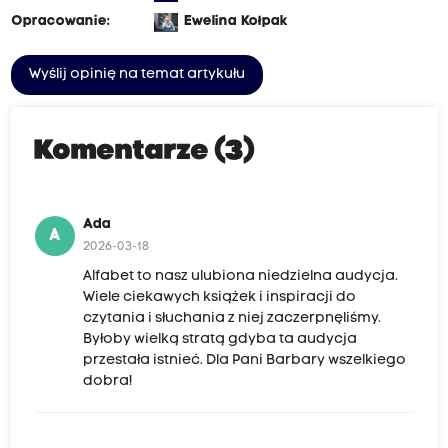
Opracowanie:
Ewelina Kołpak
Wyślij opinię na temat artykułu
Komentarze (3)
Ada
A
2026-03-18
Alfabet to nasz ulubiona niedzielna audycja.
Wiele ciekawych książek i inspiracji do
czytania i słuchania z niej zaczerpnęliśmy.
Byłoby wielką stratą gdyba ta audycja
przestała istnieć. Dla Pani Barbary wszelkiego
dobra!