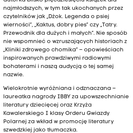
autorka blisko pięćdziesięciu książek dla
najmłodszych, w tym tak ukochanych przez
czytelników jak „Dżok. Legenda o psiej
wierności”, „Kaktus, dobry pies” czy „Tatry.
Przewodnik dla dużych i małych”. Nie sposób
nie wspomnieć o wzruszających historiach z
„Kliniki zdrowego chomika” – opowieściach
inspirowanych prawdziwymi radiowymi
bohaterami i naszą audycją o tej samej
nazwie.
Wielokrotnie wyróżniana i odznaczana –
laureatka nagrody IBBY za upowszechnianie
literatury dziecięcej oraz Krzyża
Kawalerskiego I klasy Orderu Gwiazdy
Polarnej za wkład w promocję literatury
szwedzkiej jako tłumaczka.