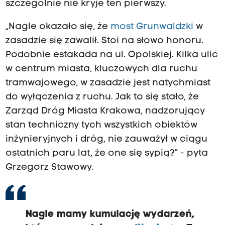
szczególnie nie kryje ten pierwszy.
„Nagle okazało się, że
most Grunwaldzki
w
zasadzie się zawalił. Stoi na słowo honoru.
Podobnie estakada na ul. Opolskiej. Kilka ulic
w centrum miasta, kluczowych dla ruchu
tramwajowego, w zasadzie jest natychmiast
do wyłączenia z ruchu. Jak to się stało, że
Zarząd Dróg Miasta Krakowa, nadzorujący
stan techniczny tych wszystkich obiektów
inżynieryjnych i dróg, nie zauważył w ciągu
ostatnich paru lat, że one się sypią?” - pyta
Grzegorz Stawowy.
Nagle mamy kumulację wydarzeń,