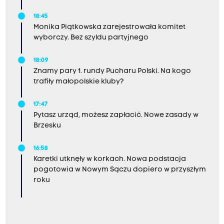
18:45
Monika Piątkowska zarejestrowała komitet
wyborczy. Bez szyldu partyjnego
18:09
Znamy pary 1. rundy Pucharu Polski. Na kogo
trafiły małopolskie kluby?
17:47
Pytasz urząd, możesz zapłacić. Nowe zasady w
Brzesku
16:58
Karetki utknęły w korkach. Nowa podstacja
pogotowia w Nowym Sączu dopiero w przyszłym
roku