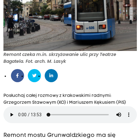
Remont czeka m.in. skrzyżowanie ulic przy Teatrze
Bagatela. Fot. arch. M. Lasyk
Posłuchaj całej rozmowy z krakowskimi radnymi:
Grzegorzem Stawowym (KO) i Mariuszem Kękusiem (PiS)
Remont mostu Grunwaldzkiego ma się