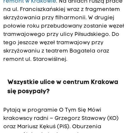
remont w Krakowie
. Na dniach ruszą prace
na ul. Franciszkańskiej wraz z fragmentem
skrzyżowania przy filharmonii. W drugiej
połowie roku przebudowany zostanie węzeł
tramwajowego przy ulicy Piłsudskiego. Do
tego jeszcze węzeł tramwajowy przy
skrzyżowaniu z teatrem Bagatela oraz
remont ul. Starowiślnej.
Wszystkie ulice w centrum Krakowa
się posypały?
Pytają w programie O Tym Się Mówi
krakowscy radni – Grzegorz Stawowy (KO)
oraz Mariusz Kękuś (PiS). Oburzenia