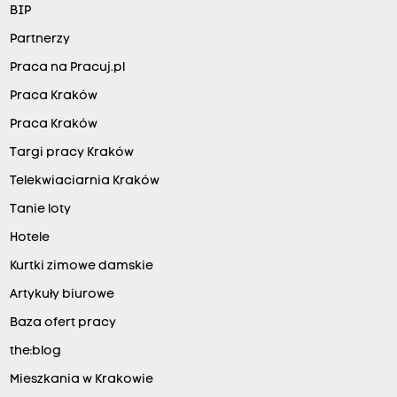
BIP
Partnerzy
Praca na Pracuj.pl
Praca Kraków
Praca Kraków
Targi pracy Kraków
Telekwiaciarnia Kraków
Tanie loty
Hotele
Kurtki zimowe damskie
Artykuły biurowe
Baza ofert pracy
the:blog
Mieszkania w Krakowie