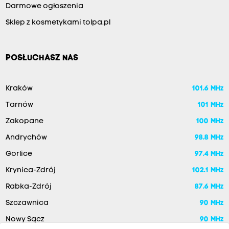
Darmowe ogłoszenia
Sklep z kosmetykami tolpa.pl
POSŁUCHASZ NAS
Kraków
101.6 MHz
Tarnów
101 MHz
Zakopane
100 MHz
Andrychów
98.8 MHz
Gorlice
97.4 MHz
Krynica-Zdrój
102.1 MHz
Rabka-Zdrój
87.6 MHz
Szczawnica
90 MHz
Nowy Sącz
90 MHz