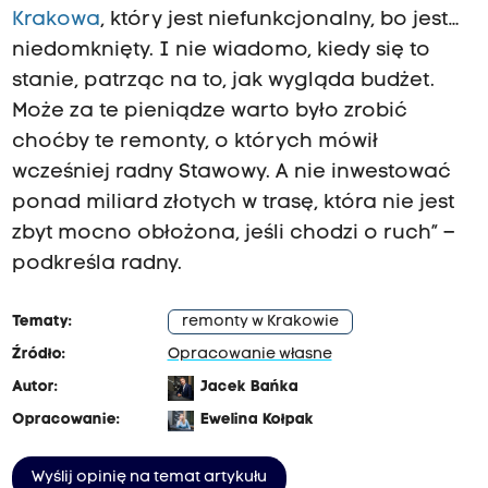
Krakowa
, który jest niefunkcjonalny, bo jest…
niedomknięty. I nie wiadomo, kiedy się to
stanie, patrząc na to, jak wygląda budżet.
Może za te pieniądze warto było zrobić
choćby te remonty, o których mówił
wcześniej radny Stawowy. A nie inwestować
ponad miliard złotych w trasę, która nie jest
zbyt mocno obłożona, jeśli chodzi o ruch” –
podkreśla radny.
Tematy:
remonty w Krakowie
Źródło:
Opracowanie własne
Autor:
Jacek Bańka
Opracowanie:
Ewelina Kołpak
Wyślij opinię na temat artykułu