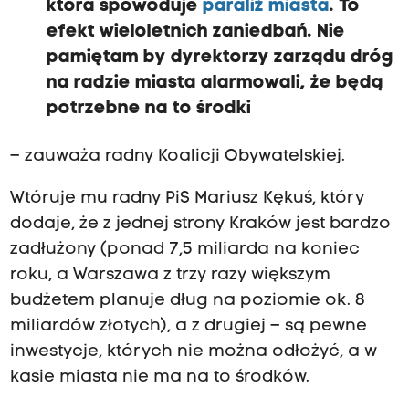
która spowoduje
paraliż miasta
. To
efekt wieloletnich zaniedbań. Nie
pamiętam by dyrektorzy zarządu dróg
na radzie miasta alarmowali, że będą
potrzebne na to środki
– zauważa radny Koalicji Obywatelskiej.
Wtóruje mu radny PiS Mariusz Kękuś, który
dodaje, że z jednej strony Kraków jest bardzo
zadłużony (ponad 7,5 miliarda na koniec
roku, a Warszawa z trzy razy większym
budżetem planuje dług na poziomie ok. 8
miliardów złotych), a z drugiej – są pewne
inwestycje, których nie można odłożyć, a w
kasie miasta nie ma na to środków.