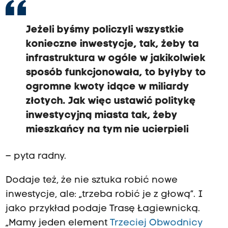
Jeżeli byśmy policzyli wszystkie
konieczne inwestycje, tak, żeby ta
infrastruktura w ogóle w jakikolwiek
sposób funkcjonowała, to byłyby to
ogromne kwoty idące w miliardy
złotych. Jak więc ustawić politykę
inwestycyjną miasta tak, żeby
mieszkańcy na tym nie ucierpieli
– pyta radny.
Dodaje też, że nie sztuka robić nowe
inwestycje, ale: „trzeba robić je z głową”. I
jako przykład podaje Trasę Łagiewnicką.
„Mamy jeden element
Trzeciej Obwodnicy