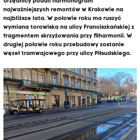
Urzędnicy podali harmonogram
najważniejszych remontów w Krakowie na
najbliższe lata. W połowie roku ma ruszyć
wymiana torowiska na ulicy Franciszkańskiej z
fragmentem skrzyżowania przy filharmonii. W
drugiej połowie roku przebudowy zostanie
węzeł tramwajowego przy ulicy Piłsudskiego.