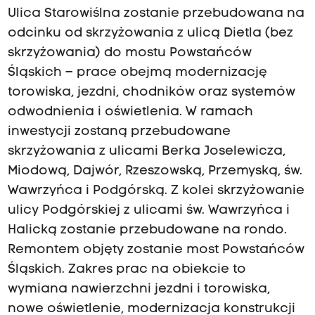
Ulica Starowiślna zostanie przebudowana
na
odcinku od skrzyżowania z ulicą Dietla (bez
skrzyżowania) do mostu Powstańców
Śląskich – prace obejmą modernizację
torowiska, jezdni, chodników oraz systemów
odwodnienia i oświetlenia. W ramach
inwestycji zostaną przebudowane
skrzyżowania z ulicami Berka Joselewicza,
Miodową, Dajwór, Rzeszowską, Przemyską, św.
Wawrzyńca i Podgórską. Z kolei skrzyżowanie
ulicy Podgórskiej z ulicami św. Wawrzyńca i
Halicką zostanie przebudowane na rondo.
Remontem objęty zostanie most Powstańców
Śląskich. Zakres prac na obiekcie to
wymiana nawierzchni jezdni i torowiska,
nowe oświetlenie, modernizacja konstrukcji