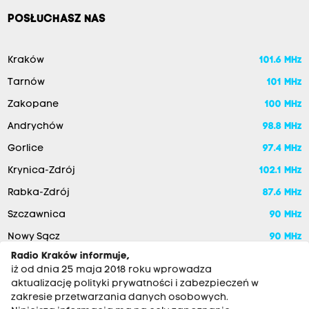
POSŁUCHASZ NAS
Kraków
101.6 MHz
Tarnów
101 MHz
Zakopane
100 MHz
Andrychów
98.8 MHz
Gorlice
97.4 MHz
Krynica-Zdrój
102.1 MHz
Rabka-Zdrój
87.6 MHz
Szczawnica
90 MHz
Nowy Sącz
90 MHz
Radio Kraków informuje,
iż od dnia 25 maja 2018 roku wprowadza
aktualizację polityki prywatności i zabezpieczeń w
zakresie przetwarzania danych osobowych.