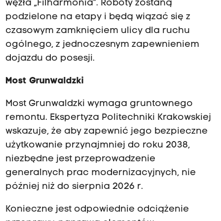
węzła „Filharmonia”. Roboty zostaną
podzielone na etapy i będą wiązać się z
czasowym zamknięciem ulicy dla ruchu
ogólnego, z jednoczesnym zapewnieniem
dojazdu do posesji.
Most Grunwaldzki
Most Grunwaldzki wymaga gruntownego
remontu. Ekspertyza Politechniki Krakowskiej
wskazuje, że aby zapewnić jego bezpieczne
użytkowanie przynajmniej do roku 2038,
niezbędne jest przeprowadzenie
generalnych prac modernizacyjnych, nie
później niż do sierpnia 2026 r.
Konieczne jest odpowiednie odciążenie