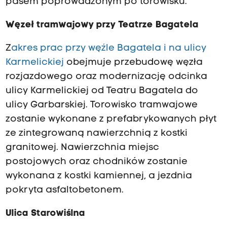
pasem poprowadzonym po torowisku.
Węzeł tramwajowy przy Teatrze Bagatela
Z
akres prac przy węźle Bagatela i na ulicy
Karmelickiej
obejmuje przebudowę węzła
rozjazdowego oraz modernizację odcinka
ulicy Karmelickiej od Teatru Bagatela do
ulicy Garbarskiej. Torowisko tramwajowe
zostanie wykonane z prefabrykowanych płyt
ze zintegrowaną nawierzchnią z kostki
granitowej. Nawierzchnia miejsc
postojowych oraz chodników zostanie
wykonana z kostki kamiennej, a jezdnia
pokryta asfaltobetonem.
Ulica Starowiślna