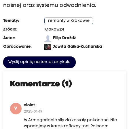
nośnej oraz systemu odwodnienia.
Tematy:
remonty w Krakowie
Źródło:
Krakow.pl
Autor:
Filip Drożdż
Opracowanie:
Jowita Gałka-Kucharska
Wyślij opinię na temat artykułu
Komentarze (1)
violet
V
2025-01-19
W Armagedonie siły zła zostały pokonane. Nie
wpadajmy w katastroficzny ton! Polecam