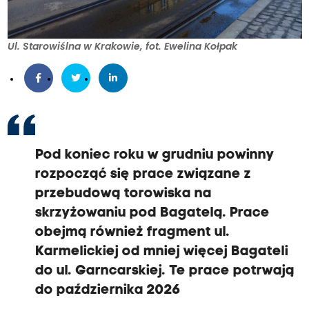
Ul. Starowiślna w Krakowie, fot. Ewelina Kołpak
Pod koniec roku w grudniu powinny
rozpocząć się prace związane z
przebudową torowiska na
skrzyżowaniu pod Bagatelą. Prace
obejmą również fragment ul.
Karmelickiej od mniej więcej Bagateli
do ul. Garncarskiej. Te prace potrwają
do października 2026