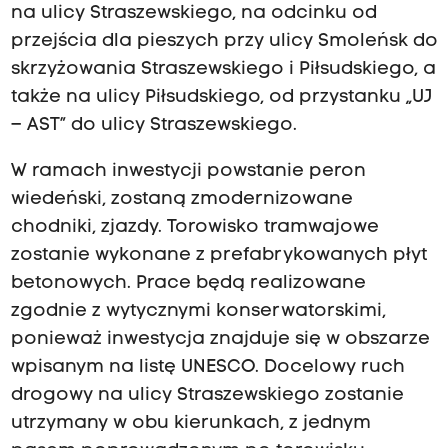
na ulicy Straszewskiego, na odcinku od
przejścia dla pieszych przy ulicy Smoleńsk do
skrzyżowania Straszewskiego i Piłsudskiego, a
także na ulicy Piłsudskiego, od przystanku „UJ
– AST” do ulicy Straszewskiego.
W ramach inwestycji powstanie peron
wiedeński, zostaną zmodernizowane
chodniki, zjazdy. Torowisko tramwajowe
zostanie wykonane z prefabrykowanych płyt
betonowych. Prace będą realizowane
zgodnie z wytycznymi konserwatorskimi,
ponieważ inwestycja znajduje się w obszarze
wpisanym na listę UNESCO. Docelowy ruch
drogowy na ulicy Straszewskiego zostanie
utrzymany w obu kierunkach, z jednym