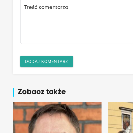
Treść komentarza
DODAJ KOMENTARZ
Zobacz także