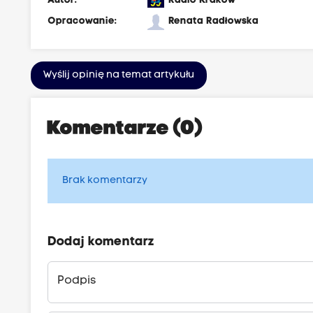
Autor:
Radio Kraków
Opracowanie:
Renata Radłowska
Wyślij opinię na temat artykułu
Komentarze (0)
Brak komentarzy
Dodaj komentarz
Podpis