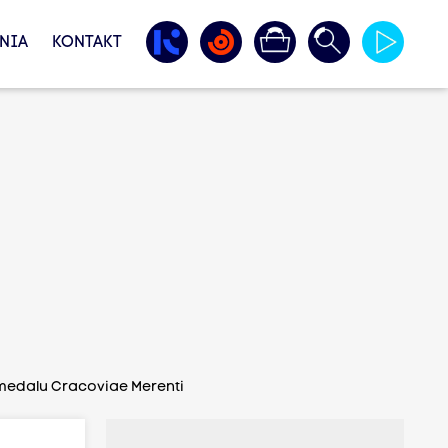
NIA
KONTAKT
 medalu Cracoviae Merenti