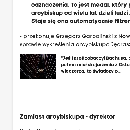
odznaczenia. To jest medal, który
arcybiskup od wielu lat dzieli lud
Staje się ona automatycznie filtr
- przekonuje Grzegorz Garboliński z Now
sprawie wykreślenia arcybiskupa Jędras
"Jeśli ktoś zobaczył Bachusa, 
potem miał skojarzenia z Osta
wieczerzą, to świadczy o
ignorancji"
Zamiast arcybiskupa - dyrektor