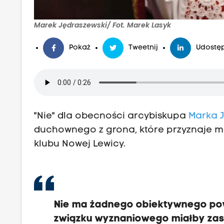
Marek Jędraszewski/ Fot. Marek Lasyk
Pokaż
Tweetnij
Udostęp
"Nie" dla obecności arcybiskupa
Marka 
duchownego z grona, które przyznaje me
klubu Nowej Lewicy.
Nie ma żadnego obiektywnego pow
związku wyznaniowego miałby zas