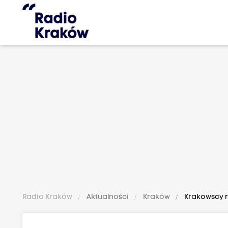
Radio Kraków
Aktualności
Kraków
Krakowscy r