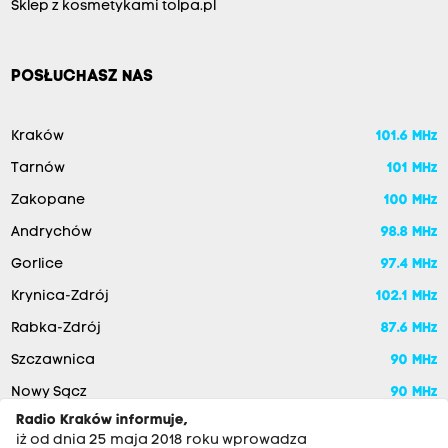
Sklep z kosmetykami tolpa.pl
POSŁUCHASZ NAS
Kraków
101.6 MHz
Tarnów
101 MHz
Zakopane
100 MHz
Andrychów
98.8 MHz
Gorlice
97.4 MHz
Krynica-Zdrój
102.1 MHz
Rabka-Zdrój
87.6 MHz
Szczawnica
90 MHz
Nowy Sącz
90 MHz
Radio Kraków informuje,
iż od dnia 25 maja 2018 roku wprowadza