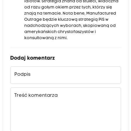
idiotów. Strategia znana od stuleci, widoczna
od razu gołym okiem przez tych, którzy się
znają na temacie. Nota bene, Manufactured
Outrage będzie kluczową strategią PiS w
nadchodzących wyborach, skopiowaną od
amerykańskich chrystofaszystów i
konsultowaną z nimi.
Dodaj komentarz
Podpis
Treść komentarza