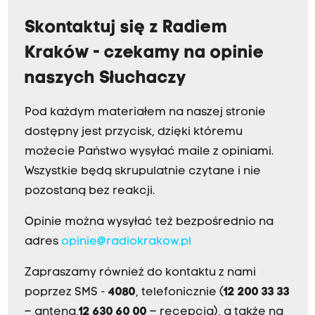
Skontaktuj się z Radiem
Kraków - czekamy na opinie
naszych Słuchaczy
Pod każdym materiałem na naszej stronie
dostępny jest przycisk, dzięki któremu
możecie Państwo wysyłać maile z opiniami.
Wszystkie będą skrupulatnie czytane i nie
pozostaną bez reakcji.
Opinie można wysyłać też bezpośrednio na
adres
opinie@radiokrakow.pl
Zapraszamy również do kontaktu z nami
poprzez SMS -
4080
, telefonicznie (
12 200 33 33
– antena,
12 630 60 00
– recepcja), a także na