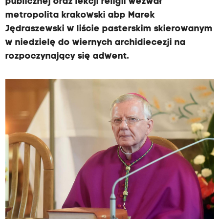
publicznej oraz lekcji religii wezwał
metropolita krakowski abp Marek
Jędraszewski w liście pasterskim skierowanym
w niedzielę do wiernych archidiecezji na
rozpoczynający się adwent.