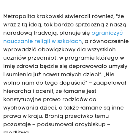
Metropolita krakowski stwierdził również, "że
wraz z tą ideą, tak bardzo sprzeczną z naszą
narodową tradycją, planuje się
ograniczyć
nauczanie religii w szkołach
, a równocześnie
wprowadzić obowiązkowy dla wszystkich
uczniów przedmiot, w programie którego w
imię zdrowia będzie się deprawowało umysły
i sumienia już nawet małych dzieci”. „Nie
wolno nam do tego dopuścić” – zaapelował
hierarcha i ocenił, że łamane jest
konstytucyjne prawo rodziców do
wychowania dzieci, a także łamane są inne
prawa w kraju. Bronią przeciwko temu
pozostaje – podsumował arcybiskup –