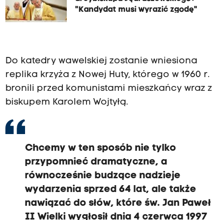
"Kandydat musi wyrazić zgodę"
Do katedry wawelskiej zostanie wniesiona
replika krzyża z Nowej Huty, którego w 1960 r.
bronili przed komunistami mieszkańcy wraz z
biskupem Karolem Wojtyłą.
Chcemy w ten sposób nie tylko
przypomnieć dramatyczne, a
równocześnie budzące nadzieje
wydarzenia sprzed 64 lat, ale także
nawiązać do słów, które św. Jan Paweł
II Wielki wygłosił dnia 4 czerwca 1997