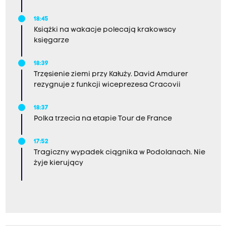
18:45
Książki na wakacje polecają krakowscy
księgarze
18:39
Trzęsienie ziemi przy Kałuży. David Amdurer
rezygnuje z funkcji wiceprezesa Cracovii
18:37
Polka trzecia na etapie Tour de France
17:52
Tragiczny wypadek ciągnika w Podolanach. Nie
żyje kierujący