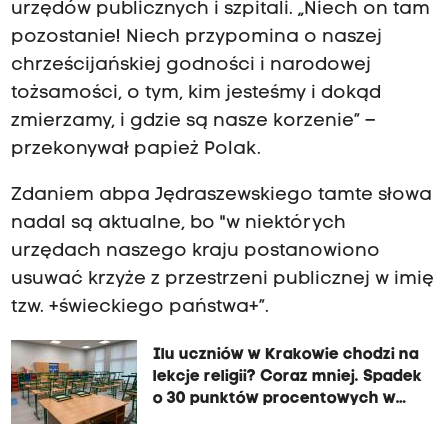
urzędów publicznych i szpitali. „Niech on tam
pozostanie! Niech przypomina o naszej
chrześcijańskiej godności i narodowej
tożsamości, o tym, kim jesteśmy i dokąd
zmierzamy, i gdzie są nasze korzenie” –
przekonywał papież Polak.
Zdaniem abpa Jędraszewskiego tamte słowa
nadal są aktualne, bo "w niektórych
urzędach naszego kraju postanowiono
usuwać krzyże z przestrzeni publicznej w imię
tzw. +świeckiego państwa+”.
Ilu uczniów w Krakowie chodzi na
lekcje religii? Coraz mniej. Spadek
o 30 punktów procentowych w
ciągu 5 lat