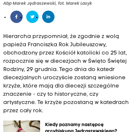
Abp Marek Jędraszewski, fot. Marek Lasyk
Hierarcha przypomniał, że zgodnie z wolą
papieża Franciszka Rok Jubileuszowy,
obchodzony przez Kościół katolicki co 25 lat,
rozpocznie się w diecezjach w Święto Świętej
Rodziny, 29 grudnia. Tego dnia do katedr
diecezjalnych uroczyście zostaną wniesione
krzyże, które mają dla diecezji szczególne
znaczenie - czy to historyczne, czy
artystyczne. Te krzyże pozostaną w katedrach
przez cały rok.
Kiedy poznamy następcę
arcybiskupa Jędraszewskiego?