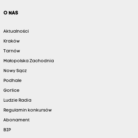
O NAS
Aktualności
Kraków
Tarnów
Małopolska Zachodnia
Nowy Sącz
Podhale
Gorlice
Ludzie Radia
Regulamin konkursów
Abonament
BIP