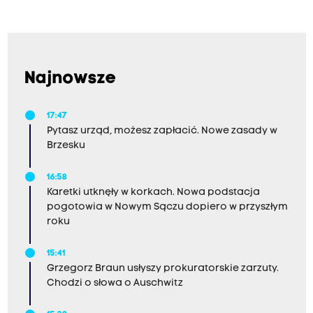
Najnowsze
17:47
Pytasz urząd, możesz zapłacić. Nowe zasady w
Brzesku
16:58
Karetki utknęły w korkach. Nowa podstacja
pogotowia w Nowym Sączu dopiero w przyszłym
roku
15:41
Grzegorz Braun usłyszy prokuratorskie zarzuty.
Chodzi o słowa o Auschwitz