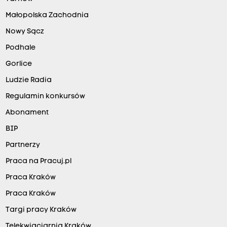
Małopolska Zachodnia
Nowy Sącz
Podhale
Gorlice
Ludzie Radia
Regulamin konkursów
Abonament
BIP
Partnerzy
Praca na Pracuj.pl
Praca Kraków
Praca Kraków
Targi pracy Kraków
Telekwiaciarnia Kraków