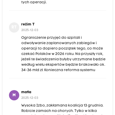
tych operacji.
reżim T
RT
2025-12-03
Ograniczenie przyjęć do szpitali i
odwoływanie zaplanowanych zabiegów i
operacji to dopiero początek tego, co może
czekać Polaków w 2026 roku. Na przyszły rok,
jeżeli te świadczenia byłyby utrzymane będzie
według wielu ekspertów będzie brakowało ok.
34-36 mld zł. Konieczna reforma systemu
mafia
M
2025-12-03
Wysoka Izbo, zakłamana koalicja 13 grudnia.
Robicie zamach na chorych. Tylko w kilka