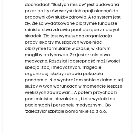
dochodach "tłustych misiów" jest budowana
przez polityków wszystkich opcji niechęć do
pracowników służby zdrowia. A to system jest
zły. Źle są wydatkowane olbrzymie fundusze
ministerstwa zdrowia pochodzące z naszych
składek. Zła jest wymuszona organizacja
pracy lekarzy muszących wypełniać
olbrzymie formularze w czasie, w którym
mogliby ordynować. Złe jest szkolnictwo
medyczne. Rozdział i dostępność możliwości
specjalizacji medycznych. Tragedię
organizacji służby zdrowia pokazała
pandemia. Nie wyobrażam sobie działania tej
służby w tych warunkach w momencie jeszcze
większych zawirowań... A potem przychodzi
pani minister, niezależna.., i tnie wydatki na
pacjentach i personelu medycznym... Bo
"zaleczyła" szpitale pomorskie sp. z o.o.