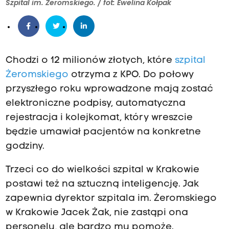
Szpital im. Żeromskiego. / fot: Ewelina Kołpak
Chodzi o 12 milionów złotych, które
szpital
Żeromskiego
otrzyma z KPO. Do połowy
przyszłego roku wprowadzone mają zostać
elektroniczne podpisy, automatyczna
rejestracja i kolejkomat, który wreszcie
będzie umawiał pacjentów na konkretne
godziny.
Trzeci co do wielkości szpital w Krakowie
postawi też na sztuczną inteligencję. Jak
zapewnia dyrektor szpitala im. Żeromskiego
w Krakowie Jacek Żak, nie zastąpi ona
personelu, ale bardzo mu pomoże.