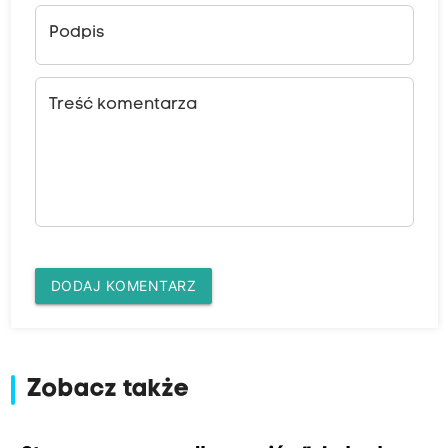
Podpis
Treść komentarza
DODAJ KOMENTARZ
Zobacz także