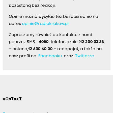
pozostaną bez reakcji.
Opinie można wysyłać też bezpośrednio na
adres
opinie@radiokrakow.pl
Zapraszamy również do kontaktu z nami
poprzez SMS -
4080
, telefonicznie (
12 200 33 33
– antena,
12 630 60 00
– recepcja), a także na
nasz profil na
Facebooku
oraz
Twitterze
KONTAKT