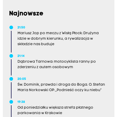
Najnowsze
21:50
Mariusz Jop po meczu z Wisłą Płock: Drużyna
idzie w dobrym kierunku, a rywalizacja w
składzie nas buduje
21:14
Dąbrowa Tarnowa: motocyklista ranny po
zderzeniu z autem osobowym
20:05
Św. Dominik, prawda i droga do Boga. O. Stefan
Maria Norkowski OP: „Podnieść oczy ku niebu”
19:38
Od poniedziałku większa strefa płatnego
parkowania w Krakowie