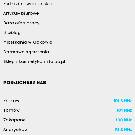
Kurtki zimowe damskie
Artykuły biurowe
Baza ofert pracy
the:blog
Mieszkania w Krakowie
Darmowe ogłoszenia
Sklep z kosmetykami tolpa.pl
POSŁUCHASZ NAS
Kraków
101.6 MHz
Tarnów
101 MHz
Zakopane
100 MHz
Andrychów
98.8 MHz