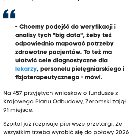
- Chcemy podejść do weryfikacji i
analizy tych "big data", żeby też
odpowiednio mapować potrzeby
zdrowotne pacjentów. To
też ma
ułatwić cele diagnostyczne dla
lekarzy
, personelu pielęgniarskiego i
fizjoterapeutycznego
- mówi.
Na 457 przyjętych wniosków o fundusze z
Krajowego Planu Odbudowy, Żeromski zajął
91 miejsce.
Szpital już rozpisuje pierwsze przetargi. Ze
wszystkim trzeba wyrobić się do połowy 2026