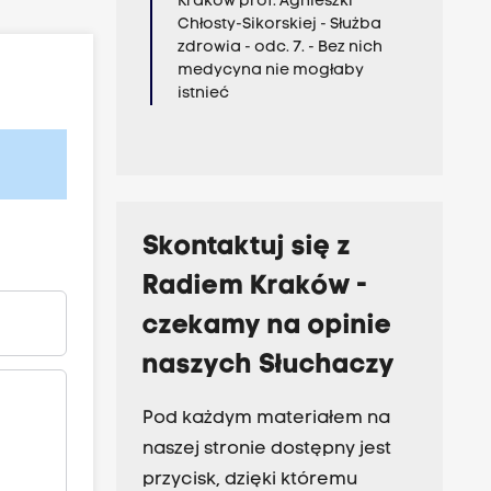
Kraków prof. Agnieszki
Chłosty-Sikorskiej - Służba
zdrowia - odc. 7. - Bez nich
medycyna nie mogłaby
istnieć
Skontaktuj się z
Radiem Kraków -
czekamy na opinie
naszych Słuchaczy
Pod każdym materiałem na
naszej stronie dostępny jest
przycisk, dzięki któremu