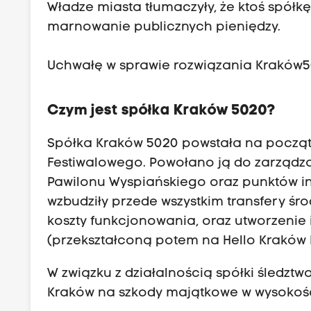
Władze miasta tłumaczyły, że ktoś spółkę
marnowanie publicznych pieniędzy.
Uchwałę w sprawie rozwiązania Kraków50
Czym jest spółka Kraków 5020?
Spółka
Kraków 5020
powstała na początk
Festiwalowego. Powołano ją do zarządz
Pawilonu Wyspiańskiego oraz punktów in
wzbudziły przede wszystkim transfery śro
koszty funkcjonowania, oraz utworzenie 
(przekształconą potem na Hello Kraków N
W związku z działalnością spółki śledzt
Kraków na szkody majątkowe w wysokości