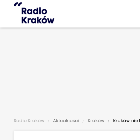
Radio Kraków
Aktualności
Kraków
Kraków: nie 