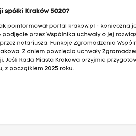
ji spółki Kraków 5020?
ak poinformował portal krakow.pl - konieczna je
e podjęcie przez Wspólnika uchwały o jej rozwią
przez notariusza. Funkcję Zgromadzenia Wspól
Krakowa. Z dniem powzięcia uchwały Zgromadze
ji. Jeśli Rada Miasta Krakowa przyjmie przygoto
u, z początkiem 2025 roku.