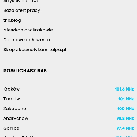
Artykuły biurowe
Baza ofert pracy
the:blog
Mieszkania w Krakowie
Darmowe ogłoszenia
Sklep z kosmetykami tolpa.pl
POSŁUCHASZ NAS
Kraków
101.6 MHz
Tarnów
101 MHz
Zakopane
100 MHz
Andrychów
98.8 MHz
Gorlice
97.4 MHz