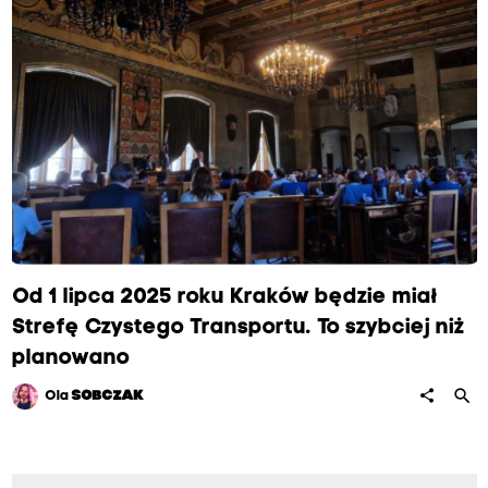
Od 1 lipca 2025 roku Kraków będzie miał
Strefę Czystego Transportu. To szybciej niż
planowano
search
share
Ola
SOBCZAK