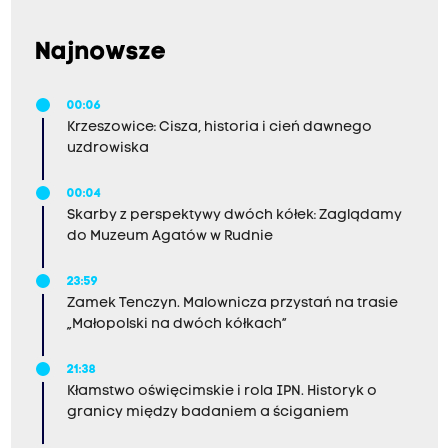
Najnowsze
00:06
Krzeszowice: Cisza, historia i cień dawnego
uzdrowiska
00:04
Skarby z perspektywy dwóch kółek: Zaglądamy
do Muzeum Agatów w Rudnie
23:59
Zamek Tenczyn. Malownicza przystań na trasie
„Małopolski na dwóch kółkach”
21:38
Kłamstwo oświęcimskie i rola IPN. Historyk o
granicy między badaniem a ściganiem