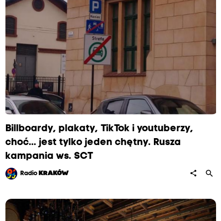
Billboardy, plakaty, TikTok i youtuberzy,
choć... jest tylko jeden chętny. Rusza
kampania ws. SCT
search
share
Radio
KRAKÓW