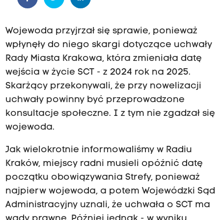
Wojewoda przyjrzał się sprawie, ponieważ
wpłynęły do niego skargi dotyczące uchwały
Rady Miasta Krakowa, która zmieniała datę
wejścia w życie SCT - z 2024 rok na 2025.
Skarżący przekonywali, że przy nowelizacji
uchwały powinny być przeprowadzone
konsultacje społeczne. I z tym nie zgadzał się
wojewoda.
Jak wielokrotnie informowaliśmy w Radiu
Kraków, miejscy radni musieli opóźnić datę
początku obowiązywania Strefy, ponieważ
najpierw wojewoda, a potem Wojewódzki Sąd
Administracyjny uznali, że uchwała o SCT ma
wady prawne. Później jednak - w wyniku