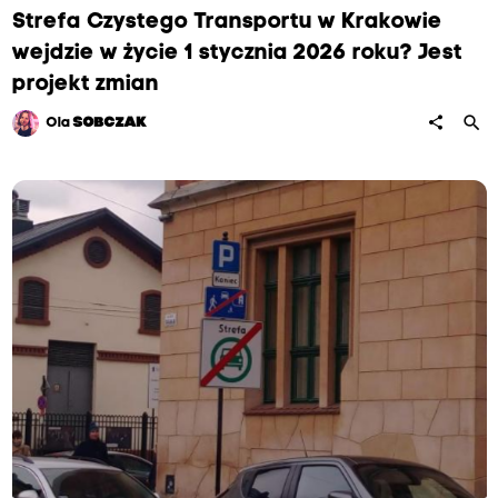
Strefa Czystego Transportu w Krakowie
wejdzie w życie 1 stycznia 2026 roku? Jest
projekt zmian
search
share
Ola
SOBCZAK