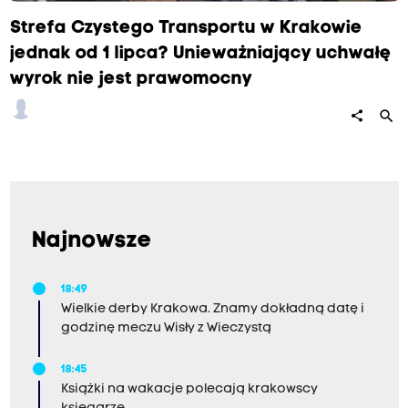
Strefa Czystego Transportu w Krakowie
jednak od 1 lipca? Unieważniający uchwałę
wyrok nie jest prawomocny
search
share
Najnowsze
18:49
Wielkie derby Krakowa. Znamy dokładną datę i
godzinę meczu Wisły z Wieczystą
18:45
Książki na wakacje polecają krakowscy