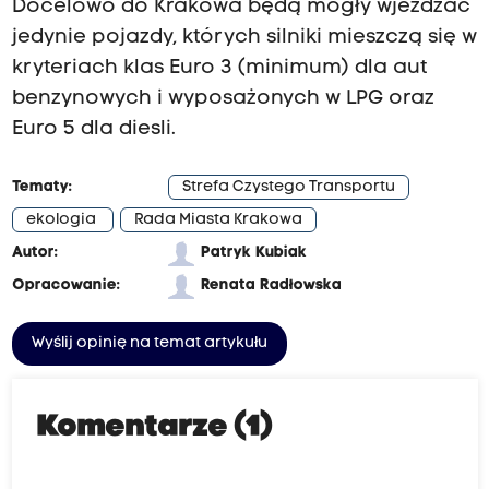
Docelowo do Krakowa będą mogły wjeżdżać
jedynie pojazdy, których silniki mieszczą się w
kryteriach klas Euro 3 (minimum) dla aut
benzynowych i wyposażonych w LPG oraz
Euro 5 dla diesli.
Tematy:
Strefa Czystego Transportu
ekologia
Rada Miasta Krakowa
Autor:
Patryk Kubiak
Opracowanie:
Renata Radłowska
Wyślij opinię na temat artykułu
Komentarze (1)