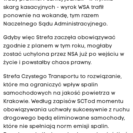
skarg kasacyjnych - wyrok WSA trafił
ponownie na wokandę, tym razem
Naczelnego Sądu Administracyjnego.
Gdyby więc Strefa zaczęła obowiązywać
zgodnie z planem w tym roku, mogłaby
zostać uchylona przez NSA już po wejściu w
życie i powstałby chaos prawny.
Strefa Czystego Transportu to rozwiązanie,
które ma ograniczyć wpływ spalin
samochodowych
na jakość powietrza w
Krakowie. Według zapisów SCT od momentu
obowiązywania uchwały sukcesywnie z ruchu
drogowego będą eliminowane samochody,
które nie spełniają norm emisji spalin.