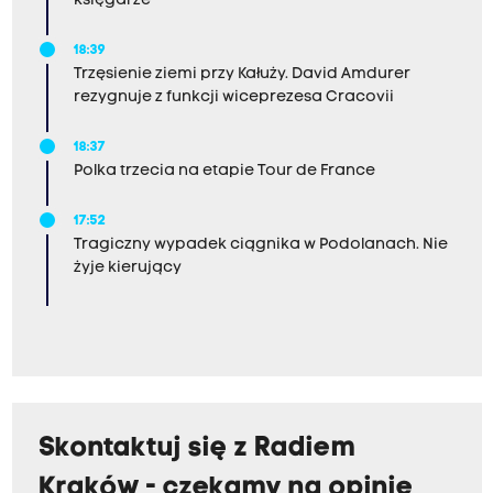
księgarze
18:39
Trzęsienie ziemi przy Kałuży. David Amdurer
rezygnuje z funkcji wiceprezesa Cracovii
18:37
Polka trzecia na etapie Tour de France
17:52
Tragiczny wypadek ciągnika w Podolanach. Nie
żyje kierujący
Skontaktuj się z Radiem
Kraków - czekamy na opinie