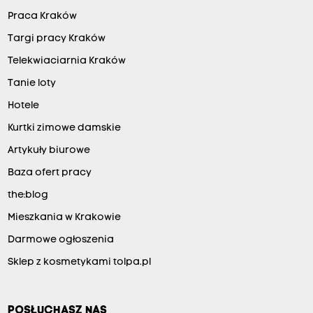
Praca Kraków
Targi pracy Kraków
Telekwiaciarnia Kraków
Tanie loty
Hotele
Kurtki zimowe damskie
Artykuły biurowe
Baza ofert pracy
the:blog
Mieszkania w Krakowie
Darmowe ogłoszenia
Sklep z kosmetykami tolpa.pl
POSŁUCHASZ NAS