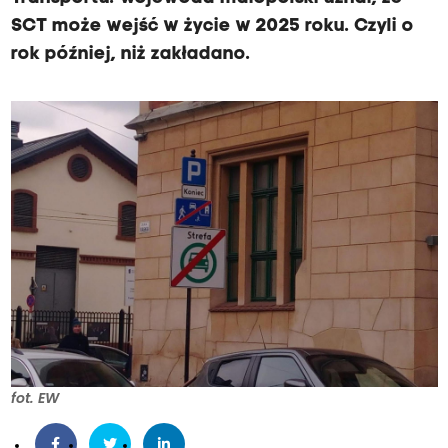
SCT może wejść w życie w 2025 roku. Czyli o
rok później, niż zakładano.
fot. EW