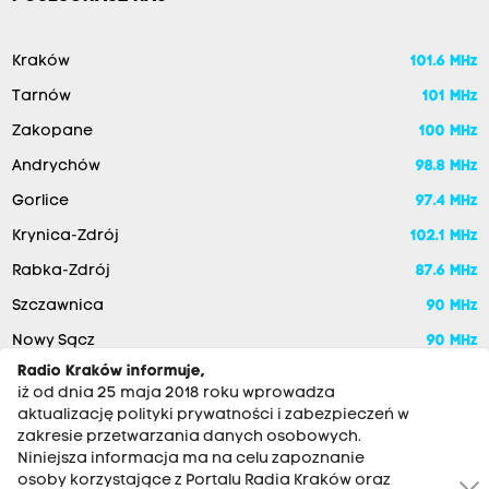
Kraków
101.6 MHz
Tarnów
101 MHz
Zakopane
100 MHz
Andrychów
98.8 MHz
Gorlice
97.4 MHz
Krynica-Zdrój
102.1 MHz
Rabka-Zdrój
87.6 MHz
Szczawnica
90 MHz
Nowy Sącz
90 MHz
Radio Kraków informuje,
iż od dnia 25 maja 2018 roku wprowadza
aktualizację polityki prywatności i zabezpieczeń w
zakresie przetwarzania danych osobowych.
Niniejsza informacja ma na celu zapoznanie
osoby korzystające z Portalu Radia Kraków oraz