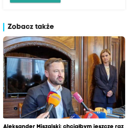
Zobacz także
Aleksander Miszalski: chciałbym jeszcze raz