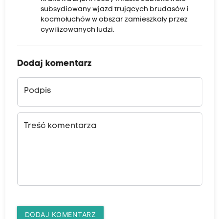
subsydiowany wjazd trujących brudasów i
kocmołuchów w obszar zamieszkały przez
cywilizowanych ludzi.
Dodaj komentarz
Podpis
Treść komentarza
DODAJ KOMENTARZ