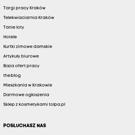
Targi pracy Kraków
Telekwiaciarnia Kraków
Tanie loty
Hotele
Kurtki zimowe damskie
Artykuły biurowe
Baza ofert pracy
the:blog
Mieszkania w Krakowie
Darmowe ogłoszenia
Sklep z kosmetykami tolpa.pl
POSŁUCHASZ NAS