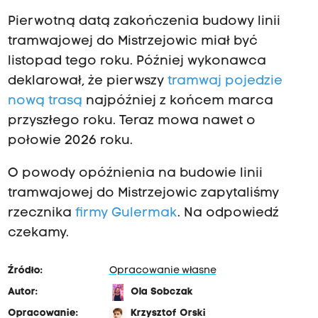
Pierwotną datą zakończenia budowy linii
tramwajowej do Mistrzejowic miał być
listopad tego roku. Później wykonawca
deklarował, że pierwszy
tramwaj pojedzie
nową trasą
najpóźniej z końcem marca
przyszłego roku. Teraz mowa nawet o
połowie 2026 roku.
O powody opóźnienia na budowie linii
tramwajowej do Mistrzejowic zapytaliśmy
rzecznika
firmy Gulermak
. Na odpowiedź
czekamy.
Źródło:
Opracowanie własne
Autor:
Ola Sobczak
Opracowanie:
Krzysztof Orski