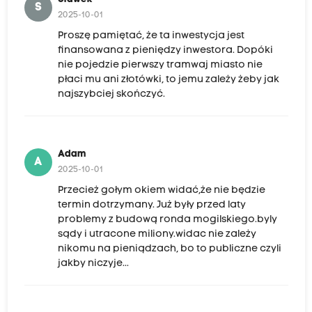
S
2025-10-01
Proszę pamiętać, że ta inwestycja jest
finansowana z pieniędzy inwestora. Dopóki
nie pojedzie pierwszy tramwaj miasto nie
płaci mu ani złotówki, to jemu zależy żeby jak
najszybciej skończyć.
Adam
A
2025-10-01
Przecież gołym okiem widać,że nie będzie
termin dotrzymany. Już były przed laty
problemy z budową ronda mogilskiego.byly
sądy i utracone miliony.widac nie zależy
nikomu na pieniądzach, bo to publiczne czyli
jakby niczyje...