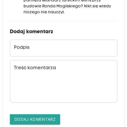
pamięta skandal z tureckim Guris przy
budowie Ronda Mogilskiego? Nikt się wtedy
niczego nie nauczył.
Dodaj komentarz
Podpis
Treść komentarza
DODAJ KOMENTARZ