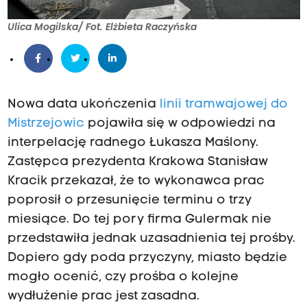
Ulica Mogilska/ Fot. Elżbieta Raczyńska
Nowa data ukończenia
linii tramwajowej do
Mistrzejowic
pojawiła się w odpowiedzi na
interpelację radnego Łukasza Maślony.
Zastępca prezydenta Krakowa Stanisław
Kracik przekazał, że to wykonawca prac
poprosił o przesunięcie terminu o trzy
miesiące. Do tej pory firma Gulermak nie
przedstawiła jednak uzasadnienia tej prośby.
Dopiero gdy poda przyczyny, miasto będzie
mogło ocenić, czy prośba o kolejne
wydłużenie prac jest zasadna.