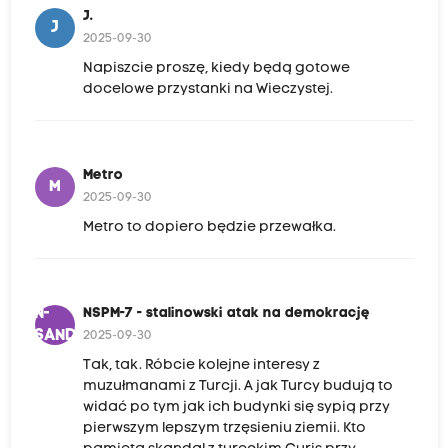
J.
J
2025-09-30
Napiszcie proszę, kiedy będą gotowe
docelowe przystanki na Wieczystej.
Metro
M
2025-09-30
Metro to dopiero będzie przewałka.
N-
NSPM-7 - stalinowski atak na demokrację
SAND
2025-09-30
Tak, tak. Róbcie kolejne interesy z
muzułmanami z Turcji. A jak Turcy budują to
widać po tym jak ich budynki się sypią przy
pierwszym lepszym trzęsieniu ziemii. Kto