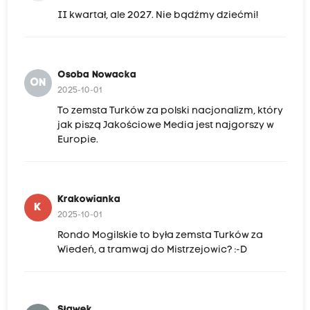
II kwartał, ale 2027. Nie bądźmy dziećmi!
Osoba Nowacka
ON
2025-10-01
To zemsta Turków za polski nacjonalizm, który
jak piszą Jakościowe Media jest najgorszy w
Europie.
Krakowianka
K
2025-10-01
Rondo Mogilskie to była zemsta Turków za
Wiedeń, a tramwaj do Mistrzejowic? :-D
Sławek