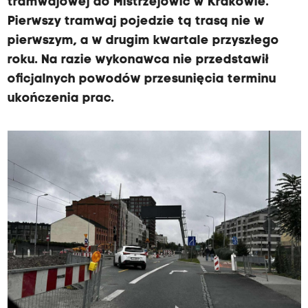
tramwajowej do Mistrzejowic w Krakowie.
Pierwszy tramwaj pojedzie tą trasą nie w
pierwszym, a w drugim kwartale przyszłego
roku. Na razie wykonawca nie przedstawił
oficjalnych powodów przesunięcia terminu
ukończenia prac.