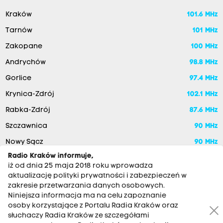
Kraków
101.6 MHz
Tarnów
101 MHz
Zakopane
100 MHz
Andrychów
98.8 MHz
Gorlice
97.4 MHz
Krynica-Zdrój
102.1 MHz
Rabka-Zdrój
87.6 MHz
Szczawnica
90 MHz
Nowy Sącz
90 MHz
Radio Kraków informuje,
iż od dnia 25 maja 2018 roku wprowadza
aktualizację polityki prywatności i zabezpieczeń w
zakresie przetwarzania danych osobowych.
Niniejsza informacja ma na celu zapoznanie
osoby korzystające z Portalu Radia Kraków oraz
słuchaczy Radia Kraków ze szczegółami