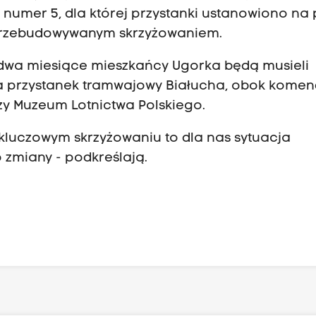
a numer 5, dla której przystanki ustanowiono na p
 przebudowywanym skrzyżowaniem.
e dwa miesiące mieszkańcy Ugorka będą musieli
a przystanek tramwajowy Białucha, obok komen
rzy Muzeum Lotnictwa Polskiego.
kluczowym skrzyżowaniu to dla nas sytuacja
 zmiany - podkreślają.