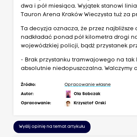
dwa i pół miesiąca. Wyjątek stanowi lini
Tauron Arena Kraków Wieczysta tuż za
Ta decyzja oznacza, że przez najbliższ
nadkładać ponad pół kilometra drogi n
wojewódzkiej policji, bądź przystanek p
- Brak przystanku tramwajowego na tak 
absolutnie niedopuszczalna. Walczymy o
Źródło:
Opracowanie własne
Autor:
Ola Sobczak
Opracowanie:
Krzysztof Orski
Wyślij opinię na temat artykułu