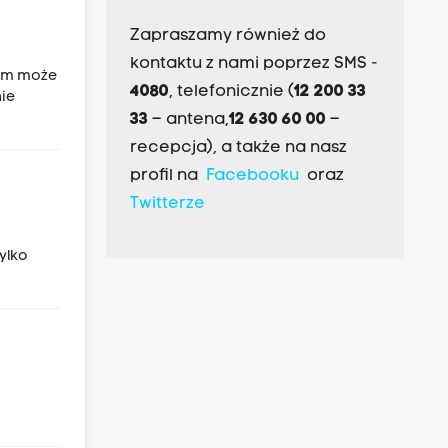
Zapraszamy również do
kontaktu z nami poprzez SMS -
tym może
4080
, telefonicznie (
12 200 33
nie
33
– antena,
12 630 60 00
–
recepcja), a także na nasz
profil na
Facebooku
oraz
Twitterze
ylko