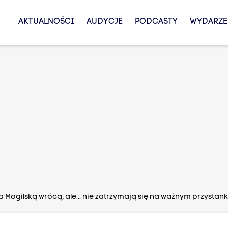
AKTUALNOŚCI
AUDYCJE
PODCASTY
WYDARZE
Mogilską wrócą, ale... nie zatrzymają się na ważnym przystan