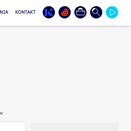
NIA
KONTAKT
ku