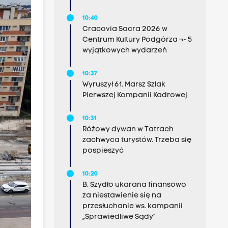
10:40
Cracovia Sacra 2026 w
Centrum Kultury Podgórza ¬- 5
wyjątkowych wydarzeń
10:37
Wyruszył 61. Marsz Szlak
Pierwszej Kompanii Kadrowej
10:31
Różowy dywan w Tatrach
zachwyca turystów. Trzeba się
pospieszyć
10:20
B. Szydło ukarana finansowo
za niestawienie się na
przesłuchanie ws. kampanii
„Sprawiedliwe Sądy”