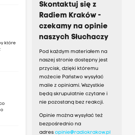
Skontaktuj się z
Radiem Kraków -
czekamy na opinie
naszych Słuchaczy
y które
z
Pod każdym materiałem na
naszej stronie dostępny jest
przycisk, dzięki któremu
możecie Państwo wysyłać
maile z opiniami. Wszystkie
będą skrupulatnie czytane i
nie pozostaną bez reakcji.
 co
do
Opinie można wysyłać też
bezpośrednio na
adres
opinie@radiokrakow.pl